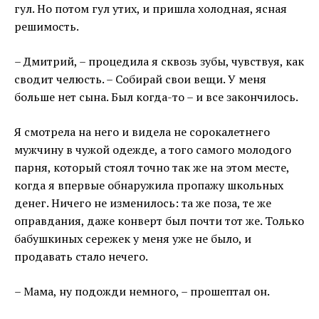
гул. Но потом гул утих, и пришла холодная, ясная
решимость.
– Дмитрий, – процедила я сквозь зубы, чувствуя, как
сводит челюсть. – Собирай свои вещи. У меня
больше нет сына. Был когда-то – и все закончилось.
Я смотрела на него и видела не сорокалетнего
мужчину в чужой одежде, а того самого молодого
парня, который стоял точно так же на этом месте,
когда я впервые обнаружила пропажу школьных
денег. Ничего не изменилось: та же поза, те же
оправдания, даже конверт был почти тот же. Только
бабушкиных сережек у меня уже не было, и
продавать стало нечего.
– Мама, ну подожди немного, – прошептал он.