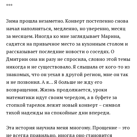
***
Зима прошла незаметно. Конверт постепенно снова
начал наполняться, медленно, но уверенно, месяц
за месяцем. Иногда ко мне заглядывает Марина,
садится на привычное место за кухонным столом и
рассказывает последние новости о соседях. О
Дмитрии она ни разу не спросила, словно этой темы
никогда и не существовало. Я слышала от кого-то из
знакомых, что он уехал в другой регион, мне он так
и не позвонил. А я… Я больше не жду его
возвращения. Жизнь продолжается, уроки
математики идут своим чередом, а в буфете за
стопкой тарелок лежит новый конверт – символ
тихой надежды на спокойные дни впереди.
Эта история научила меня многому. Прощение – это
не всегда правильно, иногда оно становится