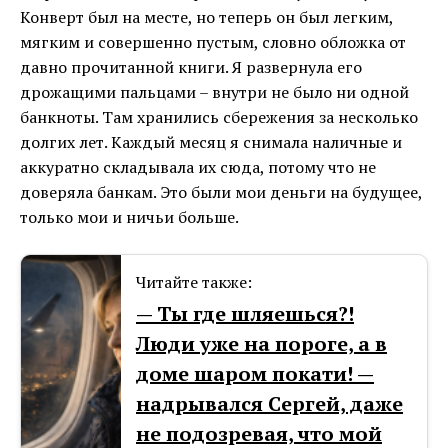
Конверт был на месте, но теперь он был легким,
мягким и совершенно пустым, словно обложка от
давно прочитанной книги. Я развернула его
дрожащими пальцами – внутри не было ни одной
банкноты. Там хранились сбережения за несколько
долгих лет. Каждый месяц я снимала наличные и
аккуратно складывала их сюда, потому что не
доверяла банкам. Это были мои деньги на будущее,
только мои и ничьи больше.
Читайте также:
— Ты где шляешься?!
Люди уже на пороге, а в
доме шаром покати! —
надрывался Сергей, даже
не подозревая, что мой