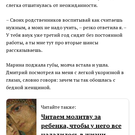
слегка отшатнулась от неожиданности.
– Своих родственников воспитывай как считаешь
нужным, а моих не надо учить, – резко ответила я. –
У тебя внук уже третий год сидит без постоянной
работы, а ты мне тут про вторые шансы
рассказываешь.
Марина поджала губы, молча встала и ушла.
Дмитрий посмотрел на меня с легкой укоризной в
глазах, словно говоря: зачем ты так обошлась с
бедной женщиной.
Читайте также:
Читаем молитву за
ребенка, чтобы у него все
наладилось в жизни