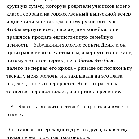
крупную сумму, которую родители учеников моего
класса собрали на торжественный выпускной вечер
и доверили мне как классному руководителю.
Чтобы вернуть все до последней копейки, мне
пришлось продать единственную семейную
ценность – бабушкины золотые серьги. Деньги он
проиграл в игровые автоматы, а вернуть их не смог,
потому что в тот период не работал. Это была
далеко не первая его кража – раньше он потихоньку
таскал у меня мелочь, и я закрывала на это глаза,
надеясь, что сын перерастет. Но в тот раз чаша
терпения переполнилась, и я приняла решение.
– У тебя есть где жить сейчас? – спросила я вместо
ответа.
Он замялся, потер ладони друг о друга, как всегда
делал перед сложным разговором.