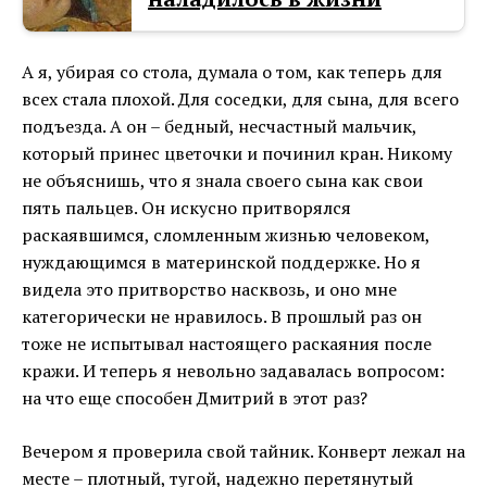
А я, убирая со стола, думала о том, как теперь для
всех стала плохой. Для соседки, для сына, для всего
подъезда. А он – бедный, несчастный мальчик,
который принес цветочки и починил кран. Никому
не объяснишь, что я знала своего сына как свои
пять пальцев. Он искусно притворялся
раскаявшимся, сломленным жизнью человеком,
нуждающимся в материнской поддержке. Но я
видела это притворство насквозь, и оно мне
категорически не нравилось. В прошлый раз он
тоже не испытывал настоящего раскаяния после
кражи. И теперь я невольно задавалась вопросом:
на что еще способен Дмитрий в этот раз?
Вечером я проверила свой тайник. Конверт лежал на
месте – плотный, тугой, надежно перетянутый