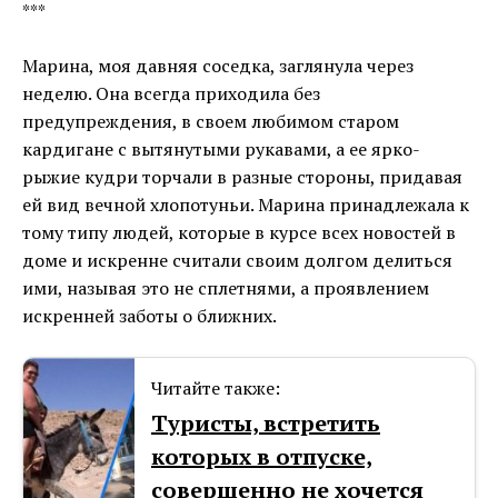
***
Марина, моя давняя соседка, заглянула через
неделю. Она всегда приходила без
предупреждения, в своем любимом старом
кардигане с вытянутыми рукавами, а ее ярко-
рыжие кудри торчали в разные стороны, придавая
ей вид вечной хлопотуньи. Марина принадлежала к
тому типу людей, которые в курсе всех новостей в
доме и искренне считали своим долгом делиться
ими, называя это не сплетнями, а проявлением
искренней заботы о ближних.
Читайте также:
Туристы, встретить
которых в отпуске,
совершенно не хочется