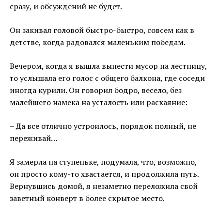
сразу, и обсуждений не будет.
Он закивал головой быстро-быстро, совсем как в
детстве, когда радовался маленьким победам.
Вечером, когда я вышла вынести мусор на лестницу,
то услышала его голос с общего балкона, где соседи
иногда курили. Он говорил бодро, весело, без
малейшего намека на усталость или раскаяние:
– Да все отлично устроилось, порядок полный, не
переживай…
Я замерла на ступеньке, подумала, что, возможно,
он просто кому-то хвастается, и продолжила путь.
Вернувшись домой, я незаметно переложила свой
заветный конверт в более скрытое место.