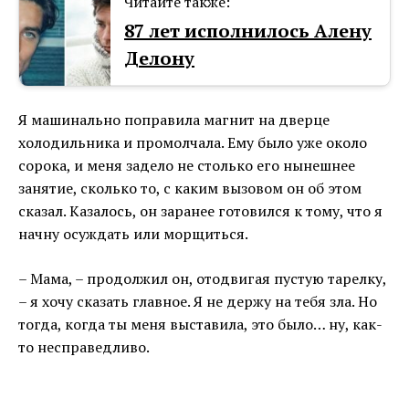
Читайте также:
87 лет исполнилось Алену
Делону
Я машинально поправила магнит на дверце
холодильника и промолчала. Ему было уже около
сорока, и меня задело не столько его нынешнее
занятие, сколько то, с каким вызовом он об этом
сказал. Казалось, он заранее готовился к тому, что я
начну осуждать или морщиться.
– Мама, – продолжил он, отодвигая пустую тарелку,
– я хочу сказать главное. Я не держу на тебя зла. Но
тогда, когда ты меня выставила, это было… ну, как-
то несправедливо.