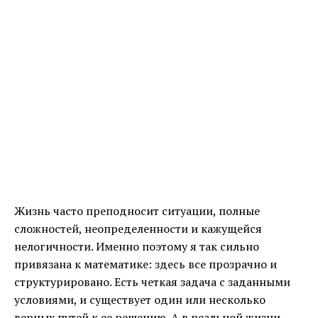
Жизнь часто преподносит ситуации, полные
сложностей, неопределенности и кажущейся
нелогичности. Именно поэтому я так сильно
привязана к математике: здесь все прозрачно и
структурировано. Есть четкая задача с заданными
условиями, и существует один или несколько
верных путей к ее решению. А в реальной жизни