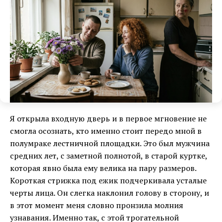
Я открыла входную дверь и в первое мгновение не
смогла осознать, кто именно стоит передо мной в
полумраке лестничной площадки. Это был мужчина
средних лет, с заметной полнотой, в старой куртке,
которая явно была ему велика на пару размеров.
Короткая стрижка под ежик подчеркивала усталые
черты лица. Он слегка наклонил голову в сторону, и
в этот момент меня словно пронзила молния
узнавания. Именно так, с этой трогательной