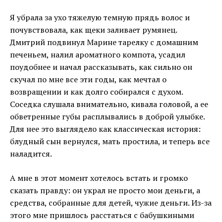
Я убрала за ухо тяжелую темную прядь волос и
почувствовала, как щеки заливает румянец.
Дмитрий подвинул Марине тарелку с домашним
печеньем, налил ароматного компота, усадил
поудобнее и начал рассказывать, как сильно он
скучал по мне все эти годы, как мечтал о
возвращении и как долго собирался с духом.
Соседка слушала внимательно, кивала головой, а ее
обветренные губы расплывались в доброй улыбке.
Для нее это выглядело как классическая история:
блудный сын вернулся, мать простила, и теперь все
наладится.
А мне в этот момент хотелось встать и громко
сказать правду: он украл не просто мои деньги, а
средства, собранные для детей, чужие деньги. Из-за
этого мне пришлось расстаться с бабушкиными