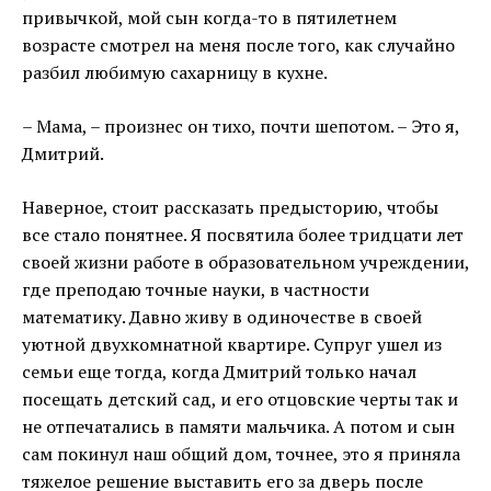
привычкой, мой сын когда-то в пятилетнем
возрасте смотрел на меня после того, как случайно
разбил любимую сахарницу в кухне.
– Мама, – произнес он тихо, почти шепотом. – Это я,
Дмитрий.
Наверное, стоит рассказать предысторию, чтобы
все стало понятнее. Я посвятила более тридцати лет
своей жизни работе в образовательном учреждении,
где преподаю точные науки, в частности
математику. Давно живу в одиночестве в своей
уютной двухкомнатной квартире. Супруг ушел из
семьи еще тогда, когда Дмитрий только начал
посещать детский сад, и его отцовские черты так и
не отпечатались в памяти мальчика. А потом и сын
сам покинул наш общий дом, точнее, это я приняла
тяжелое решение выставить его за дверь после