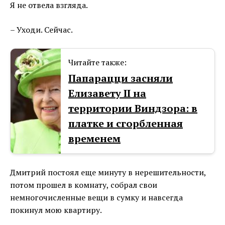
Я не отвела взгляда.
– Уходи. Сейчас.
Читайте также:
Папарацци засняли
Елизавету II на
территории Виндзора: в
платке и сгорбленная
временем
Дмитрий постоял еще минуту в нерешительности,
потом прошел в комнату, собрал свои
немногочисленные вещи в сумку и навсегда
покинул мою квартиру.