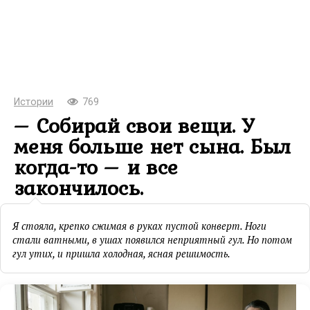
Истории
769
– Собирай свои вещи. У
меня больше нет сына. Был
когда-то – и все
закончилось.
Я стояла, крепко сжимая в руках пустой конверт. Ноги
стали ватными, в ушах появился неприятный гул. Но потом
гул утих, и пришла холодная, ясная решимость.