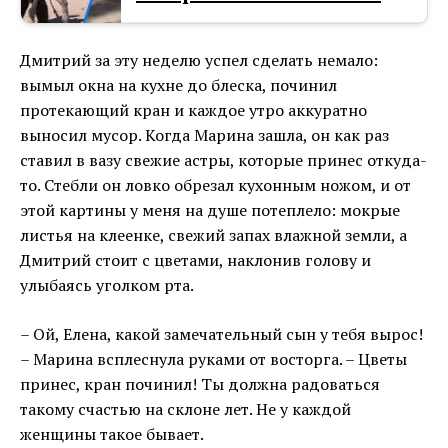
Дмитрий за эту неделю успел сделать немало:
вымыл окна на кухне до блеска, починил
протекающий кран и каждое утро аккуратно
выносил мусор. Когда Марина зашла, он как раз
ставил в вазу свежие астры, которые принес откуда-
то. Стебли он ловко обрезал кухонным ножом, и от
этой картины у меня на душе потеплело: мокрые
листья на клеенке, свежий запах влажной земли, а
Дмитрий стоит с цветами, наклонив голову и
улыбаясь уголком рта.
– Ой, Елена, какой замечательный сын у тебя вырос!
– Марина всплеснула руками от восторга. – Цветы
принес, кран починил! Ты должна радоваться
такому счастью на склоне лет. Не у каждой
женщины такое бывает.