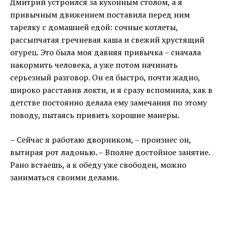
Дмитрий устроился за кухонным столом, а я
привычным движением поставила перед ним
тарелку с домашней едой: сочные котлеты,
рассыпчатая гречневая каша и свежий хрустящий
огурец. Это была моя давняя привычка – сначала
накормить человека, а уже потом начинать
серьезный разговор. Он ел быстро, почти жадно,
широко расставив локти, и я сразу вспомнила, как в
детстве постоянно делала ему замечания по этому
поводу, пытаясь привить хорошие манеры.
– Сейчас я работаю дворником, – произнес он,
вытирая рот ладонью. – Вполне достойное занятие.
Рано встаешь, а к обеду уже свободен, можно
заниматься своими делами.