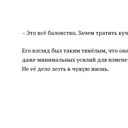
– Это всё баловство. Зачем тратить ку
Его взгляд был таким тяжёлым, что он
даже минимальных усилий для изменен
Не её дело лезть в чужую жизнь.