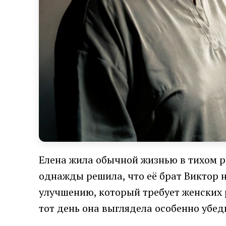
Елена жила обычной жизнью в тихом ра
однажды решила, что её брат Виктор н
улучшению, который требует женских р
тот день она выглядела особенно убед