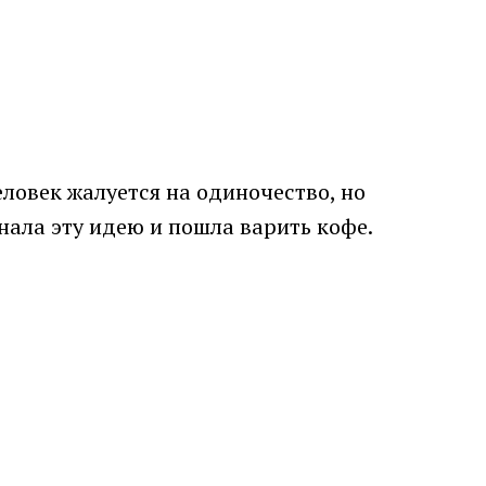
еловек жалуется на одиночество, но
ала эту идею и пошла варить кофе.