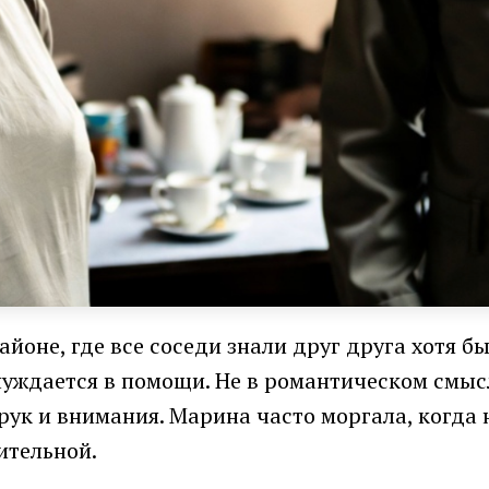
йоне, где все соседи знали друг друга хотя б
уждается в помощи. Не в романтическом смысле
ук и внимания. Марина часто моргала, когда 
ительной.