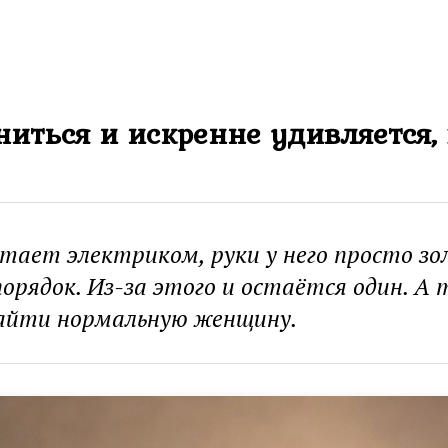
ниться и искренне удивляется
тает электриком, руки у него просто зо
порядок. Из-за этого и остаётся один. А 
найти нормальную женщину.