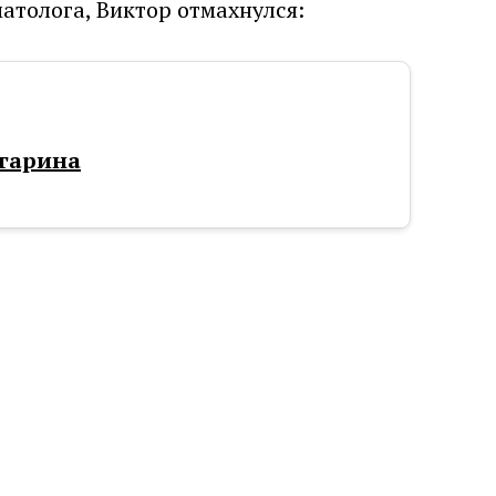
атолога, Виктор отмахнулся:
агарина