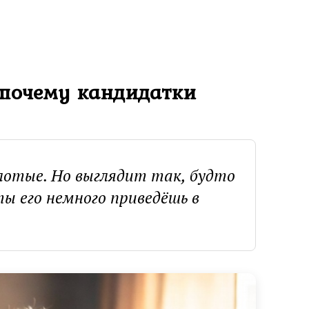
, почему кандидатки
лотые. Но выглядит так, будто
ты его немного приведёшь в