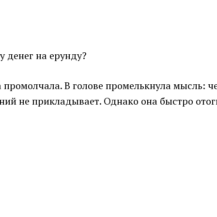
чу денег на ерунду?
а промолчала. В голове промелькнула мысль: ч
ий не прикладывает. Однако она быстро отогн