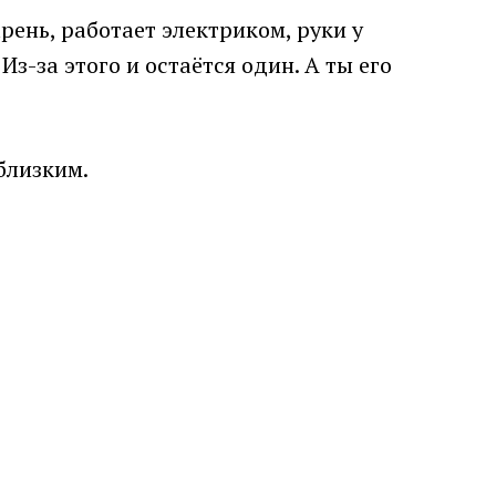
рень, работает электриком, руки у
Из-за этого и остаётся один. А ты его
близким.