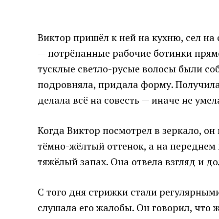
Виктор пришёл к ней на кухню, сел на
— потрёпанные рабочие ботинки прямо 
тусклые светло-русые волосы были со
подровняла, придала форму. Получилас
делала всё на совесть — иначе не умел
Когда Виктор посмотрел в зеркало, он
тёмно-жёлтый оттенок, а на переднем 
тяжёлый запах. Она отвела взгляд и д
С того дня стрижки стали регулярными
слушала его жалобы. Он говорил, что 