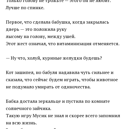
Только голову не трожьте — этого он не любит.
Лучше по спинке.
Первое, что сделала бабушка, когда закрылась
дверь — это положила руку
лысому на голову, между ушей.
Этот жест означал, что витаминизация отменяется.
— Ну что, холуй, куриные желудки будешь?
Кот зашипел, но бабуля надавила чуть сильнее и
сказала, что сейчас будем играть, чтобы животное
не подумало умирать от одиночества.
Бабка достала зеркальце и пустила по комнате
солнечного зайчика.
Такую игру Мусик не знал и скорее всего запомнил
на всю жизнь.