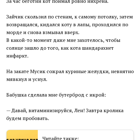
За час беготни кот поймал ровно нихрена.
Зайчик скользил по стенам, к самому потолку, затем
возвращался, кидался коту в лапы, проходился по
морде и снова взмывал вверх.
В какой-то момент даже мне захотелось, чтобы
солнце зашло до того, как кота шандарахнет
инфаркт.
На закате Мусик сожрал куриные желудки, невнятно
мявкнул и уснул.
Бабушка сделала мне бутерброд с икрой:
— Давай, витаминизируйся, Лен! Завтра кролика
будем пробовать.
Читайте также: