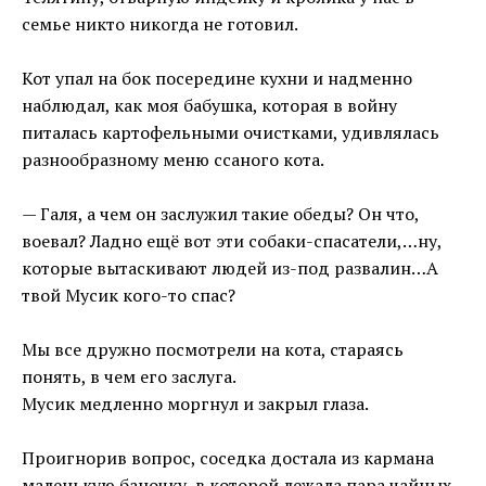
семье никто никогда не готовил.
Кот упал на бок посередине кухни и надменно
наблюдал, как моя бабушка, которая в войну
питалась картофельными очистками, удивлялась
разнообразному меню ссаного кота.
— Галя, а чем он заслужил такие обеды? Он что,
воевал? Ладно ещё вот эти собаки-спасатели,…ну,
которые вытаскивают людей из-под развалин…А
твой Мусик кого-то спас?
Мы все дружно посмотрели на кота, стараясь
понять, в чем его заслуга.
Мусик медленно моргнул и закрыл глаза.
Проигнорив вопрос, соседка достала из кармана
маленькую баночку, в которой лежала пара чайных