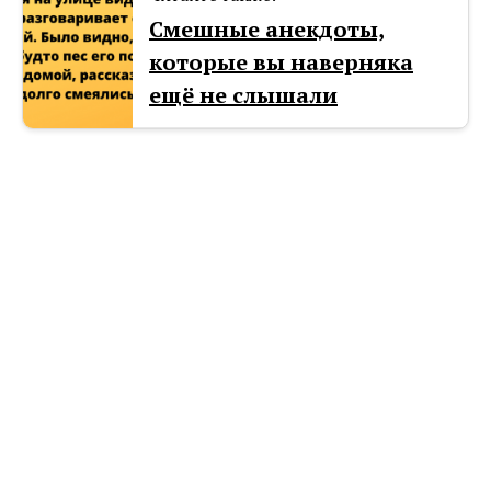
Смешные анекдоты,
которые вы наверняка
ещё не слышали