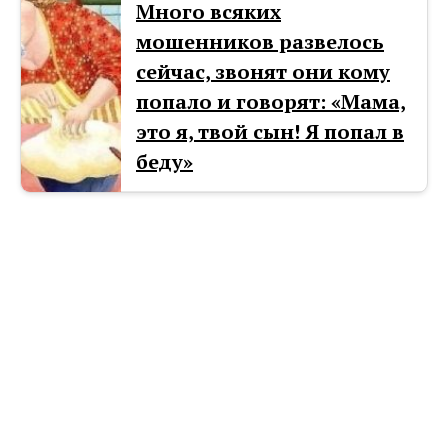
Много всяких
мошенников развелось
сейчас, звонят они кому
попало и говорят: «Мама,
это я, твой сын! Я попал в
бeду»