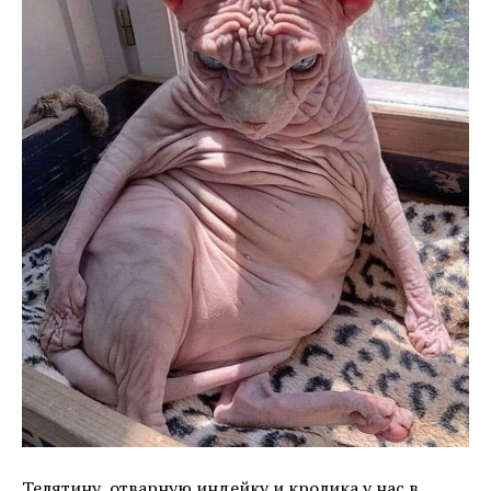
Телятину, отварную индейку и кролика у нас в