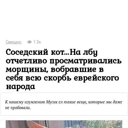
Смешно
1.2к.
Соседский кот…На лбу
отчетливо просматривались
морщины, вобравшие в
себя всю скорбь еврейского
народа
К нашему изумлению Мусик ел такие вещи, которые мы даже
не пробовали.