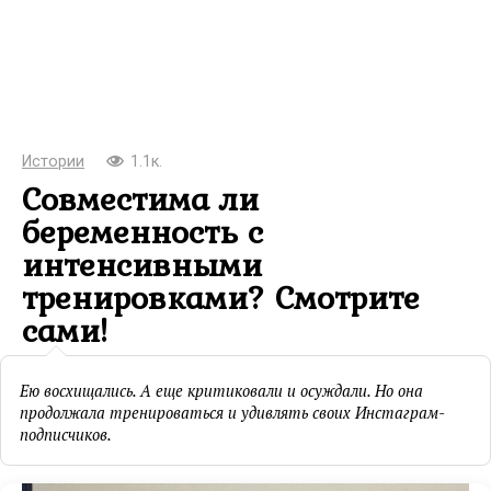
Истории
1.1к.
Совместима ли
беременность с
интенсивными
тренировками? Смотрите
сами!
Ею восхищались. А еще критиковали и осуждали. Но она
продолжала тренироваться и удивлять своих Инстаграм-
подписчиков.