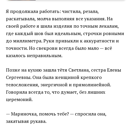
Я продолжала работать: чистила, резала,
раскатывала, молча выполняя все указания. На
своей работе я шила изделия по точным лекалам,
где каждый шов был идеальным, строчки ровными
до миллиметра. Руки привыкли к аккуратности и
точности. Но свекрови всегда было мало — всё
казалось неправильным.
Позже на кухню зашла тётя Светлана, сестра Елены
Сергеевны. Она была женщиной крепкого
телосложения, энергичной и прямолинейной.
Говорила всегда то, что думает, без лишних
церемоний.
— Мариночка, помочь тебе? — спросила она,
закатывая рукава.