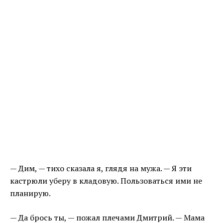
— Дим, — тихо сказала я, глядя на мужа. — Я эти
кастрюли уберу в кладовую. Пользоваться ими не
планирую.
— Да брось ты, — пожал плечами Дмитрий. — Мама