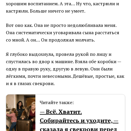
хорошим воспитанием. А эта… Ну что, кастрюли и
кастрюли. Больше ничего не умеет.
Вот оно как. Она не просто недолюбливала меня.
Она систематически уговаривала сына расстаться
со мной. А он… Он продолжал молчать.
Я глубоко выдохнула, провела рукой по лицу и
спустилась во двор к машине. Взяла обе коробки —
одну в правую руку, другую в левую. Они были
лёгкими, почти невесомыми. Дешёвые, простые, как
и я в глазах свекрови.
Читайте также:
— Всё. Хватит.
Собирайтесь и уходите, —
сказала я свекрови перед