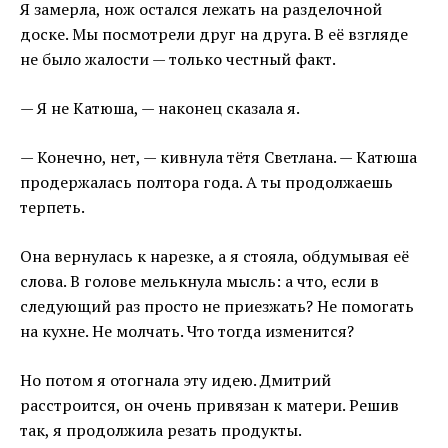
Я замерла, нож остался лежать на разделочной
доске. Мы посмотрели друг на друга. В её взгляде
не было жалости — только честный факт.
— Я не Катюша, — наконец сказала я.
— Конечно, нет, — кивнула тётя Светлана. — Катюша
продержалась полтора года. А ты продолжаешь
терпеть.
Она вернулась к нарезке, а я стояла, обдумывая её
слова. В голове мелькнула мысль: а что, если в
следующий раз просто не приезжать? Не помогать
на кухне. Не молчать. Что тогда изменится?
Но потом я отогнала эту идею. Дмитрий
расстроится, он очень привязан к матери. Решив
так, я продолжила резать продукты.