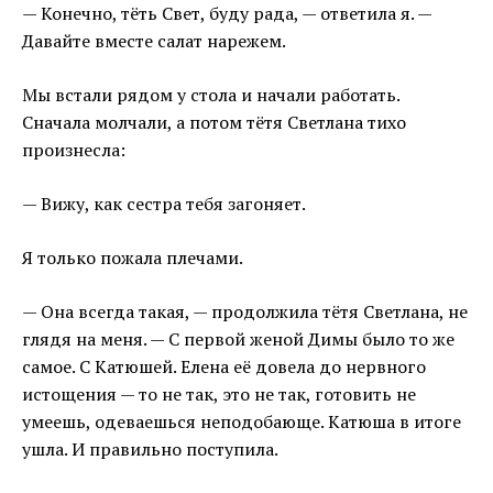
— Конечно, тёть Свет, буду рада, — ответила я. —
Давайте вместе салат нарежем.
Мы встали рядом у стола и начали работать.
Сначала молчали, а потом тётя Светлана тихо
произнесла:
— Вижу, как сестра тебя загоняет.
Я только пожала плечами.
— Она всегда такая, — продолжила тётя Светлана, не
глядя на меня. — С первой женой Димы было то же
самое. С Катюшей. Елена её довела до нервного
истощения — то не так, это не так, готовить не
умеешь, одеваешься неподобающе. Катюша в итоге
ушла. И правильно поступила.