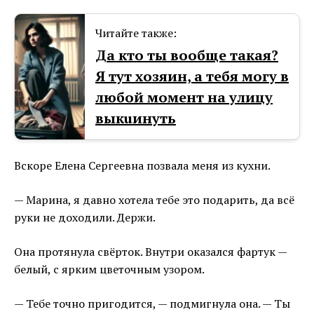
Читайте также:
Да кто ты вообще такая?
Я тут хозяин, а тебя могу в
любой момент на улицу
выкuинуть
Вскоре Елена Сергеевна позвала меня из кухни.
— Марина, я давно хотела тебе это подарить, да всё
руки не доходили. Держи.
Она протянула свёрток. Внутри оказался фартук —
белый, с ярким цветочным узором.
— Тебе точно пригодится, — подмигнула она. — Ты