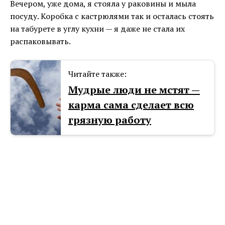
Вечером, уже дома, я стояла у раковины и мыла
посуду. Коробка с кастрюлями так и осталась стоять
на табурете в углу кухни — я даже не стала их
распаковывать.
Читайте также:
Мудрые люди не мстят —
карма сама сделает всю
грязную работу