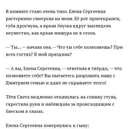
В комнате стало очень тихо. Елена Сергеевна
растерянно смотрела на меня. Её рот приоткрылся,
губа дрогнула, а яркая блузка вдруг выглядела
неуместно, как яркая мишура не в сезон.
— Ты… — начала она. — Что ты себе позволяешь? При
всех гостях? В мой праздник?
— А вы, Елена Сергеевна, — ответила я твёрдо, — что
позволяете себе? Вы пытаетесь разрушить нашу с
Дмитрием семью и даже не скрываете этого!
Тётя Света медленно откинулась на спинку стула,
скрестила руки и наблюдала за происходящим с
блеском в глазах.
Елена Сергеевна повернулась к сыну: