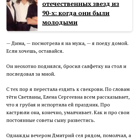
отечественных звезд из
90-х: когда они были
молодыми
— Дима, — посмотрела я на мужа, — я поеду домой.
Если хочешь, оставайся.
Он неохотно поднялся, бросил салфетку на стол и
последовал за мной.
С тех пор я перестала ездить к свекрови. По словам
тёти Светланы, Елена Сергеевна всем рассказывает,
что я грубая и испортила ей праздник. Про
кастрюли она, конечно, умалчивает. Как и про свои
постоянные советы сыну развестись.
Однажды вечером Дмитрий сел рядом, помолчал, а