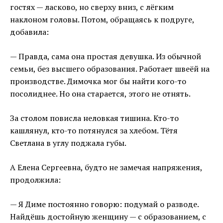
гостях — ласково, но сверху вниз, с лёгким
наклоном головы. Потом, обращаясь к подруге,
добавила:
— Правда, сама она простая девушка. Из обычной
семьи, без высшего образования. Работает швеёй на
производстве. Димочка мог бы найти кого-то
посолиднее. Но она старается, этого не отнять.
За столом повисла неловкая тишина. Кто-то
кашлянул, кто-то потянулся за хлебом. Тётя
Светлана в углу поджала губы.
А Елена Сергеевна, будто не замечая напряжения,
продолжила:
— Я Диме постоянно говорю: подумай о разводе.
Найдёшь достойную женщину — с образованием, с