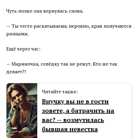
Чуть позже она вернулась снова.
— Ты тесто раскатываешь неровно, края получаются
разными.
Ещё через час:
— Мариночка, селёдку так не режут. Кто же так
делает?!
Читайте также:
Внучку вы не в гости
зовете, а батрачить на
вас? — возмутилась
бывшая невестка