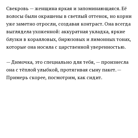
Свекровь — женщина яркая и запоминающаяся. Её
волосы были окрашены в светлый оттенок, но корни
уже заметно отросли, создавая контраст. Она всегда
выглядела ухоженной: аккуратная укладка, яркие
блузки в коралловых, бирюзовых и лимонных тонах,
которые она носила с царственной уверенностью.
— Димочка, это специально для тебя, — произнесла
она с тёплой улыбкой, протягивая сыну пакет. —
Примерь скорее, посмотрим, как сидит.