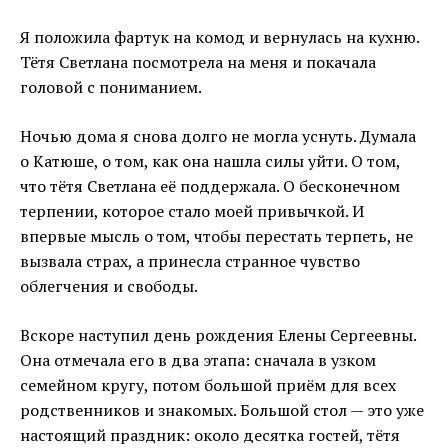
Я положила фартук на комод и вернулась на кухню.
Тётя Светлана посмотрела на меня и покачала
головой с пониманием.
Ночью дома я снова долго не могла уснуть. Думала
о Катюше, о том, как она нашла силы уйти. О том,
что тётя Светлана её поддержала. О бесконечном
терпении, которое стало моей привычкой. И
впервые мысль о том, чтобы перестать терпеть, не
вызвала страх, а принесла странное чувство
облегчения и свободы.
Вскоре наступил день рождения Елены Сергеевны.
Она отмечала его в два этапа: сначала в узком
семейном кругу, потом большой приём для всех
родственников и знакомых. Большой стол — это уже
настоящий праздник: около десятка гостей, тётя