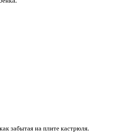
бёнка.
как забытая на плите кастрюля.