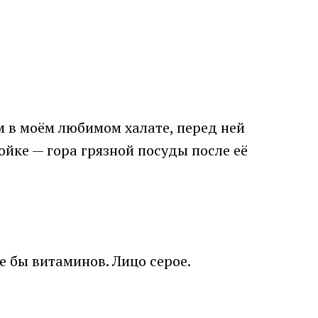
м в моём любимом халате, перед ней
ойке — гора грязной посуды после её
е бы витаминов. Лицо серое.