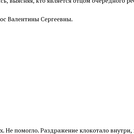
ь, выясняя, кто является отцом очередного ре
олос Валентины Сергеевны.
х. Не помогло. Раздражение клокотало внутри, 