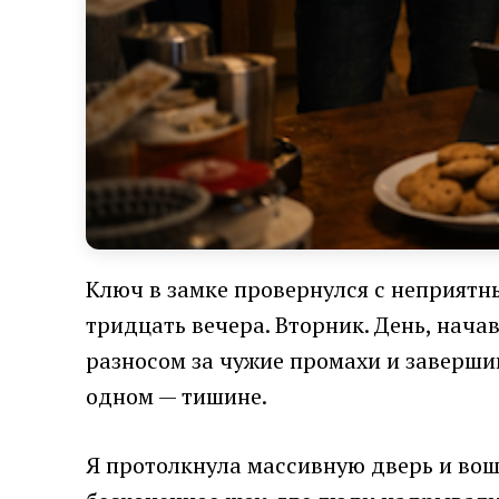
Ключ в замке провернулся с неприятн
тридцать вечера. Вторник. День, нач
разносом за чужие промахи и заверши
одном — тишине.
Я протолкнула массивную дверь и вош