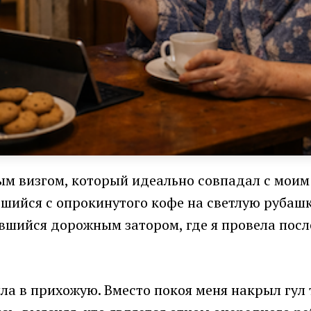
ым визгом, который идеально совпадал с моим
авшийся с опрокинутого кофе на светлую руба
вшийся дорожным затором, где я провела посл
ла в прихожую. Вместо покоя меня накрыл гул 