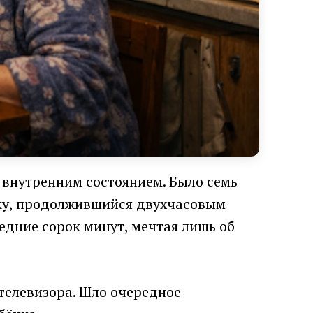
 внутренним состоянием. Было семь
шку, продолжившийся двухчасовым
едние сорок минут, мечтая лишь об
телевизора. Шло очередное