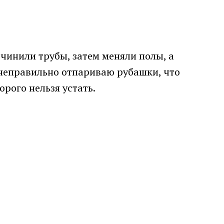
 чинили трубы, затем меняли полы, а
 я неправильно отпариваю рубашки, что
орого нельзя устать.