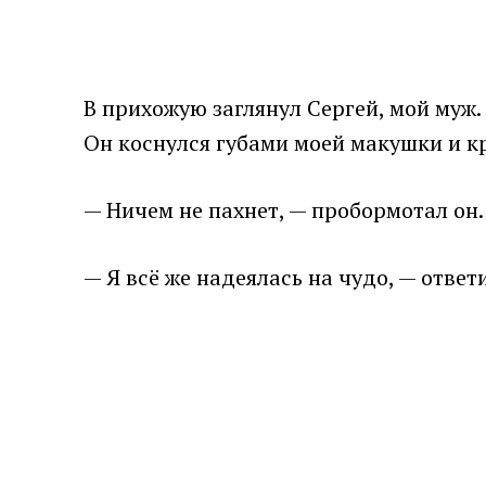
В прихожую заглянул Сергей, мой муж.
Он коснулся губами моей макушки и к
— Ничем не пахнет, — пробормотал он. 
— Я всё же надеялась на чудо, — ответи