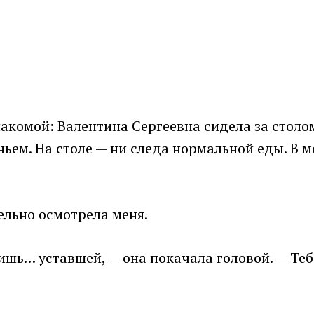
акомой: Валентина Сергеевна сидела за столо
ньем. На столе — ни следа нормальной еды. В м
ельно осмотрела меня.
ишь… уставшей, — она покачала головой. — Теб