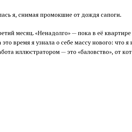
лась я, снимая промокшие от дождя сапоги.
ретий месяц. «Ненадолго» — пока в её квартире
а это время я узнала о себе массу нового: что
абота иллюстратором — это «баловство», от кот