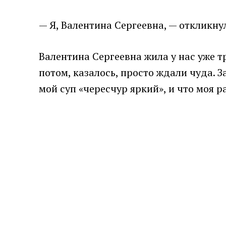
— Я, Валентина Сергеевна, — откликну
Валентина Сергеевна жила у нас уже т
потом, казалось, просто ждали чуда. З
мой суп «чересчур яркий», и что моя р