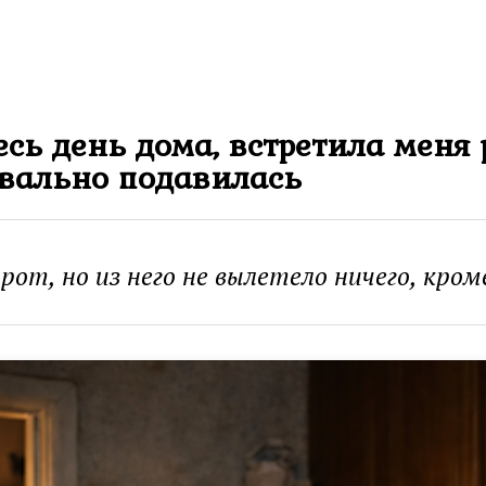
сь день дома, встретила меня 
квально подавилась
от, но из него не вылетело ничего, кром