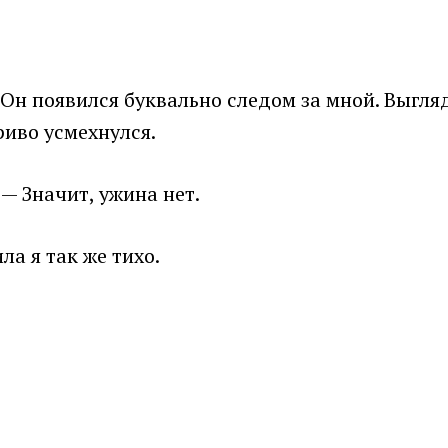
 Он появился буквально следом за мной. Выгля
риво усмехнулся.
— Значит, ужина нет.
ла я так же тихо.