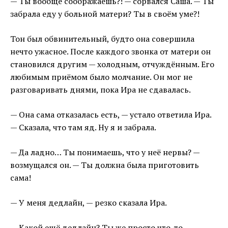
— Ты вообще соображаешь?! — сорвался Саша. — Ты
забрала еду у больной матери? Ты в своём уме?!
Тон был обвинительный, будто она совершила
нечто ужасное. После каждого звонка от матери он
становился другим — холодным, отчуждённым. Его
любимым приёмом было молчание. Он мог не
разговаривать днями, пока Ира не сдавалась.
— Она сама отказалась есть, — устало ответила Ира.
— Сказала, что там яд. Ну я и забрала.
— Да ладно… Ты понимаешь, что у неё нервы? —
возмущался он. — Ты должна была приготовить
сама!
— У меня дедлайн, — резко сказала Ира.
— Какой ещё дедлайн? Ты же просто что-то