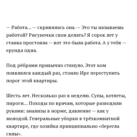
— Работа… — скривилась она. — Это ты называешь
работой? Рисуночки свои делать? Я сорок лет у
станка простояла — вот это была работа. А у тебя —
ерунда одна.
Под рёбрами привычно стянуло. Этот ком
появлялся каждый раз, стоило Ире переступить
порог этой квартиры.
Шесть лет. Несколько раз в неделю. Супы, котлеты,
пироги… Походы по врачам, которые разводили
руками: анализы в норме, давление — как у
молодой. Генеральные уборки в трёхкомнатной
квартире, где хозяйка принципиально «берегла
силы».