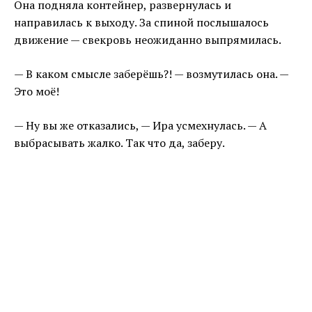
Она подняла контейнер, развернулась и
направилась к выходу. За спиной послышалось
движение — свекровь неожиданно выпрямилась.
— В каком смысле заберёшь?! — возмутилась она. —
Это моё!
— Ну вы же отказались, — Ира усмехнулась. — А
выбрасывать жалко. Так что да, заберу.