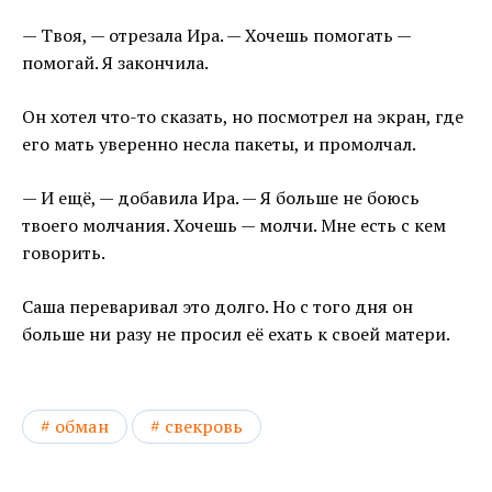
— Твоя, — отрезала Ира. — Хочешь помогать —
помогай. Я закончила.
Он хотел что-то сказать, но посмотрел на экран, где
его мать уверенно несла пакеты, и промолчал.
— И ещё, — добавила Ира. — Я больше не боюсь
твоего молчания. Хочешь — молчи. Мне есть с кем
говорить.
Саша переваривал это долго. Но с того дня он
больше ни разу не просил её ехать к своей матери.
обман
свекровь