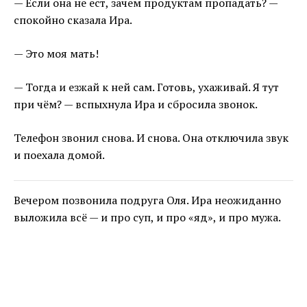
— Если она не ест, зачем продуктам пропадать? —
спокойно сказала Ира.
— Это моя мать!
— Тогда и езжай к ней сам. Готовь, ухаживай. Я тут
при чём? — вспыхнула Ира и сбросила звонок.
Телефон звонил снова. И снова. Она отключила звук
и поехала домой.
Вечером позвонила подруга Оля. Ира неожиданно
выложила всё — и про суп, и про «яд», и про мужа.