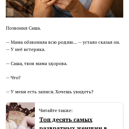
Позвонил Саша.
— Мама обзвонила всю родню… — устало сказал он.
— У неё истерика.
— Саша, твоя мама здорова.
— Что?
— У меня есть записи. Хочешь увидеть?
Читайте также:
Топ десять самых
развратных женщин в