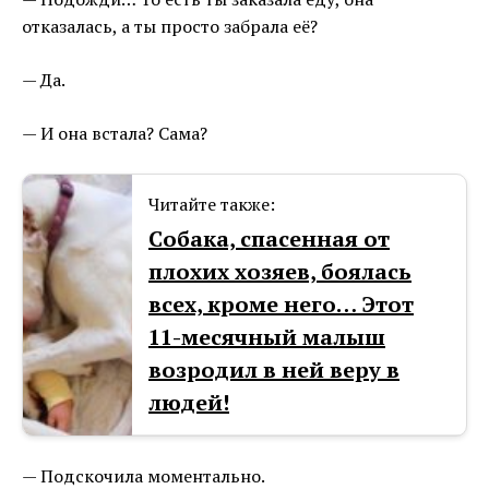
отказалась, а ты просто забрала её?
— Да.
— И она встала? Сама?
Читайте также:
Собака, спасенная от
плохих хозяев, боялась
всех, кроме него… Этот
11-месячный малыш
возродил в ней веру в
людей!
— Подскочила моментально.