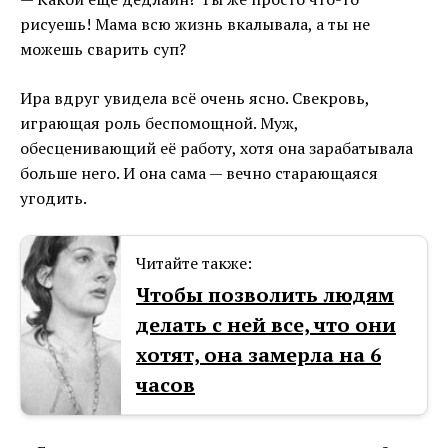
рисуешь! Мама всю жизнь вкалывала, а ты не
можешь сварить суп?
Ира вдруг увидела всё очень ясно. Свекровь,
играющая роль беспомощной. Муж,
обесценивающий её работу, хотя она зарабатывала
больше него. И она сама — вечно старающаяся
угодить.
Читайте также:
Чтобы позволить людям
делать с ней все, что они
хотят, она замерла на 6
часов