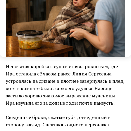
Непочатая коробка с супом стояла ровно там, где
Ира оставила её часом ранее. Лидия Сергеевна
устроилась на диване и плотнее завернулась в плед,
хотя в комнате было жарко до удушья. На лице
застыло хорошо знакомое выражение мученицы —
Ира изучила его за долгие годы почти наизусть.
Сведённые брови, сжатые губы, отведённый в
сторону взгляд. Спектакль одного персонажа.