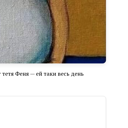
тетя Феня — ей таки весь день