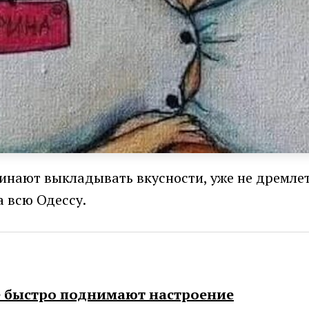
инают выкладывать вкусности, уже не дремлет 
а всю Одессу.
е быстро поднимают настроение