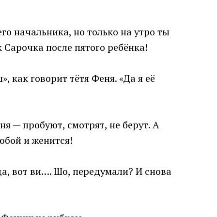
его начальника, но только на утро ты
к Сарочка после пятого ребёнка!
 как говорит тётя Феня. «Да я её
ня — пробуют, смотрят, не берут. А
любой и женится!
да, вот ви…. Шо, передумали? И снова