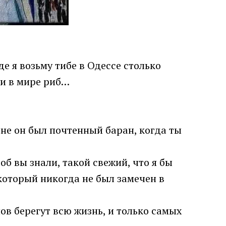
е я возьму тибе в Одессе столько
ки в мире риб…
евне он был почтенный баран, когда ты
об вы знали, такой свежий, что я бы
который никогда не был замечен в
ов берегут всю жизнь, и только самых