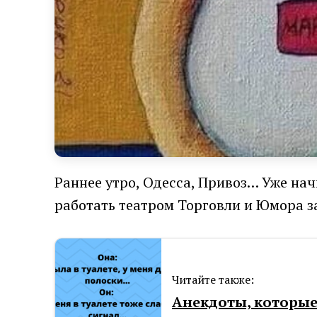
Раннее утро, Одесса, Привоз… Уже нач
работать театром Торговли и Юмора з
Читайте также:
Анекдоты, которы