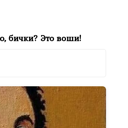
о, бички? Это воши!