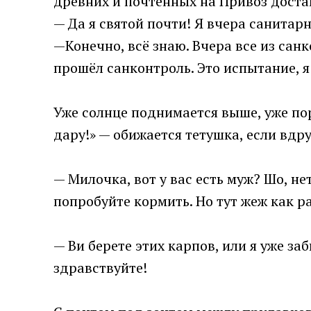
древних и почтенных на Привоз дост
— Да я святой почти! Я вчера санитар
—Конечно, всё знаю. Вчера все из санк
прошёл санконтроль. Это испытание, я
Уже солнце поднимается выше, уже пор
дару!» — обижается тетушка, если вдр
— Милочка, вот у вас есть муж? Шо, не
попробуйте кормить. Но тут жеж как ра
— Ви берете этих карпов, или я уже за
здравствуйте!