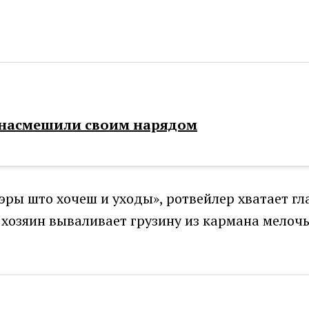
е насмешили своим нарядом
»Бэры што хочеш и уходы», ротвейлер хватает 
 хозяин вываливает грузину из кармана мелочь