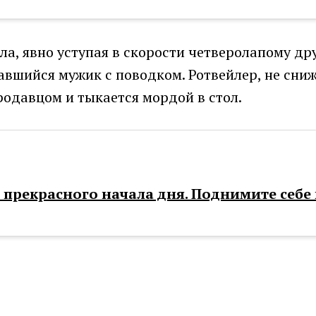
гла, явно уступая в скорости четверолапому дру
хавшийся мужик с поводком. Ротвейлер, не сниж
одавцом и тыкается мордой в стол.
прекрасного начала дня. Поднимите себе 