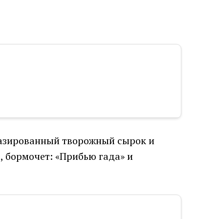
глазированный творожный сырок и
, бормочет: «Прибью гада» и