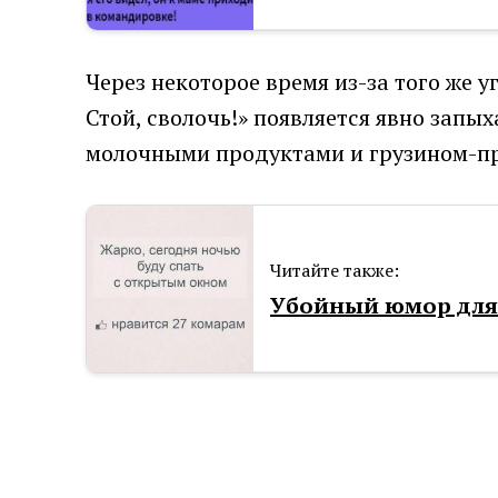
Через некоторое время из-за того же у
Стой, сволочь!» появляется явно запы
молочными продуктами и грузином-пр
Читайте также:
Убойный юмор для 