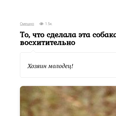
Смешно
1.5к.
То, что сделала эта соба
восхитительно
Хозяин молодец!