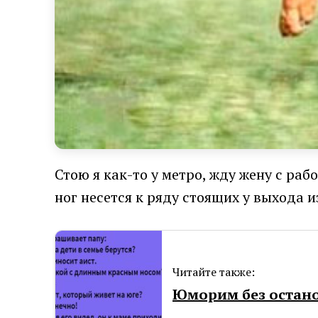
Стою я как-то у метро, жду жену с ра
ног несется к ряду стоящих у выхода 
Читайте также:
Юморим без остано