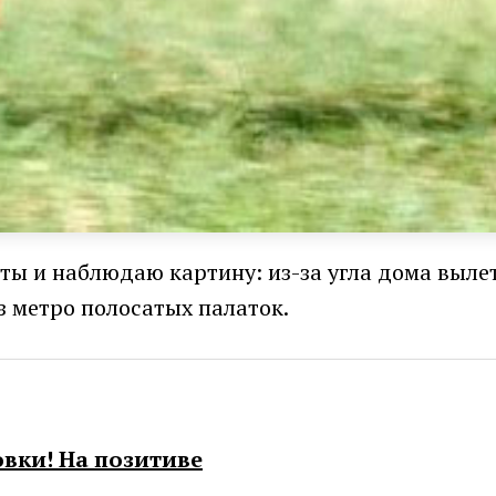
боты и наблюдаю картину: из-за угла дома выле
из метро полосатых палаток.
вки! На позитиве