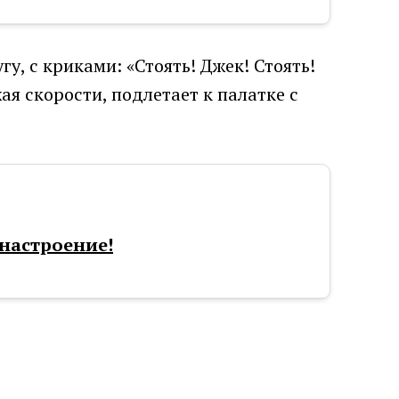
гу, с криками: «Стоять! Джек! Стоять!
ая скорости, подлетает к палатке с
настроение!