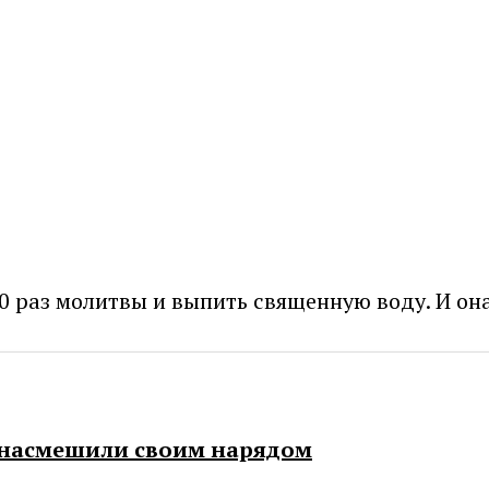
0 раз молитвы и выпить священную воду. И она
е насмешили своим нарядом