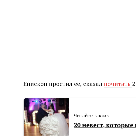
Епископ простил ее, сказал
почитать
2
Читайте также:
20 невест, которы