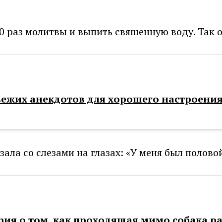
10 раз молитвы и выпить священную воду. Так о
вежих анекдотов для хорошего настроени
ала со слезами на глазах: «У меня был полово
ия о том, как проходящая мимо собака 