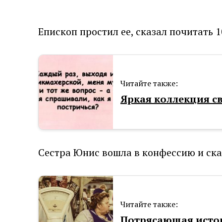
Епископ простил ее, сказал почитать 
Читайте также:
Яркая коллекция с
Сестра Юнис вошла в конфессию и сказ
Читайте также:
Потрясающая истор