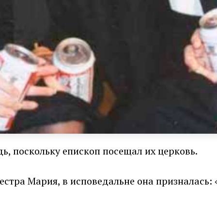
ь, поскольку епископ посещал их церковь.
естра Мария, в исповедальне она призналась: 