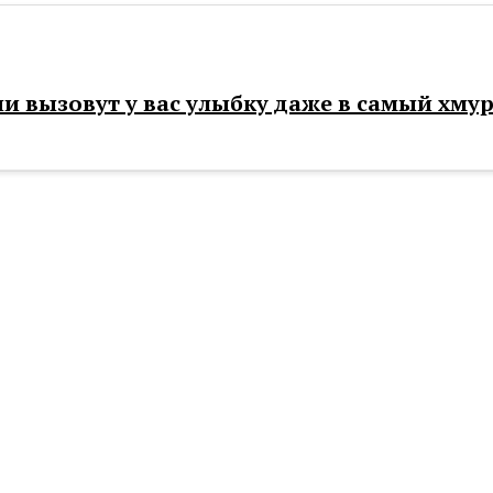
и вызовут у вас улыбку даже в самый хму