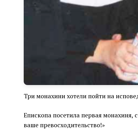
Три монахини хотели пойти на исповед
Епископа посетила первая монахиня, с
ваше превосходительство!»