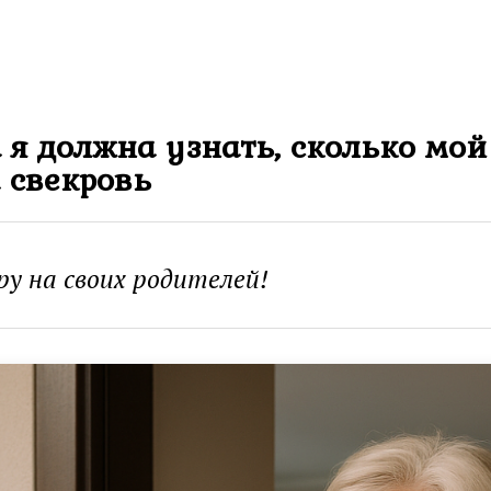
а я должна узнать, сколько мо
 свекровь
у на своих родителей!