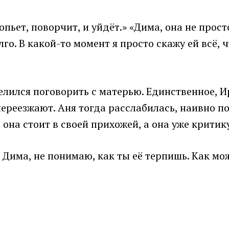
пьет, поворчит, и уйдёт.» «Дима, она не прост
го. В какой-то момент я просто скажу ей всё, 
мелился поговорить с матерью. Единственное, 
переезжают. Аня тогда расслабилась, наивно п
 она стоит в своей прихожей, а она уже критик
? Дима, не понимаю, как ты её терпишь. Как мо