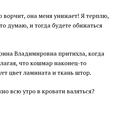
о ворчит, она меня унижает! Я терплю,
что думаю, и тогда будете обижаться
Ирина Владимировна притихла, когда
олагая, что кошмар наконец-то
ует цвет ламината и ткань штор.
жно всю утро в кровати валяться?