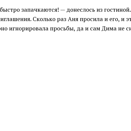
быстро запачкаются! — донеслось из гостиной. 
иглашения. Сколько раз Аня просила и его, и э
но игнорировала просьбы, да и сам Дима не си