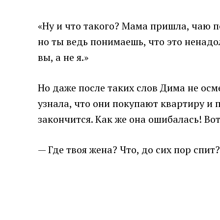
«Ну и что такого? Мама пришла, чаю по
но ты ведь понимаешь, что это ненадол
вы, а не я.»
Но даже после таких слов Дима не ос
узнала, что они покупают квартиру и 
закончится. Как же она ошибалась! Вот
— Где твоя жена? Что, до сих пор спит