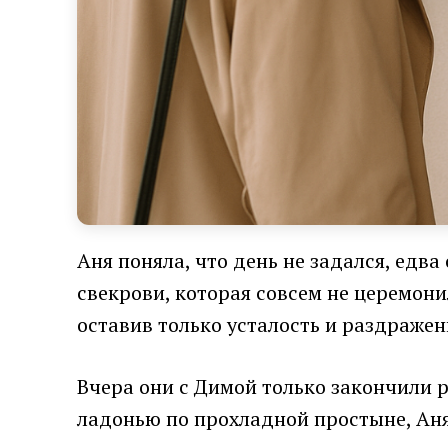
Аня поняла, что день не задался, едв
свекрови, которая совсем не церемони
оставив только усталость и раздражен
Вчера они с Димой только закончили р
ладонью по прохладной простыне, Аня