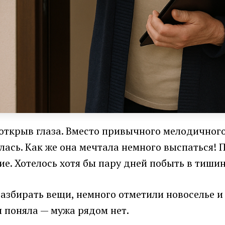
а открыв глаза. Вместо привычного мелодичног
лась. Как же она мечтала немного выспаться! 
ие. Хотелось хотя бы пару дней побыть в тишин
азбирать вещи, немного отметили новоселье и
 поняла — мужа рядом нет.