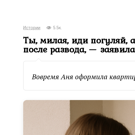
Истории
5.5к.
Ты, милая, иди погуляй, 
после развода, — заявила
Вовремя Аня оформила квартир