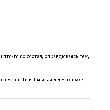
н что-то бормотал, оправдываясь тем,
 не нужна! Твоя бывшая девушка хотя