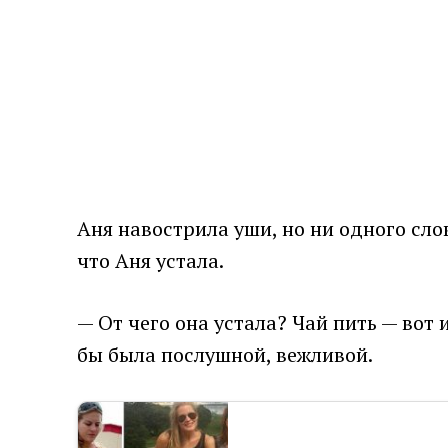
Аня навострила уши, но ни одного сло
что Аня устала.
— От чего она устала? Чай пить — вот
бы была послушной, вежливой.