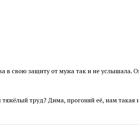
ва в свою защиту от мужа так и не услышала. О
 и тяжёлый труд? Дима, прогоняй её, нам такая