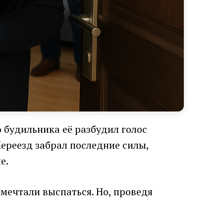
о будильника её разбудил голос
Переезд забрал последние силы,
е.
 мечтали выспаться. Но, проведя