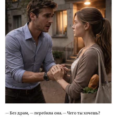
— Без драм, — перебила она. — Чего ты хочешь?