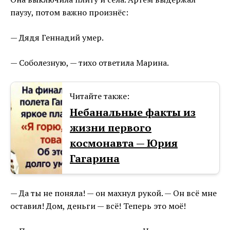
паузу, потом важно произнёс:
— Дядя Геннадий умер.
— Соболезную, — тихо ответила Марина.
Читайте также:
Небанальные факты из
жизни первого
космонавта — Юрия
Гагарина
— Да ты не поняла! — он махнул рукой. — Он всё мне
оставил! Дом, деньги — всё! Теперь это моё!