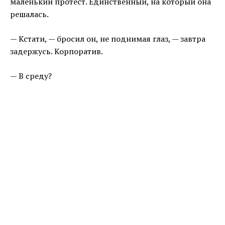
маленький протест. Единственный, на который она
решалась.
— Кстати, — бросил он, не поднимая глаз, — завтра
задержусь. Корпоратив.
— В среду?