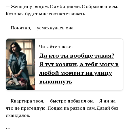
— Женщину рядом. С амбициями. С образованием.
Которая будет мне соответствовать.
— Понятно, — усмехнулась она.
Читайте также:
Да кто ты вообще такая?
Я тут хозяин, а тебя могу в
любой момент на улицу
выкuинуть
— Квартира твоя, — быстро добавил он. — Я ни на
что не претендую. Подам на развод сам. Давай без
скандалов.