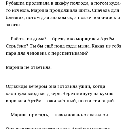
Рубашка пролежала в шкафу полгода, а потом куда-
то исчезла. Марина продолжила шить. Сначала для
близких, потом для знакомых, а позже появились и
заказы.
— Работа из дома? — брезгливо морщился Артём. —
Серьёзно? Ты бы ещё подъезды мыла. Какая из тебя
пара для человека с перспективами?
Марина не ответила.
Однажды вечером она готовила ужин, когда
хлопнула входная дверь. Через минуту на кухню
ворвался Артём — оживлённый, почти сияющий.
— Мариш, присядь, — взволнованно сказал он.
Она выключила плиту и села. Артём выдержал