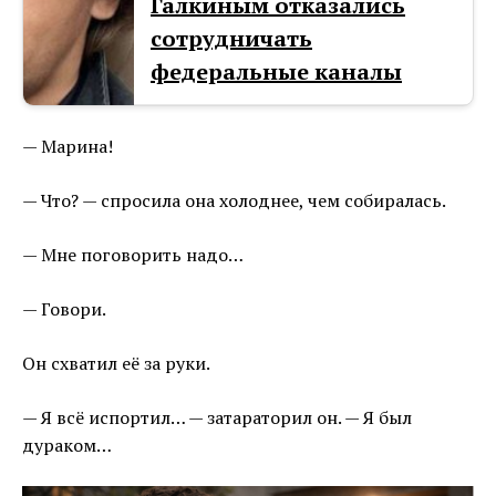
Галкиным отказались
сотрудничать
федеральные каналы
— Марина!
— Что? — спросила она холоднее, чем собиралась.
— Мне поговорить надо…
— Говори.
Он схватил её за руки.
— Я всё испортил… — затараторил он. — Я был
дураком…