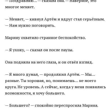
— Поздравляю… — сказала она. — Наверное, это
многое меняет.
— Меняет, — кивнул Артём и вдруг стал серьёзным.
— Нам нужно поговорить.
Марину охватило странное беспокойство.
— Я ухожу, — сказал он после паузы.
Она подняла на него глаза, и он отвёл взгляд.
— Я много думал, — продолжил Артём. — Мы…
разные. Ты хорошая, но, понимаешь… не моего
круга. Не уровень. А сейчас, когда у меня появились
возможности, я хочу большего.
— Большего? — спокойно переспросила Марина.