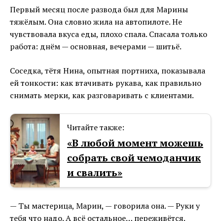
Первый месяц после развода был для Марины
тяжёлым. Она словно жила на автопилоте. Не
чувствовала вкуса еды, плохо спала. Спасала только
работа: днём — основная, вечерами — шитьё.
Соседка, тётя Нина, опытная портниха, показывала
ей тонкости: как втачивать рукава, как правильно
снимать мерки, как разговаривать с клиентами.
Читайте также:
«В любой момент можешь
собрать свой чемоданчик
и свалить»
— Ты мастерица, Марин, — говорила она. — Руки у
тебя что надо. А всё остальное… переживётся.