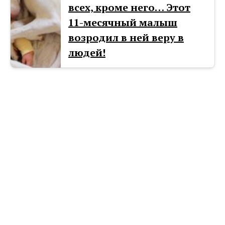
всех, кроме него… Этот
11-месячный малыш
возродил в ней веру в
людей!