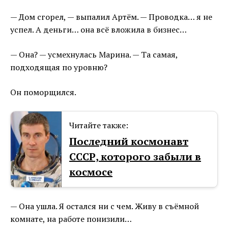
— Дом сгорел, — выпалил Артём. — Проводка… я не
успел. А деньги… она всё вложила в бизнес…
— Она? — усмехнулась Марина. — Та самая,
подходящая по уровню?
Он поморщился.
Читайте также:
Последний космонавт
СССР, которого забыли в
космосе
— Она ушла. Я остался ни с чем. Живу в съёмной
комнате, на работе понизили…