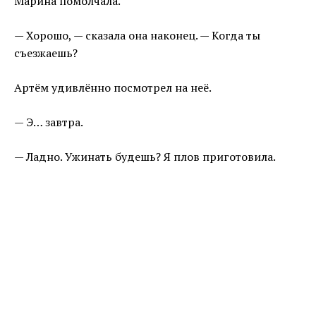
Марина помолчала.
— Хорошо, — сказала она наконец. — Когда ты
съезжаешь?
Артём удивлённо посмотрел на неё.
— Э… завтра.
— Ладно. Ужинать будешь? Я плов приготовила.