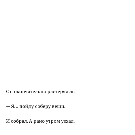
Он окончательно растерялся.
— Я… пойду соберу вещи.
И собрал. А рано утром уехал.