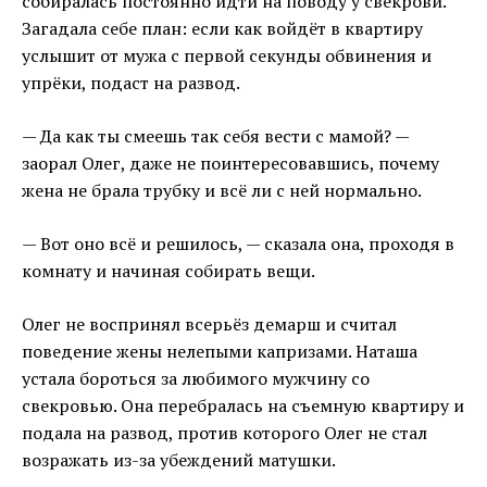
собиралась постоянно идти на поводу у свекрови.
Загадала себе план: если как войдёт в квартиру
услышит от мужа с первой секунды обвинения и
упрёки, подаст на развод.
— Да как ты смеешь так себя вести с мамой? —
заорал Олег, даже не поинтересовавшись, почему
жена не брала трубку и всё ли с ней нормально.
— Вот оно всё и решилось, — сказала она, проходя в
комнату и начиная собирать вещи.
Олег не воспринял всерьёз демарш и считал
поведение жены нелепыми капризами. Наташа
устала бороться за любимого мужчину со
свекровью. Она перебралась на съемную квартиру и
подала на развод, против которого Олег не стал
возражать из-за убеждений матушки.