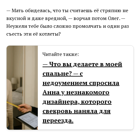
— Мать обиделась, что ты считаешь её стряпню не
вкусной и даже вредной, — ворчал потом Олег. —
Неужели тебе было сложно промолчать и один раз
съесть эти её котлеты?
Читайте также:
— Что вы делаете в моей
спальне? — с
недоумением спросила
Анна у незнакомого
дизайнера, которого
свекровь наняла для
переезда.