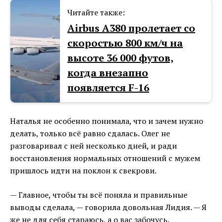
Читайте также:
Airbus А380 пролетает со
скоростью 800 км/ч на
высоте 36 000 футов,
когда внезапно
появляется F-16
Наталья не особенно понимала, что и зачем нужно
делать, только всё равно сдалась. Олег не
разговаривал с ней несколько дней, и ради
восстановления нормальных отношений с мужем
пришлось идти на поклон к свекрови.
— Главное, чтобы ты всё поняла и правильные
выводы сделала, — говорила довольная Лидия. — Я
же не для себя стараюсь, а о вас забочусь.