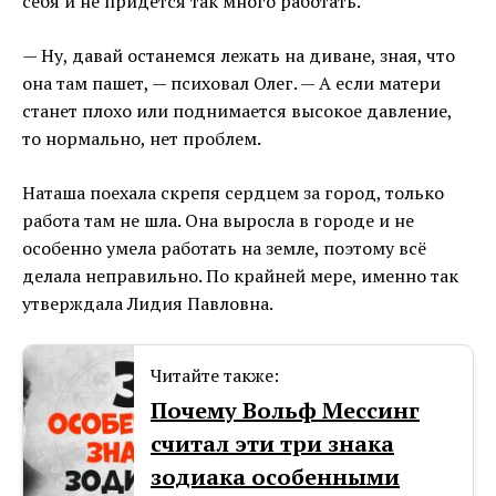
себя и не придётся так много работать.
— Ну, давай останемся лежать на диване, зная, что
она там пашет, — психовал Олег. — А если матери
станет плохо или поднимается высокое давление,
то нормально, нет проблем.
Наташа поехала скрепя сердцем за город, только
работа там не шла. Она выросла в городе и не
особенно умела работать на земле, поэтому всё
делала неправильно. По крайней мере, именно так
утверждала Лидия Павловна.
Читайте также:
Почему Вольф Мессинг
считал эти три знака
зодиака особенными