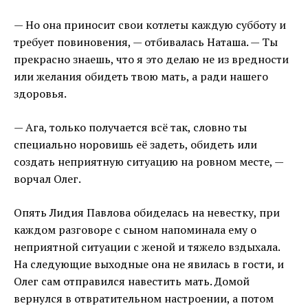
— Но она приносит свои котлеты каждую субботу и
требует повиновения, — отбивалась Наташа. — Ты
прекрасно знаешь, что я это делаю не из вредности
или желания обидеть твою мать, а ради нашего
здоровья.
— Ага, только получается всё так, словно ты
специально норовишь её задеть, обидеть или
создать неприятную ситуацию на ровном месте, —
ворчал Олег.
Опять Лидия Павлова обиделась на невестку, при
каждом разговоре с сыном напоминала ему о
неприятной ситуации с женой и тяжело вздыхала.
На следующие выходные она не явилась в гости, и
Олег сам отправился навестить мать. Домой
вернулся в отвратительном настроении, а потом