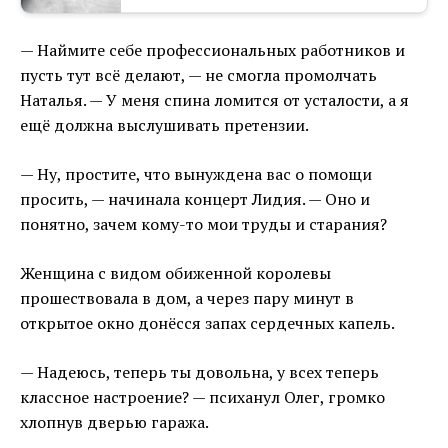
— Наймите себе профессиональных работников и
пусть тут всё делают, — не смогла промолчать
Наталья. — У меня спина ломится от усталости, а я
ещё должна выслушивать претензии.
— Ну, простите, что вынуждена вас о помощи
просить, — начинала концерт Лидия. — Оно и
понятно, зачем кому-то мои труды и старания?
Женщина с видом обиженной королевы
прошествовала в дом, а через пару минут в
открытое окно донёсся запах сердечных капель.
— Надеюсь, теперь ты довольна, у всех теперь
классное настроение? — психанул Олег, громко
хлопнув дверью гаража.