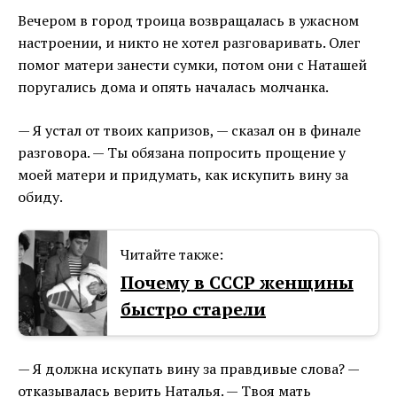
Вечером в город троица возвращалась в ужасном
настроении, и никто не хотел разговаривать. Олег
помог матери занести сумки, потом они с Наташей
поругались дома и опять началась молчанка.
— Я устал от твоих капризов, — сказал он в финале
разговора. — Ты обязана попросить прощение у
моей матери и придумать, как искупить вину за
обиду.
Читайте также:
Почему в СССР женщины
быстро старели
— Я должна искупать вину за правдивые слова? —
отказывалась верить Наталья. — Твоя мать