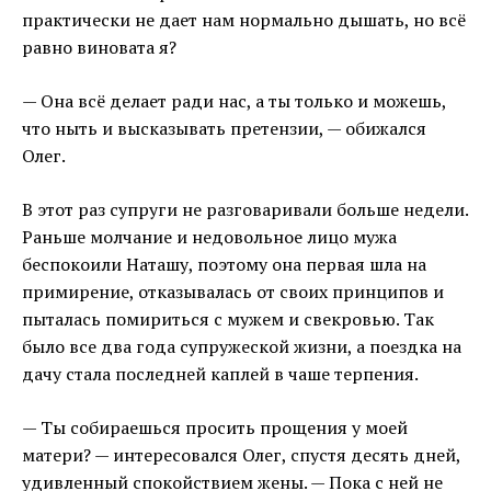
практически не дает нам нормально дышать, но всё
равно виновата я?
— Она всё делает ради нас, а ты только и можешь,
что ныть и высказывать претензии, — обижался
Олег.
В этот раз супруги не разговаривали больше недели.
Раньше молчание и недовольное лицо мужа
беспокоили Наташу, поэтому она первая шла на
примирение, отказывалась от своих принципов и
пыталась помириться с мужем и свекровью. Так
было все два года супружеской жизни, а поездка на
дачу стала последней каплей в чаше терпения.
— Ты собираешься просить прощения у моей
матери? — интересовался Олег, спустя десять дней,
удивленный спокойствием жены. — Пока с ней не