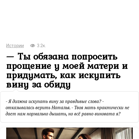
Истории
3.2к.
— Ты обязана попросить
прощение у моей матери и
придумать, как искупить
вину за обиду
- Я должна искупать вину за правдивые слова? -
отказывалась верить Наталья. - Твоя мать практически не
дает нам нормально дышать, но всё равно виновата я?