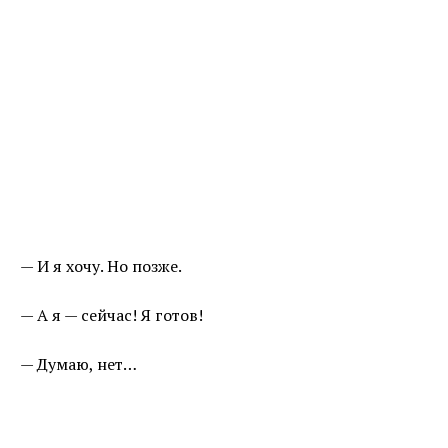
— И я хочу. Но позже.
— А я — сейчас! Я готов!
— Думаю, нет…