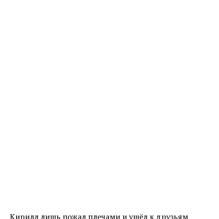
Кирилл лишь пожал плечами и ушёл к друзьям