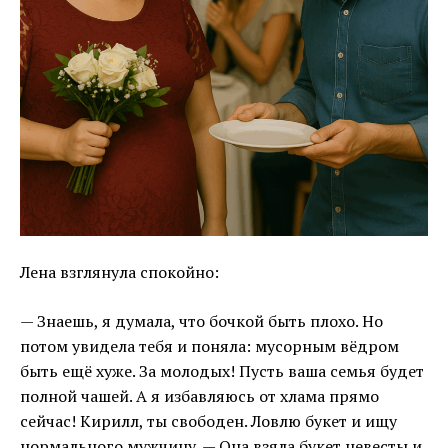
Лена взглянула спокойно:
— Знаешь, я думала, что бочкой быть плохо. Но
потом увидела тебя и поняла: мусорным вёдром
быть ещё хуже. За молодых! Пусть ваша семья будет
полной чашей. А я избавляюсь от хлама прямо
сейчас! Кирилл, ты свободен. Ловлю букет и ищу
нормального мужчину. — Она взяла букет невесты и