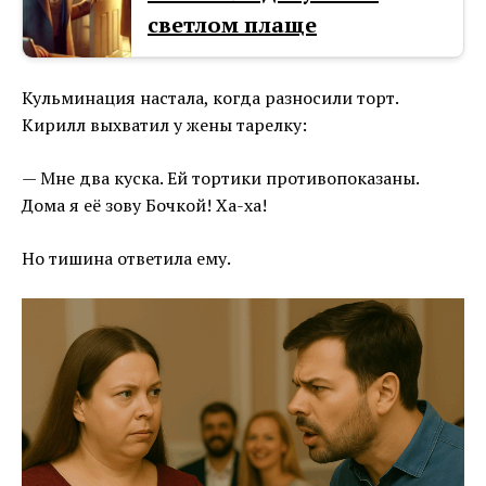
светлом плаще
Кульминация настала, когда разносили торт.
Кирилл выхватил у жены тарелку:
— Мне два куска. Ей тортики противопоказаны.
Дома я её зову Бочкой! Ха-ха!
Но тишина ответила ему.