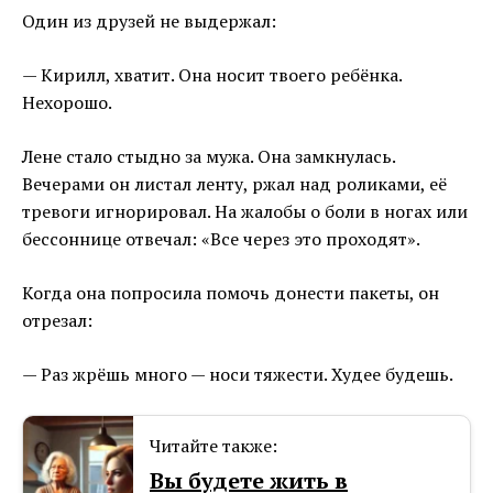
Один из друзей не выдержал:
— Кирилл, хватит. Она носит твоего ребёнка.
Нехорошо.
Лене стало стыдно за мужа. Она замкнулась.
Вечерами он листал ленту, ржал над роликами, её
тревоги игнорировал. На жалобы о боли в ногах или
бессоннице отвечал: «Все через это проходят».
Когда она попросила помочь донести пакеты, он
отрезал:
— Раз жрёшь много — носи тяжести. Худее будешь.
Читайте также:
Вы будете жить в