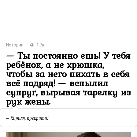
Истории
1.7к.
— Ты постоянно ешь! У тебя
ребёнок, а не хрюшка,
чтобы за него пихать в себя
всё подряд! — вспылил
супруг, вырывая тарелку из
рук жены.
— Кирилл, прекрати!