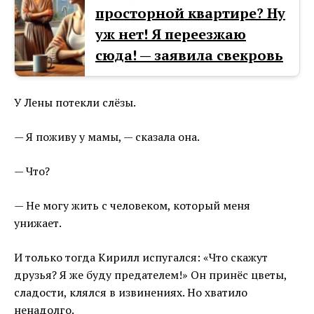
просторной квартире? Ну
уж нет! Я переезжаю
сюда! — заявила свекровь
У Лены потекли слёзы.
— Я поживу у мамы, — сказала она.
— Что?
— Не могу жить с человеком, который меня
унижает.
И только тогда Кирилл испугался: «Что скажут
друзья? Я же буду предателем!» Он принёс цветы,
сладости, клялся в извинениях. Но хватило
ненадолго.