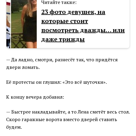
Читайте также:
23 фото девушек, на
которые стоит
посмотреть дважды… или
даже трижды
— Да ладно, смотри, разнесёт так, что придётся
двери ломать.
Её протесты он глушил: «Это всё шуточки».
К концу вечера добавил:
— Быстрее накладывайте, а то Лена сметёт весь стол.
Скоро гаражные ворота вместо дверей ставить
будем.