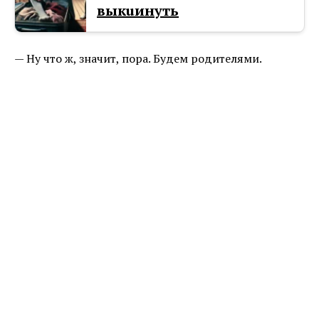
выкuинуть
— Ну что ж, значит, пора. Будем родителями.