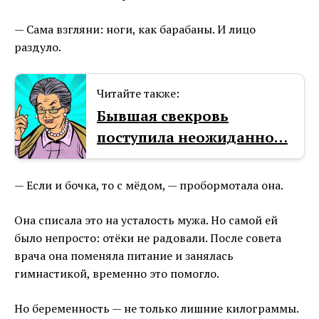
— Сама взгляни: ноги, как барабаны. И лицо
раздуло.
Читайте также:
Бывшая свекровь
поступила неожиданно…
— Если и бочка, то с мёдом, — пробормотала она.
Она списала это на усталость мужа. Но самой ей
было непросто: отёки не радовали. После совета
врача она поменяла питание и занялась
гимнастикой, временно это помогло.
Но беременность — не только лишние килограммы.