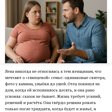
Лена никогда не относилась к тем женщинам, что
мечтают о «глянцевой» семье: одинаковые свитера,
фото у камина, улыбки до ушей. Отец покинул их
дом, когда ей исполнилось десять, и она рано
усвоила: сказок не бывает. Жизнь требует усилий,
решений и расчёта. Она твёрдо решила рожать
только после тридцати, когда будет и жильё, и