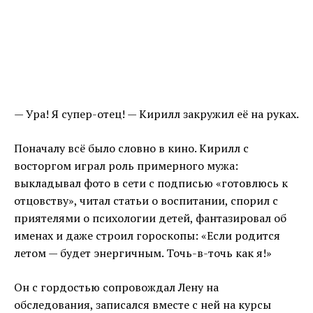
— Ура! Я супер-отец! — Кирилл закружил её на руках.
Поначалу всё было словно в кино. Кирилл с
восторгом играл роль примерного мужа:
выкладывал фото в сети с подписью «готовлюсь к
отцовству», читал статьи о воспитании, спорил с
приятелями о психологии детей, фантазировал об
именах и даже строил гороскопы: «Если родится
летом — будет энергичным. Точь-в-точь как я!»
Он с гордостью сопровождал Лену на
обследования, записался вместе с ней на курсы