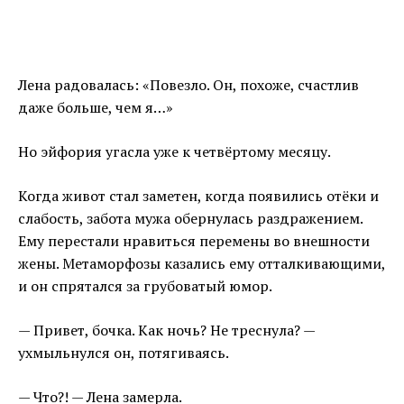
Лена радовалась: «Повезло. Он, похоже, счастлив
даже больше, чем я…»
Но эйфория угасла уже к четвёртому месяцу.
Когда живот стал заметен, когда появились отёки и
слабость, забота мужа обернулась раздражением.
Ему перестали нравиться перемены во внешности
жены. Метаморфозы казались ему отталкивающими,
и он спрятался за грубоватый юмор.
— Привет, бочка. Как ночь? Не треснула? —
ухмыльнулся он, потягиваясь.
— Что?! — Лена замерла.