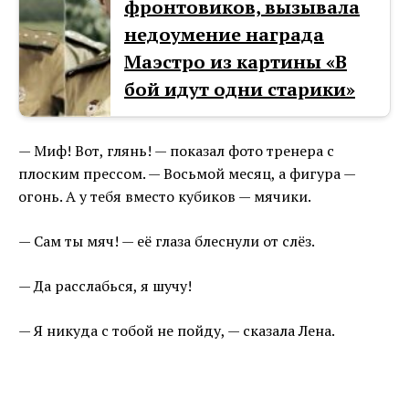
фронтовиков, вызывала
недоумение награда
Маэстро из картины «В
бой идут одни старики»
— Миф! Вот, глянь! — показал фото тренера с
плоским прессом. — Восьмой месяц, а фигура —
огонь. А у тебя вместо кубиков — мячики.
— Сам ты мяч! — её глаза блеснули от слёз.
— Да расслабься, я шучу!
— Я никуда с тобой не пойду, — сказала Лена.