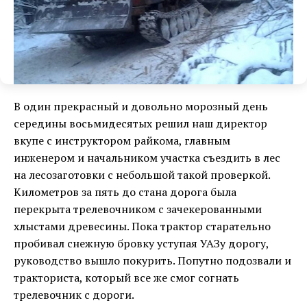
В один прекрасный и довольно морозный день
середины восьмидесятых решил наш директор
вкупе с инструктором райкома, главным
инженером и начальником участка съездить в лес
на лесозаготовки с небольшой такой проверкой.
Километров за пять до стана дорога была
перекрыта трелевочником с зачекерованными
хлыстами древесины. Пока трактор старательно
пробивал снежную бровку уступая УАЗу дорогу,
руководство вышло покурить. Попутно подозвали и
тракториста, который все же смог согнать
трелевочник с дороги.