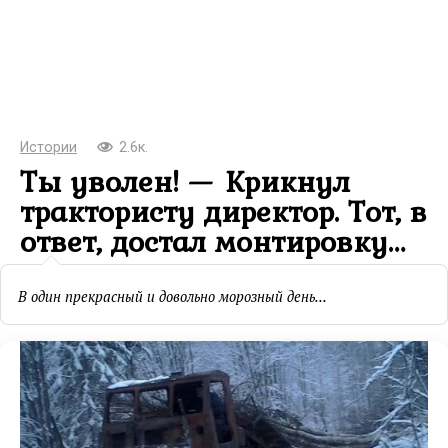
Истории
2.6к.
Ты уволен! — Крикнул
трактористу директор. Тот, в
ответ, достал монтировку…
В один прекрасный и довольно морозный день...