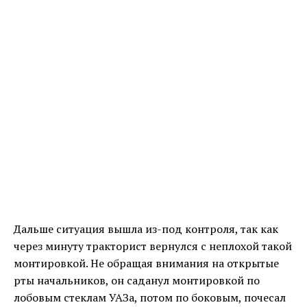
Дальше ситуация вышла из-под контроля, так как
через минуту тракторист вернулся с неплохой такой
монтировкой. Не обращая внимания на открытые
рты начальников, он саданул монтировкой по
лобовым стеклам УАЗа, потом по боковым, почесал