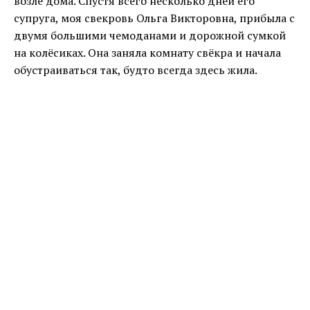
возле дома. Спустя всего несколько дней его
супруга, моя свекровь Ольга Викторовна, прибыла с
двумя большими чемоданами и дорожной сумкой
на колёсиках. Она заняла комнату свёкра и начала
обустраиваться так, будто всегда здесь жила.