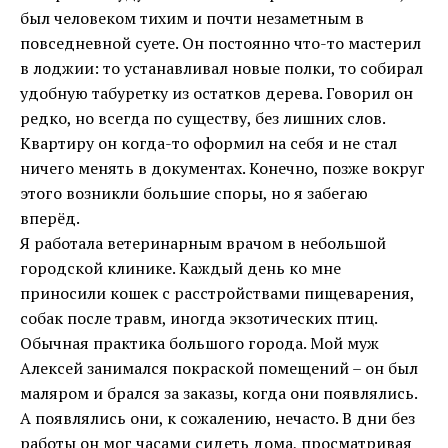
был человеком тихим и почти незаметным в
повседневной суете. Он постоянно что-то мастерил
в лоджии: то устанавливал новые полки, то собирал
удобную табуретку из остатков дерева. Говорил он
редко, но всегда по существу, без лишних слов.
Квартиру он когда-то оформил на себя и не стал
ничего менять в документах. Конечно, позже вокруг
этого возникли большие споры, но я забегаю
вперёд.
Я работала ветеринарным врачом в небольшой
городской клинике. Каждый день ко мне
приносили кошек с расстройствами пищеварения,
собак после травм, иногда экзотических птиц.
Обычная практика большого города. Мой муж
Алексей занимался покраской помещений – он был
маляром и брался за заказы, когда они появлялись.
А появлялись они, к сожалению, нечасто. В дни без
работы он мог часами сидеть дома, просматривая