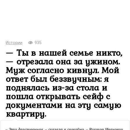
Истории
935
— Ты в нашей семье никто,
— отрезала она за ужином.
Муж согласно кивнул. Мой
ответ был беззвучным: я
поднялась из-за стола и
пошла открывать сейф с
документами на эту самую
квартиру.
– Это дарственная, – сказала я спокойно. – Виктор Иванович