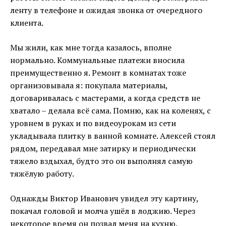
ленту в телефоне и ожидая звонка от очередного
клиента.
Мы жили, как мне тогда казалось, вполне
нормально. Коммунальные платежи вносила
преимущественно я. Ремонт в комнатах тоже
организовывала я: покупала материалы,
договаривалась с мастерами, а когда средств не
хватало – делала всё сама. Помню, как на коленях, с
уровнем в руках и по видеоурокам из сети
укладывала плитку в ванной комнате. Алексей стоял
рядом, передавал мне затирку и периодически
тяжело вздыхал, будто это он выполнял самую
тяжёлую работу.
Однажды Виктор Иванович увидел эту картину,
покачал головой и молча ушёл в лоджию. Через
некоторое время он позвал меня на кухню.