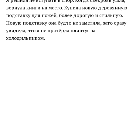
Я решила не вступать в спор. Когда свекровь ушла,
вернула книги на место. Купила новую деревянную
подставку для ножей, более дорогую и стильную.
Новую подставку она будто не заметила, зато сразу
увидела, что я не протёрла плинтус за
холодильником.