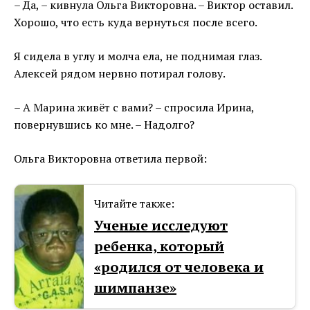
– Да, – кивнула Ольга Викторовна. – Виктор оставил.
Хорошо, что есть куда вернуться после всего.
Я сидела в углу и молча ела, не поднимая глаз.
Алексей рядом нервно потирал голову.
– А Марина живёт с вами? – спросила Ирина,
повернувшись ко мне. – Надолго?
Ольга Викторовна ответила первой:
Читайте также:
Ученые исследуют
ребенка, который
«родился от человека и
шимпанзе»