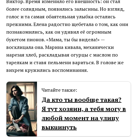
Виктор. Время изменило его внешность: он стал
более солидным, появились залысины. Но взгляд,
голос и та самая обаятельная улыбка остались
прежними. Елена радостно щебетала о том, как они
познакомились, как он удивил её огромным
букетом пионов. «Мама, ты бы видела!» —
восклицала она. Марина кивала, механически
нарезая хлеб, раскладывая огурцы с маслом по
тарелкам и ставя пельмени вариться. В голове же
вихрем кружились воспоминания.
Читайте также:
Да кто ты вообще такая?
Я тут хозяин, а тебя могу в
любой момент на улицу
выкuинуть