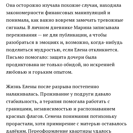
Она осторожно изучала похожие случаи, находила
закономерности финансовых манипуляций и
понимала, как важно вовремя замечать тревожные
сигналы. В личном дневнике Марина записывала
переживания — не для публикации, а чтобы
разобраться в эмоциях и, возможно, когда-нибудь
поделиться мудростью, если Елена откликнется.
Письмо помогало: защита дочери была
продиктована не только обидой, но искренней
любовью и горьким опытом.
Жизнь Елены после разрыва постепенно
налаживалась. Проживание у подруги давало
стабильность, а терапия помогала работать с
границами, независимостью и распознаванием
красных флагов. Семена понимания потихоньку
прорастали, хотя примирение с матерью оставалось
далёким. Переоформление квартиры удалось