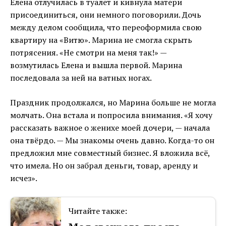
Елена отлучилась в туалет и кивнула матери
присоединиться, они немного поговорили. Дочь
между делом сообщила, что переоформила свою
квартиру на «Витю». Марина не смогла скрыть
потрясения. «Не смотри на меня так!» —
возмутилась Елена и вышла первой. Марина
последовала за ней на ватных ногах.
Праздник продолжался, но Марина больше не могла
молчать. Она встала и попросила внимания. «Я хочу
рассказать важное о женихе моей дочери, — начала
она твёрдо. — Мы знакомы очень давно. Когда-то он
предложил мне совместный бизнес. Я вложила всё,
что имела. Но он забрал деньги, товар, аренду и
исчез».
Читайте также: