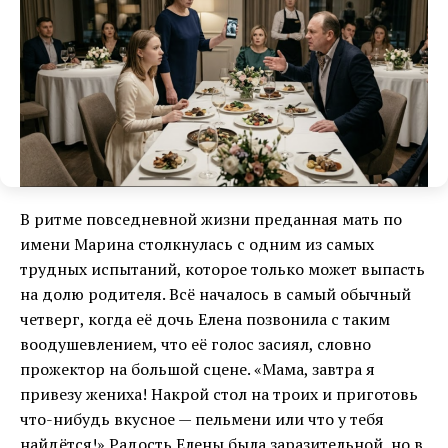
В ритме повседневной жизни преданная мать по
имени Марина столкнулась с одним из самых
трудных испытаний, которое только может выпасть
на долю родителя. Всё началось в самый обычный
четверг, когда её дочь Елена позвонила с таким
воодушевлением, что её голос засиял, словно
прожектор на большой сцене. «Мама, завтра я
привезу жениха! Накрой стол на троих и приготовь
что-нибудь вкусное — пельмени или что у тебя
найдётся!» Радость Елены была заразительной, но в