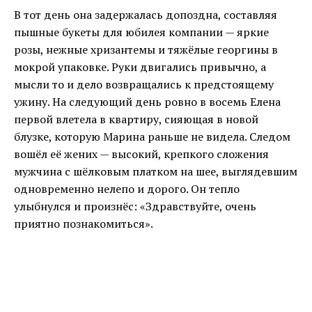
В тот день она задержалась допоздна, составляя
пышные букеты для юбилея компании — яркие
розы, нежные хризантемы и тяжёлые георгины в
мокрой упаковке. Руки двигались привычно, а
мысли то и дело возвращались к предстоящему
ужину. На следующий день ровно в восемь Елена
первой влетела в квартиру, сияющая в новой
блузке, которую Марина раньше не видела. Следом
вошёл её жених — высокий, крепкого сложения
мужчина с шёлковым платком на шее, выглядевшим
одновременно нелепо и дорого. Он тепло
улыбнулся и произнёс: «Здравствуйте, очень
приятно познакомиться».