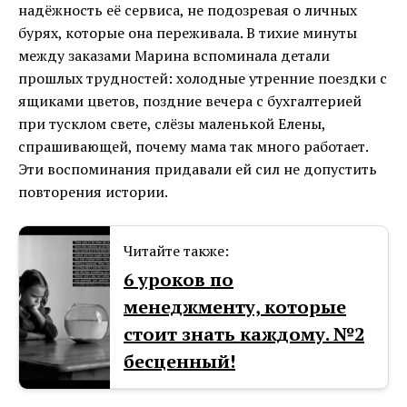
надёжность её сервиса, не подозревая о личных
бурях, которые она переживала. В тихие минуты
между заказами Марина вспоминала детали
прошлых трудностей: холодные утренние поездки с
ящиками цветов, поздние вечера с бухгалтерией
при тусклом свете, слёзы маленькой Елены,
спрашивающей, почему мама так много работает.
Эти воспоминания придавали ей сил не допустить
повторения истории.
Читайте также:
6 уроков по
менеджменту, которые
стоит знать каждому. №2
бесценный!