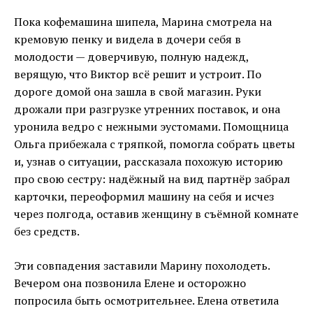
Пока кофемашина шипела, Марина смотрела на
кремовую пенку и видела в дочери себя в
молодости — доверчивую, полную надежд,
верящую, что Виктор всё решит и устроит. По
дороге домой она зашла в свой магазин. Руки
дрожали при разгрузке утренних поставок, и она
уронила ведро с нежными эустомами. Помощница
Ольга прибежала с тряпкой, помогла собрать цветы
и, узнав о ситуации, рассказала похожую историю
про свою сестру: надёжный на вид партнёр забрал
карточки, переоформил машину на себя и исчез
через полгода, оставив женщину в съёмной комнате
без средств.
Эти совпадения заставили Марину похолодеть.
Вечером она позвонила Елене и осторожно
попросила быть осмотрительнее. Елена ответила