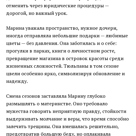
отменить через юридические процедуры —
дорогой, но важный урок.
Марина уважала пространство, нужное дочери,
иногда отправляла небольшие подарки — любимые
цветы — без давления. Она заботилась и о себе:
прогулки в парках, книги о личностном росте,
превращение магазина в островок красоты среди
жизненных сложностей. Тюльпаны в том сезоне
цвели особенно ярко, символизируя обновление и
надежду.
Смена сезонов заставляла Марину глубоко
размышлять о материнстве. Оно требовало
мужества говорить неприятную правду, стойкости
выдерживать молчание и веры, что время способно
залечить трещины. Она вмешалась решительно,
предотвратив большую беду, но оплакивала