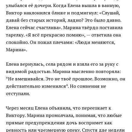
улыбался её дочери. Когда Елена вышла в ванную,
Виктор наклонился ближе и подмигнул: «Слушай,
давай без старых историй, ладно? Это было давно.
Елена сейчас счастлива». Марина твёрдо поставила
тарелку. «Я всё прекрасно помню», — ответила она
спокойно. Он пожал плечами: «Люди меняются,
Марина».
Елена вернулась, села рядом и взяла его за руку с
видимой радостью. Марина мысленно повторяла:
*Не вмешивайся. Это не твоё прошлое. Возможно, он
действительно изменился*. Но сомнения не
отступали.
Через месяц Елена объявила, что переезжает к
Виктору. Марина промолчала, понимая, что любые
прямые предупреждения дочь воспримет как
ревность или чрезмерную опеку. Спустя две недели