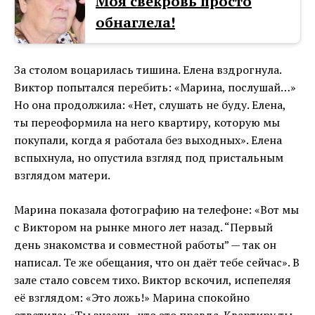
Моя свекровь просто
обнаглела!
За столом воцарилась тишина. Елена вздрогнула.
Виктор попытался перебить: «Марина, послушай…»
Но она продолжила: «Нет, слушать не буду. Елена,
ты переоформила на него квартиру, которую мы
покупали, когда я работала без выходных». Елена
вспыхнула, но опустила взгляд под пристальным
взглядом матери.
Марина показала фотографию на телефоне: «Вот мы
с Виктором на рынке много лет назад. “Первый
день знакомства и совместной работы” — так он
написал. Те же обещания, что он даёт тебе сейчас». В
зале стало совсем тихо. Виктор вскочил, испепеляя
её взглядом: «Это ложь!» Марина спокойно
ответила: «Ты знаешь, что это правда. Квартиру ты