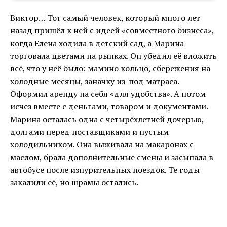
Виктор… Тот самый человек, который много лет
назад пришёл к ней с идеей «совместного бизнеса»,
когда Елена ходила в детский сад, а Марина
торговала цветами на рынках. Он убедил её вложить
всё, что у неё было: мамино кольцо, сбережения на
холодные месяцы, заначку из-под матраса.
Оформил аренду на себя «для удобства». А потом
исчез вместе с деньгами, товаром и документами.
Марина осталась одна с четырёхлетней дочерью,
долгами перед поставщиками и пустым
холодильником. Она выживала на макаронах с
маслом, брала дополнительные смены и засыпала в
автобусе после изнурительных поездок. Те годы
закалили её, но шрамы остались.