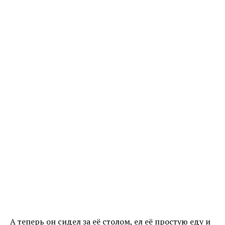
А теперь он сидел за её столом, ел её простую еду и