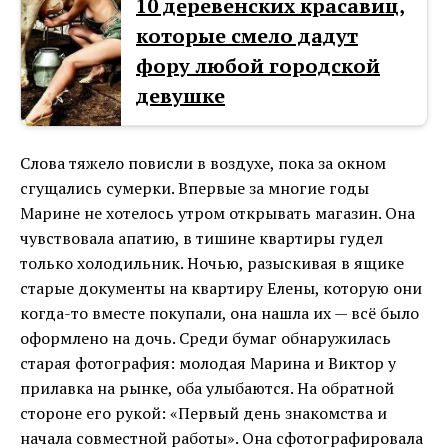
10 деревенских красавиц,
которые смело дадут
фору любой городской
девушке
Слова тяжело повисли в воздухе, пока за окном
сгущались сумерки. Впервые за многие годы
Марине не хотелось утром открывать магазин. Она
чувствовала апатию, в тишине квартиры гудел
только холодильник. Ночью, разыскивая в ящике
старые документы на квартиру Елены, которую они
когда-то вместе покупали, она нашла их — всё было
оформлено на дочь. Среди бумаг обнаружилась
старая фотография: молодая Марина и Виктор у
прилавка на рынке, оба улыбаются. На обратной
стороне его рукой: «Первый день знакомства и
начала совместной работы». Она сфотографировала