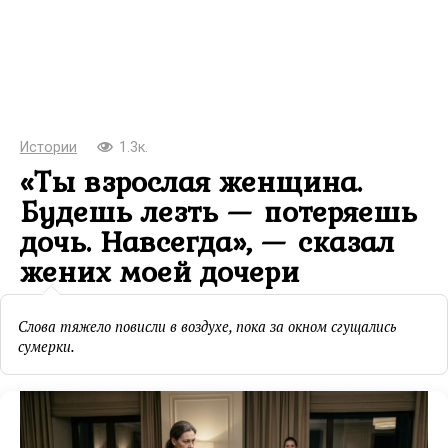
Истории
1.3к.
«Ты взрослая женщина.
Будешь лезть — потеряешь
дочь. Навсегда», — сказал
жених моей дочери
Слова тяжело повисли в воздухе, пока за окном сгущались
сумерки.