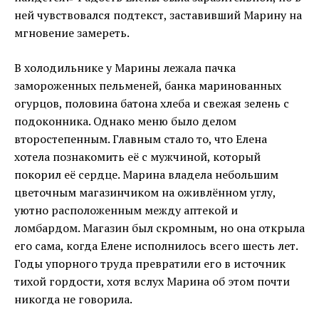
ней чувствовался подтекст, заставивший Марину на
мгновение замереть.
В холодильнике у Марины лежала пачка
замороженных пельменей, банка маринованных
огурцов, половина батона хлеба и свежая зелень с
подоконника. Однако меню было делом
второстепенным. Главным стало то, что Елена
хотела познакомить её с мужчиной, который
покорил её сердце. Марина владела небольшим
цветочным магазинчиком на оживлённом углу,
уютно расположенным между аптекой и
ломбардом. Магазин был скромным, но она открыла
его сама, когда Елене исполнилось всего шесть лет.
Годы упорного труда превратили его в источник
тихой гордости, хотя вслух Марина об этом почти
никогда не говорила.