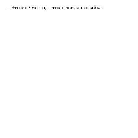
— Это моё место, — тихо сказала хозяйка.