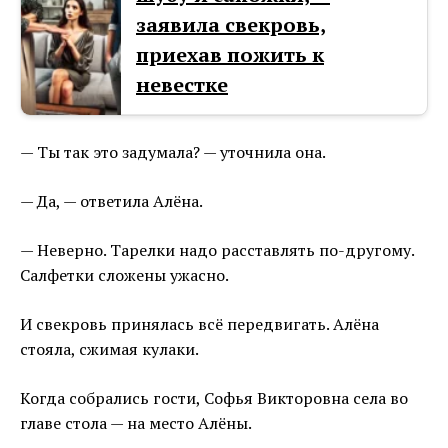
заявила свекровь,
приехав пожить к
невестке
— Ты так это задумала? — уточнила она.
— Да, — ответила Алёна.
— Неверно. Тарелки надо расставлять по-другому.
Салфетки сложены ужасно.
И свекровь принялась всё передвигать. Алёна
стояла, сжимая кулаки.
Когда собрались гости, Софья Викторовна села во
главе стола — на место Алёны.