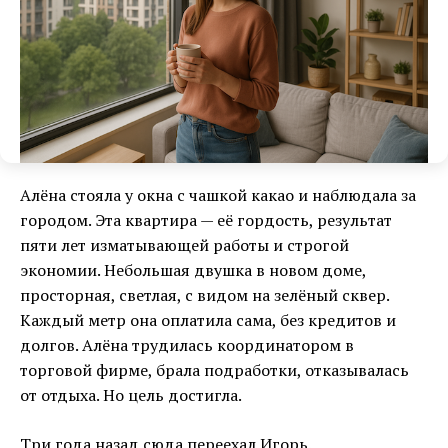
Алёна стояла у окна с чашкой какао и наблюдала за
городом. Эта квартира — её гордость, результат
пяти лет изматывающей работы и строгой
экономии. Небольшая двушка в новом доме,
просторная, светлая, с видом на зелёный сквер.
Каждый метр она оплатила сама, без кредитов и
долгов. Алёна трудилась координатором в
торговой фирме, брала подработки, отказывалась
от отдыха. Но цель достигла.
Три года назад сюда переехал Игорь.