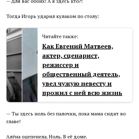
— Для вас обоих! А я здесь кто?!
Тогда Игорь ударил кулаком по столу:
Читайте также:
Как Евгений Матвеев,
актер, сценарист,
режиссер и
общественный деятель,
увел чужую невесту и
прожил с ней всю жизнь
— Ты здесь ноль без палочки, пока мама сидит во
главе!
Алёна оцепенела. Ноль. В её доме.