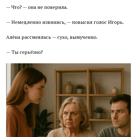
— Что? — она не поверила.
— Немедленно извинись, — повысил голос Игорь.
Алёна рассмеялась — сухо, вымученно.
— Ты серьёзно?