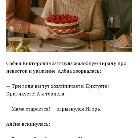
Софья Викторовна затянула жалобную тираду про
невесток и уважение. Алёна взорвалась:
— Три года вы тут хозяйничаете! Диктуете!
Критикуете! А я терпела!
— Мама старается! — огрызнулся Игорь.
Алёна вскинулась: