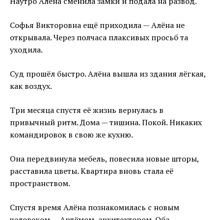
Наутро Алёна сменила замки и подала на развод.
Софья Викторовна ещё приходила — Алёна не
открывала. Через полчаса плаксивых просьб та
уходила.
Суд прошёл быстро. Алёна вышла из здания лёгкая,
как воздух.
Три месяца спустя её жизнь вернулась в
привычный ритм. Дома — тишина. Покой. Никаких
командировок в свою же кухню.
Она передвинула мебель, повесила новые шторы,
расставила цветы. Квартира вновь стала её
пространством.
Спустя время Алёна познакомилась с новым
человеком — Артёмом, архитектором. Оба