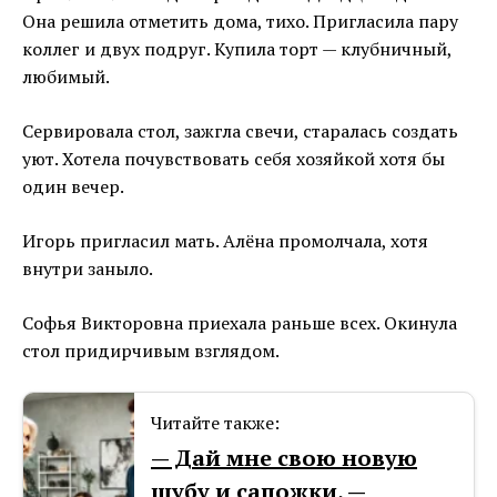
Она решила отметить дома, тихо. Пригласила пару
коллег и двух подруг. Купила торт — клубничный,
любимый.
Сервировала стол, зажгла свечи, старалась создать
уют. Хотела почувствовать себя хозяйкой хотя бы
один вечер.
Игорь пригласил мать. Алёна промолчала, хотя
внутри заныло.
Софья Викторовна приехала раньше всех. Окинула
стол придирчивым взглядом.
Читайте также:
— Дай мне свою новую
шубу и сапожки, —