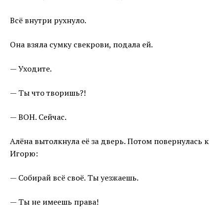
Всё внутри рухнуло.
Она взяла сумку свекрови, подала ей.
— Уходите.
— Ты что творишь?!
— ВОН. Сейчас.
Алёна вытолкнула её за дверь. Потом повернулась к
Игорю:
— Собирай всё своё. Ты уезжаешь.
— Ты не имеешь права!