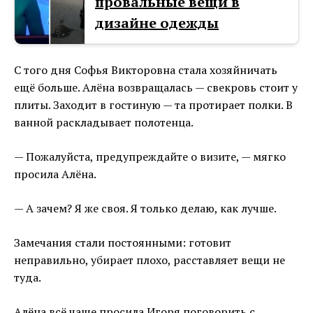
провальные вещи в
дизайне одежды
С того дня Софья Викторовна стала хозяйничать
ещё больше. Алёна возвращалась — свекровь стоит у
плиты. Заходит в гостиную — та протирает полки. В
ванной раскладывает полотенца.
— Пожалуйста, предупреждайте о визите, — мягко
просила Алёна.
— А зачем? Я же своя. Я только делаю, как лучше.
Замечания стали постоянными: готовит
неправильно, убирает плохо, расставляет вещи не
туда.
Алёна всё чаще просила Игоря поговорить с