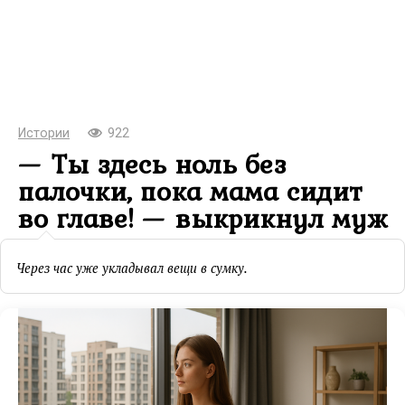
Истории
922
— Ты здесь ноль без
палочки, пока мама сидит
во главе! — выкрикнул муж
Через час уже укладывал вещи в сумку.