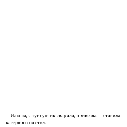
— Илюша, я тут супчик сварила, привезла, — ставила
кастрюлю на стол.