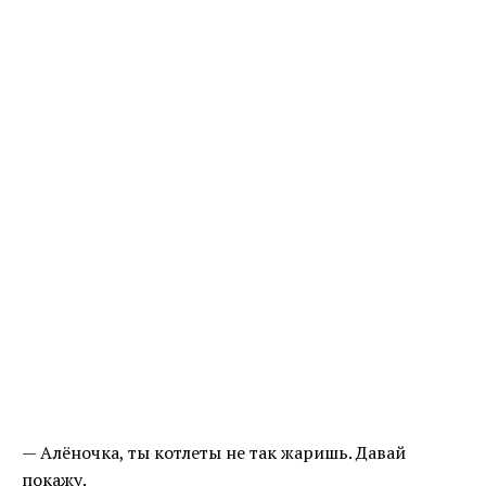
— Алёночка, ты котлеты не так жаришь. Давай
покажу.