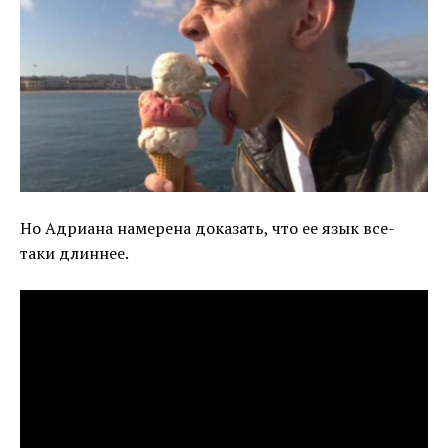
Но Адриана намерена доказать, что ее язык все-
таки длиннее.