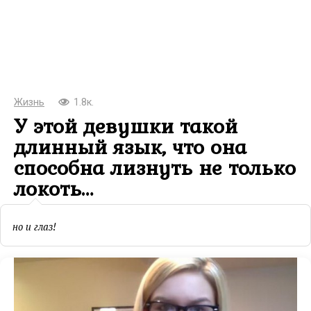
Жизнь
1.8к.
У этой девушки такой
длинный язык, что она
способна лизнуть не только
локоть…
но и глаз!