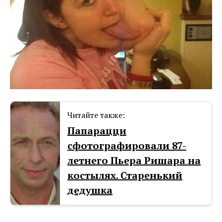
Читайте также:
Папарацци
сфотографировали 87-
летнего Пьера Ришара на
костылях. Старенький
дедушка