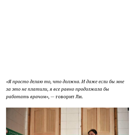
«Я просто делаю то, что должна. И даже если бы мне
за это не платили, я все равно продолжала бы
работать врачом»
, — говорит Ли.