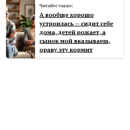
Читайте также:
А вообще хорошо
устроилась — сидит себе
дома, детей рожает, а
сынок мой вкалываеm,
ораву эту кормит