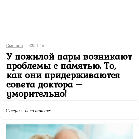
Смешно
1.1к.
У пожилой пары возникают
проблемы с памятью. То,
как они придерживаются
совета доктора –
уморительно!
Склероз - дело тонкое!