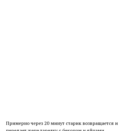
Примерно через 20 минут старик возвращается и
передает жене тарелку с беконом и яйцами.