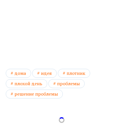
дома
идея
плотник
плохой день
проблемы
решение проблемы