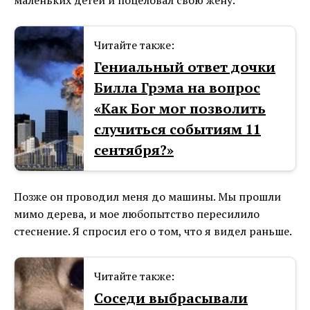
маленьких детей и поцеловал свою жену.
Читайте также:
Гениальный ответ дочки
Билла Грэма на вопрос
«Как Бог мог позволить
случиться событиям 11
сентября?»
Позже он проводил меня до машины. Мы прошли
мимо дерева, и мое любопытство пересилило
стеснение. Я спросил его о том, что я видел раньше.
Читайте также:
Соседи выбрасывали