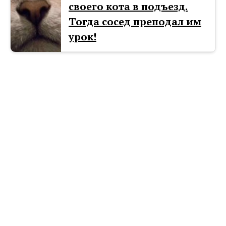
своего кота в подъезд.
Тогда сосед преподал им
урок!