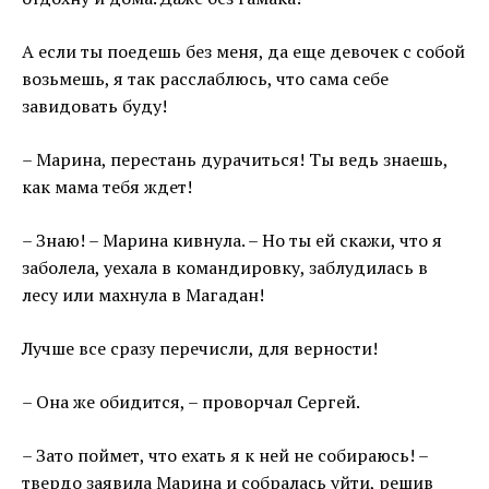
А если ты поедешь без меня, да еще девочек с собой
возьмешь, я так расслаблюсь, что сама себе
завидовать буду!
– Марина, перестань дурачиться! Ты ведь знаешь,
как мама тебя ждет!
– Знаю! – Марина кивнула. – Но ты ей скажи, что я
заболела, уехала в командировку, заблудилась в
лесу или махнула в Магадан!
Лучше все сразу перечисли, для верности!
– Она же обидится, – проворчал Сергей.
– Зато поймет, что ехать я к ней не собираюсь! –
твердо заявила Марина и собралась уйти, решив