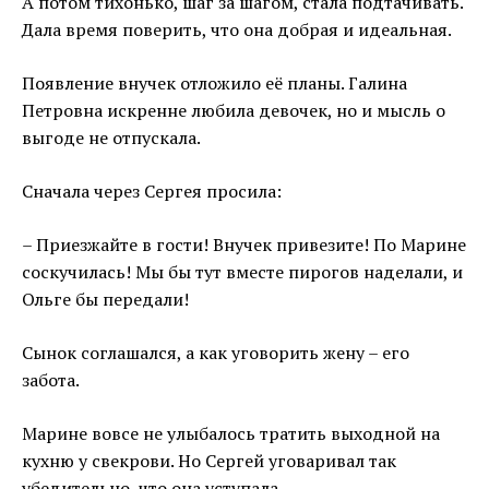
А потом тихонько, шаг за шагом, стала подтачивать.
Дала время поверить, что она добрая и идеальная.
Появление внучек отложило её планы. Галина
Петровна искренне любила девочек, но и мысль о
выгоде не отпускала.
Сначала через Сергея просила:
– Приезжайте в гости! Внучек привезите! По Марине
соскучилась! Мы бы тут вместе пирогов наделали, и
Ольге бы передали!
Сынок соглашался, а как уговорить жену – его
забота.
Марине вовсе не улыбалось тратить выходной на
кухню у свекрови. Но Сергей уговаривал так
убедительно, что она уступала.