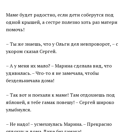
Маме будет радостно, если дети соберутся под
одной крышей, а сестре полезно хоть раз матери
помочь!
– Ты же знаешь, что у Ольги дел невпроворот, – с
укором сказал Сергей.
– А у меня их мало? – Марина сделала вид, что
удивилась. – Что-то я не замечала, чтобы
бездельничала дома!
– Так вот и поехали к маме! Там отдохнешь под
яблоней, я тебе гамак повешу! – Сергей широко
улыбнулся.
– Не надо! – усмехнулась Марина. – Прекрасно
отдохну и дома. Даже без гамака!