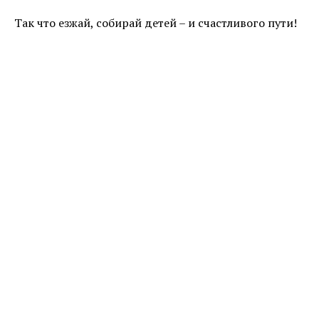
Так что езжай, собирай детей – и счастливого пути!