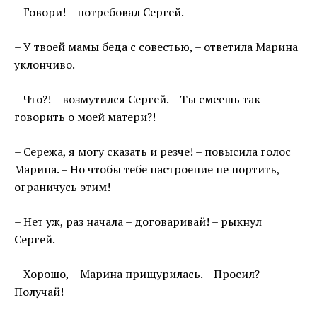
– Говори! – потребовал Сергей.
– У твоей мамы беда с совестью, – ответила Марина
уклончиво.
– Что?! – возмутился Сергей. – Ты смеешь так
говорить о моей матери?!
– Сережа, я могу сказать и резче! – повысила голос
Марина. – Но чтобы тебе настроение не портить,
ограничусь этим!
– Нет уж, раз начала – договаривай! – рыкнул
Сергей.
– Хорошо, – Марина прищурилась. – Просил?
Получай!