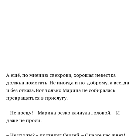
А ещё, по мнению свекрови, хорошая невестка
должна помогать. Не иногда и по-доброму, а всегда
и без отказа. Вот только Марина не собиралась
превращаться в прислугу.
– Не поеду! – Марина резко качнула головой. – И
даже не проси!
– Ну что ты? – протянул Сергей. – Она же нас ждет!