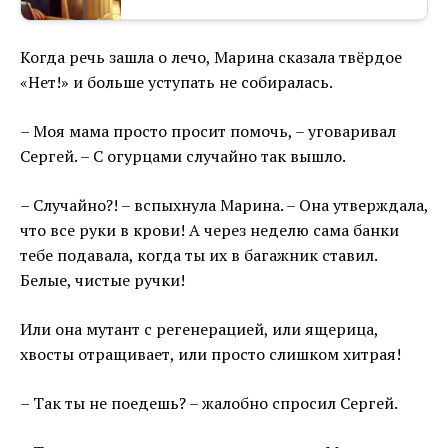
Когда речь зашла о лечо, Марина сказала твёрдое
«Нет!» и больше уступать не собиралась.
– Моя мама просто просит помочь, – уговаривал
Сергей. – С огурцами случайно так вышло.
– Случайно?! – вспыхнула Марина. – Она утверждала,
что все руки в крови! А через неделю сама банки
тебе подавала, когда ты их в багажник ставил.
Белые, чистые ручки!
Или она мутант с регенерацией, или ящерица,
хвосты отращивает, или просто слишком хитрая!
– Так ты не поедешь? – жалобно спросил Сергей.