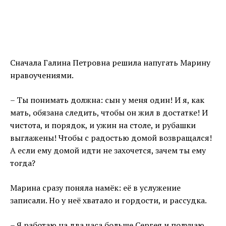
Сначала Галина Петровна решила напугать Марину
нравоучениями.
– Ты понимать должна: сын у меня один! И я, как
мать, обязана следить, чтобы он жил в достатке! И
чистота, и порядок, и ужин на столе, и рубашки
выглажены! Чтобы с радостью домой возвращался!
А если ему домой идти не захочется, зачем ты ему
тогда?
Марина сразу поняла намёк: её в услужение
записали. Но у неё хватало и гордости, и рассудка.
– Я работаю на два часа больше Сергея и получаю