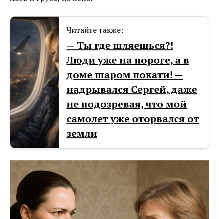
Читайте также:
— Ты где шляешься?!
Люди уже на пороге, а в
доме шаром покати! —
надрывался Сергей, даже
не подозревая, что мой
самолет уже оторвался от
земли