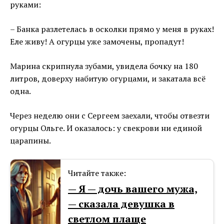
руками:
– Банка разлетелась в осколки прямо у меня в руках!
Еле живу! А огурцы уже замочены, пропадут!
Марина скрипнула зубами, увидела бочку на 180
литров, доверху набитую огурцами, и закатала всё
одна.
Через неделю они с Сергеем заехали, чтобы отвезти
огурцы Ольге. И оказалось: у свекрови ни единой
царапины.
Читайте также:
— Я — дочь вашего мужа,
— сказала девушка в
светлом плаще