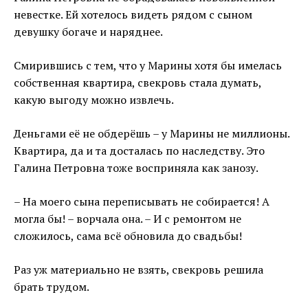
невестке. Ей хотелось видеть рядом с сыном
девушку богаче и наряднее.
Смирившись с тем, что у Марины хотя бы имелась
собственная квартира, свекровь стала думать,
какую выгоду можно извлечь.
Деньгами её не обдерёшь – у Марины не миллионы.
Квартира, да и та досталась по наследству. Это
Галина Петровна тоже восприняла как занозу.
– На моего сына переписывать не собирается! А
могла бы! – ворчала она. – И с ремонтом не
сложилось, сама всё обновила до свадьбы!
Раз уж материально не взять, свекровь решила
брать трудом.