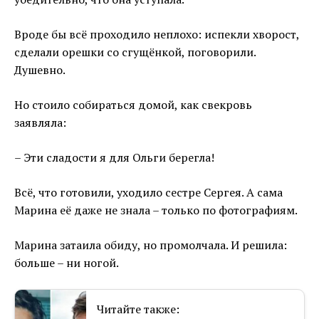
Вроде бы всё проходило неплохо: испекли хворост,
сделали орешки со сгущёнкой, поговорили.
Душевно.
Но стоило собираться домой, как свекровь
заявляла:
– Эти сладости я для Ольги берегла!
Всё, что готовили, уходило сестре Сергея. А сама
Марина её даже не знала – только по фотографиям.
Марина затаила обиду, но промолчала. И решила:
больше – ни ногой.
Читайте также: