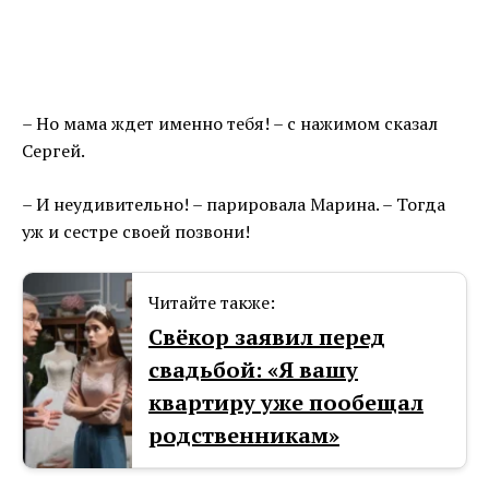
– Но мама ждет именно тебя! – с нажимом сказал
Сергей.
– И неудивительно! – парировала Марина. – Тогда
уж и сестре своей позвони!
Читайте также:
Cвёкор заявил перед
свадьбой: «Я вашу
квартиру уже пообещал
родственникам»