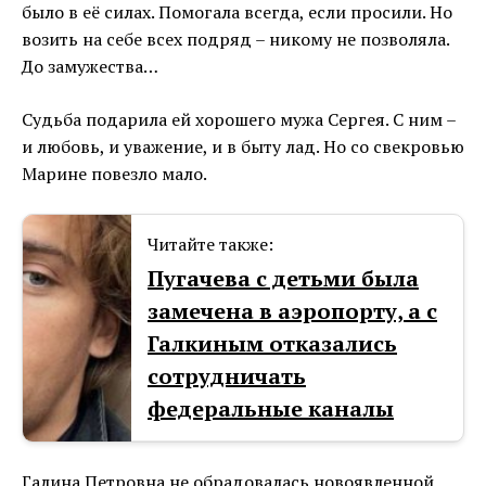
было в её силах. Помогала всегда, если просили. Но
возить на себе всех подряд – никому не позволяла.
До замужества…
Судьба подарила ей хорошего мужа Сергея. С ним –
и любовь, и уважение, и в быту лад. Но со свекровью
Марине повезло мало.
Читайте также:
Пугачева с детьми была
замечена в аэропорту, а с
Галкиным отказались
сотрудничать
федеральные каналы
Галина Петровна не обрадовалась новоявленной