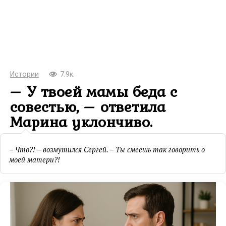
Истории
7.9к.
– У твоей мамы беда с
совестью, – ответила
Марина уклончиво.
– Что?! – возмутился Сергей. – Ты смеешь так говорить о
моей матери?!