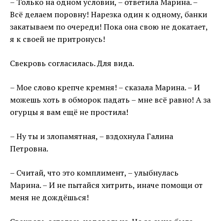
– Только на одном условии, – ответила Марина. –
Всё делаем поровну! Нарезка один к одному, банки
закатываем по очереди! Пока она свою не докатает,
я к своей не притронусь!
Свекровь согласилась. Для вида.
– Мое слово крепче кремня! – сказала Марина. – И
можешь хоть в обморок падать – мне всё равно! А за
огурцы я вам ещё не простила!
– Ну ты и злопамятная, – вздохнула Галина
Петровна.
– Считай, что это комплимент, – улыбнулась
Марина. – И не пытайся хитрить, иначе помощи от
меня не дождёшься!