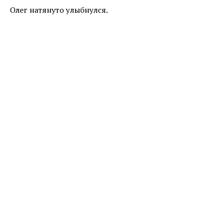
Олег натянуто улыбнулся.