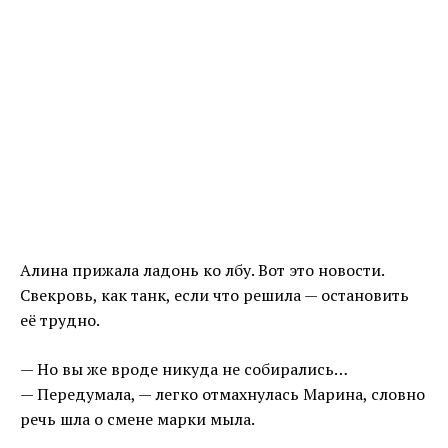
Алина прижала ладонь ко лбу. Вот это новости.
Свекровь, как танк, если что решила — остановить
её трудно.
— Но вы же вроде никуда не собирались…
— Передумала, — легко отмахнулась Марина, словно
речь шла о смене марки мыла.