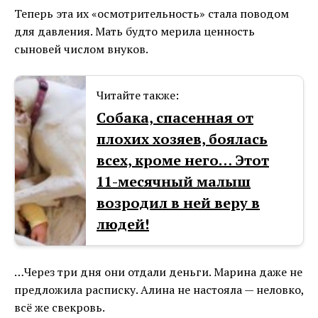
Теперь эта их «осмотрительность» стала поводом
для давления. Мать будто мерила ценность
сыновей числом внуков.
Читайте также:
Собака, спасенная от
плохих хозяев, боялась
всех, кроме него… Этот
11-месячный малыш
возродил в ней веру в
людей!
…Через три дня они отдали деньги. Марина даже не
предложила расписку. Алина не настояла — неловко,
всё же свекровь.