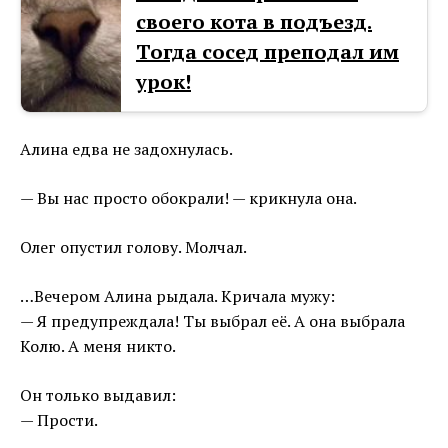
своего кота в подъезд.
Тогда сосед преподал им
урок!
Алина едва не задохнулась.
— Вы нас просто обокрали! — крикнула она.
Олег опустил голову. Молчал.
…Вечером Алина рыдала. Кричала мужу:
— Я предупреждала! Ты выбрал её. А она выбрала
Колю. А меня никто.
Он только выдавил:
— Прости.