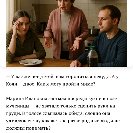
— У вас же нет детей, вам торопиться некуда. А у
Коли — двое! Как я могу пройти мимо?
Марина Ивановна застыла посреди кухни в позе
мученицы — не хватало только сцепить руки на
груди. В голосе слышалась обида, словно она
удивлялась: ну как же так, разве родные люди не
должны понимать?