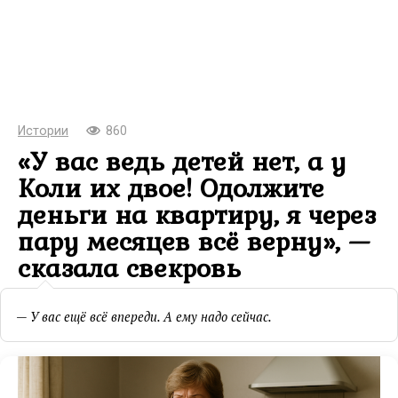
Истории
860
«У вас ведь детей нет, а у
Коли их двое! Одолжите
деньги на квартиру, я через
пару месяцев всё верну», —
сказала свекровь
— У вас ещё всё впереди. А ему надо сейчас.