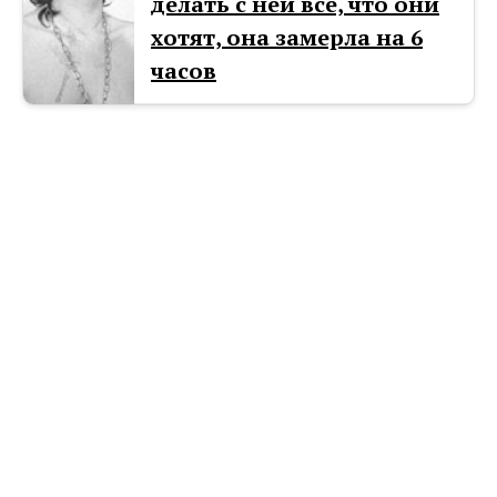
делать с ней все, что они
хотят, она замерла на 6
часов