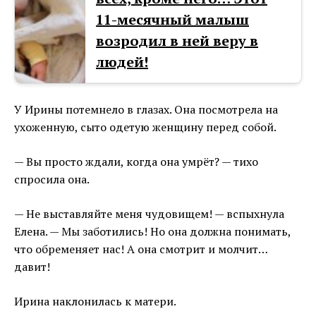
11-месячный малыш
возродил в ней веру в
людей!
У Ирины потемнело в глазах. Она посмотрела на
ухоженную, сыто одетую женщину перед собой.
— Вы просто ждали, когда она умрёт? — тихо
спросила она.
— Не выставляйте меня чудовищем! — вспыхнула
Елена. — Мы заботились! Но она должна понимать,
что обременяет нас! А она смотрит и молчит…
давит!
Ирина наклонилась к матери.