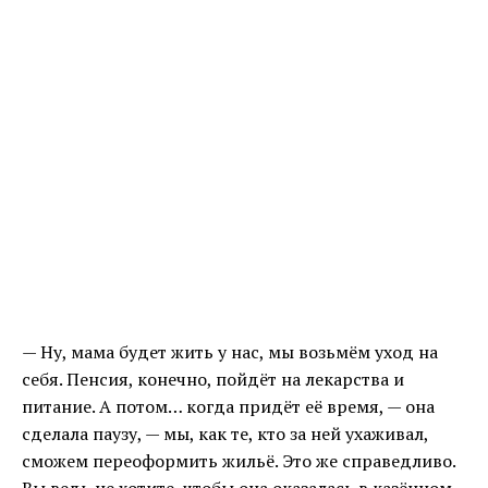
— Ну, мама будет жить у нас, мы возьмём уход на
себя. Пенсия, конечно, пойдёт на лекарства и
питание. А потом… когда придёт её время, — она
сделала паузу, — мы, как те, кто за ней ухаживал,
сможем переоформить жильё. Это же справедливо.
Вы ведь не хотите, чтобы она оказалась в казённом