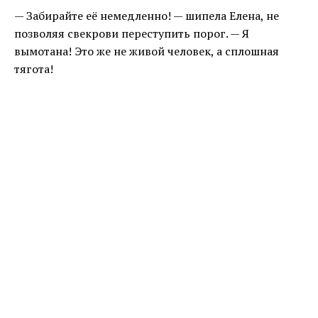
— Забирайте её немедленно! — шипела Елена, не
позволяя свекрови переступить порог. — Я
вымотана! Это же не живой человек, а сплошная
тягота!