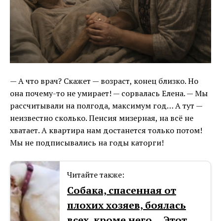
— А что врач? Скажет — возраст, конец близко. Но
она почему-то не умирает! — сорвалась Елена. — Мы
рассчитывали на полгода, максимум год… А тут —
неизвестно сколько. Пенсия мизерная, на всё не
хватает. А квартира нам достанется только потом!
Мы не подписывались на годы каторги!
Читайте также:
Собака, спасенная от
плохих хозяев, боялась
всех, кроме него… Этот