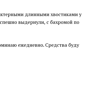
рактерными длинными хвостиками у
поспешно выдернули, с бахромой по
поминаю ежедневно. Средства буду