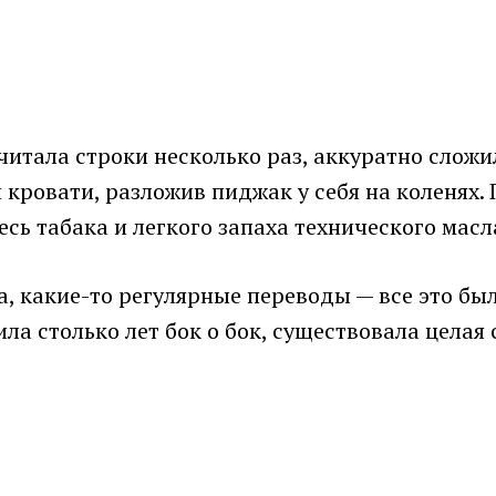
ечитала строки несколько раз, аккуратно слож
й кровати, разложив пиджак у себя на коленях
сь табака и легкого запаха технического масл
а, какие-то регулярные переводы — все это бы
ила столько лет бок о бок, существовала целая