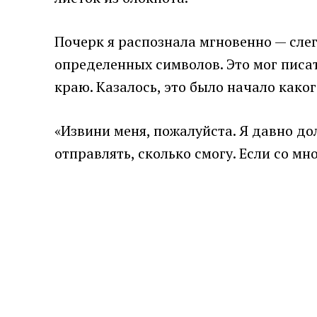
Почерк я распознала мгновенно — сле
определенных символов. Это мог писат
краю. Казалось, это было начало како
«Извини меня, пожалуйста. Я давно до
отправлять, сколько смогу. Если со м