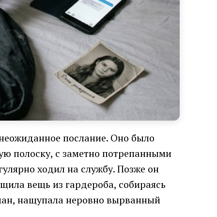
а неожиданное послание. Оно было
кую полоску, с заметно потрепанными
гулярно ходил на службу. Позже он
ащила вещь из гардероба, собираясь
арман, нащупала неровно вырванный