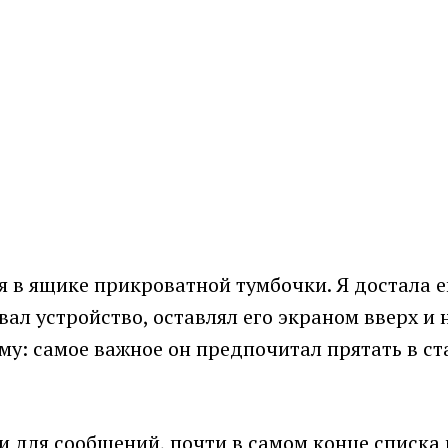
 в ящике прикроватной тумбочки. Я достала е
ывал устройство, оставлял его экраном вверх и
му: самое важное он предпочитал прятать в с
 для сообщений, почти в самом конце списка 