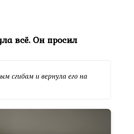
ла всё. Он просил
ым сгибам и вернула его на