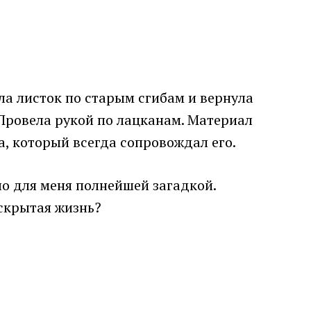
ила листок по старым сгибам и вернула
. Провела рукой по лацканам. Материал
а, который всегда сопровождал его.
ло для меня полнейшей загадкой.
 скрытая жизнь?