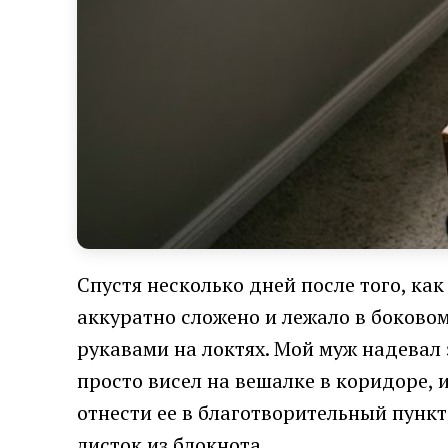
Спустя несколько дней после того, ка
аккуратно сложено и лежало в боково
рукавами на локтях. Мой муж надевал 
просто висел на вешалке в коридоре, 
отнести ее в благотворительный пункт
листок из блокнота.