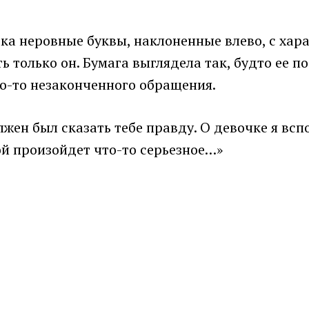
гка неровные буквы, наклоненные влево, с ха
ь только он. Бумага выглядела так, будто ее 
го-то незаконченного обращения.
лжен был сказать тебе правду. О девочке я вс
ной произойдет что-то серьезное…»