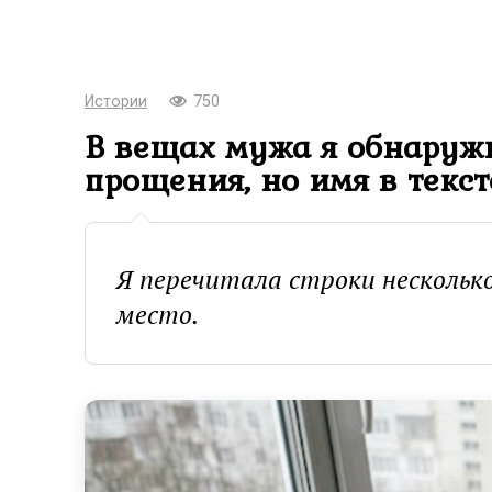
Истории
750
В вещах мужа я обнаружи
прощения, но имя в текс
Я перечитала строки несколько
место.