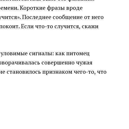
емени. Короткие фразы вроде
учится». Последнее сообщение от него
окоит. Если что-то случится, скажи
 уловимые сигналы: как питомец
разворачивалась совершенно чужая
ие становилось признаком чего-то, что