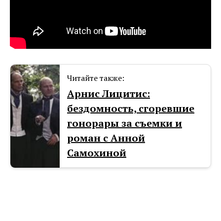
Читайте также:
Арнис Лицитис:
бездомность, сгоревшие
гонорары за съемки и
роман с Анной
Самохиной