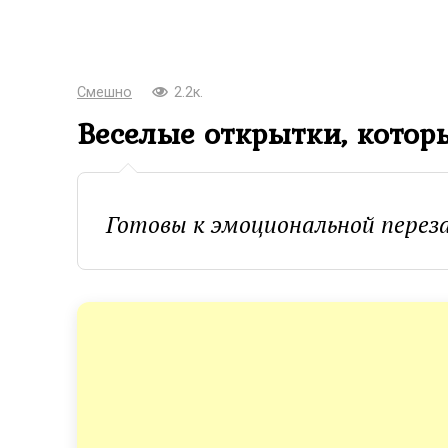
Смешно
2.2к.
Веселые открытки, кото
Готовы к эмоциональной перез