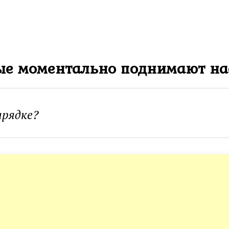
рые моментально поднимают на
арядке?