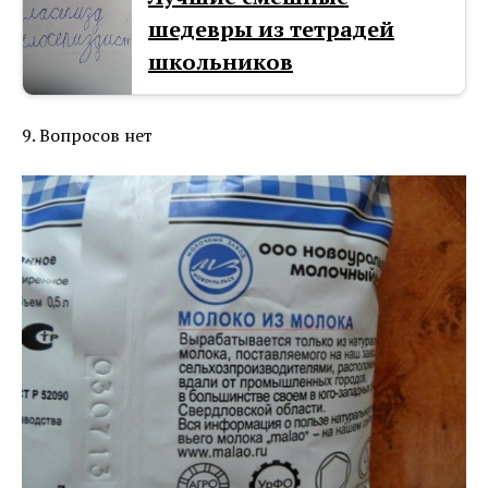
шедевры из тетрадей
школьников
9. Вопросов нет