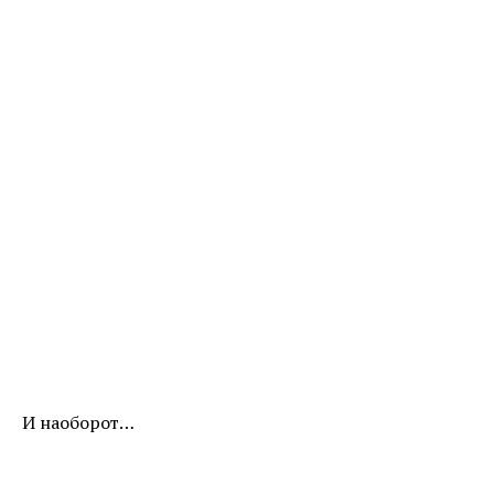
И наоборот…