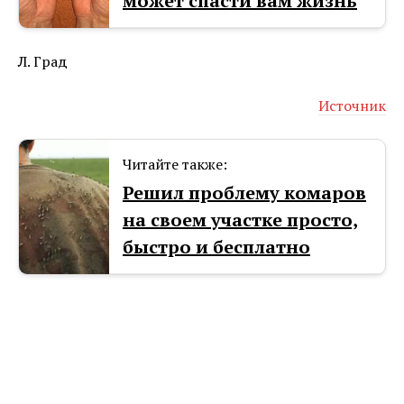
может спасти вам жизнь
Л. Град
Источник
Читайте также:
Решил проблему комаров
на своем участке просто,
быстро и бесплатно