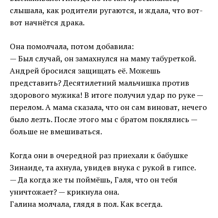
слышала, как родители ругаются, и ждала, что вот-
вот начнётся драка.
Она помолчала, потом добавила:
— Был случай, он замахнулся на маму табуреткой.
Андрей бросился защищать её. Можешь
представить? Десятилетний мальчишка против
здорового мужика! В итоге получил удар по руке —
перелом. А мама сказала, что он сам виноват, нечего
было лезть. После этого мы с братом поклялись —
больше не вмешиваться.
Когда они в очередной раз приехали к бабушке
Зинаиде, та ахнула, увидев внука с рукой в гипсе.
— Да когда же ты поймёшь, Галя, что он тебя
уничтожает? — крикнула она.
Галина молчала, глядя в пол. Как всегда.