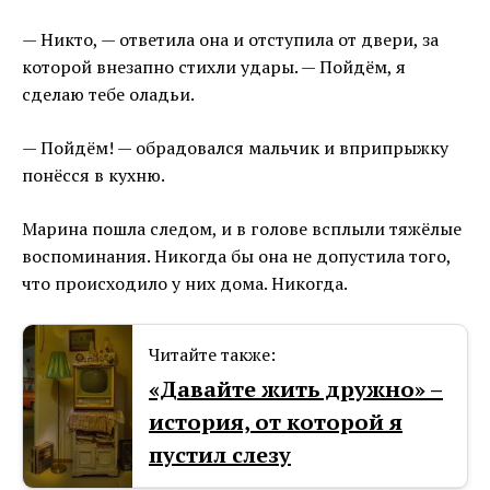
— Никто, — ответила она и отступила от двери, за
которой внезапно стихли удары. — Пойдём, я
сделаю тебе оладьи.
— Пойдём! — обрадовался мальчик и вприпрыжку
понёсся в кухню.
Марина пошла следом, и в голове всплыли тяжёлые
воспоминания. Никогда бы она не допустила того,
что происходило у них дома. Никогда.
Читайте также:
«Давайте жить дружно⁠⁠» –
история, от которой я
пустил слезу