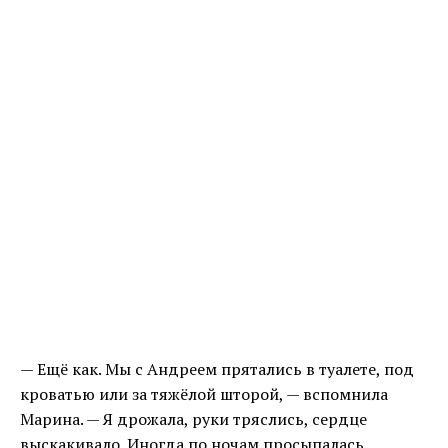
— Ещё как. Мы с Андреем прятались в туалете, под
кроватью или за тяжёлой шторой, — вспомнила
Марина. — Я дрожала, руки тряслись, сердце
выскакивало. Иногда по ночам просыпалась,