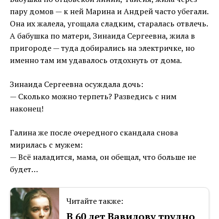
пару домов — к ней Марина и Андрей часто убегали.
Она их жалела, угощала сладким, старалась отвлечь.
А бабушка по матери, Зинаида Сергеевна, жила в
пригороде — туда добирались на электричке, но
именно там им удавалось отдохнуть от дома.
Зинаида Сергеевна осуждала дочь:
— Сколько можно терпеть? Разведись с ним
наконец!
Галина же после очередного скандала снова
мирилась с мужем:
— Всё наладится, мама, он обещал, что больше не
будет…
Читайте также:
В 60 лет Вавилову трудно