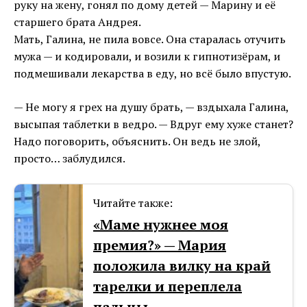
руку на жену, гонял по дому детей — Марину и её
старшего брата Андрея.
Мать, Галина, не пила вовсе. Она старалась отучить
мужа — и кодировали, и возили к гипнотизёрам, и
подмешивали лекарства в еду, но всё было впустую.
— Не могу я грех на душу брать, — вздыхала Галина,
высыпая таблетки в ведро. — Вдруг ему хуже станет?
Надо поговорить, объяснить. Он ведь не злой,
просто… заблудился.
Читайте также:
«Маме нужнее моя
премия?» — Мария
положила вилку на край
тарелки и переплела
пальцы