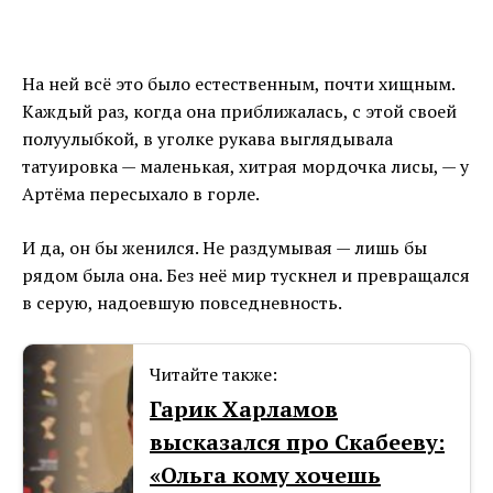
На ней всё это было естественным, почти хищным.
Каждый раз, когда она приближалась, с этой своей
полуулыбкой, в уголке рукава выглядывала
татуировка — маленькая, хитрая мордочка лисы, — у
Артёма пересыхало в горле.
И да, он бы женился. Не раздумывая — лишь бы
рядом была она. Без неё мир тускнел и превращался
в серую, надоевшую повседневность.
Читайте также:
Гарик Харламов
высказался про Скабееву:
«Ольга кому хочешь