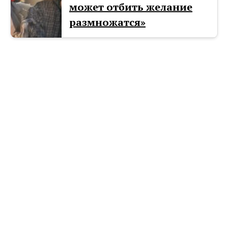
может отбить желание
размножатся»