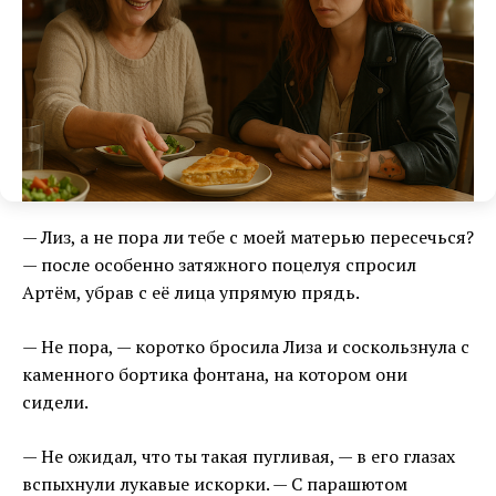
— Лиз, а не пора ли тебе с моей матерью пересечься?
— после особенно затяжного поцелуя спросил
Артём, убрав с её лица упрямую прядь.
— Не пора, — коротко бросила Лиза и соскользнула с
каменного бортика фонтана, на котором они
сидели.
— Не ожидал, что ты такая пугливая, — в его глазах
вспыхнули лукавые искорки. — С парашютом