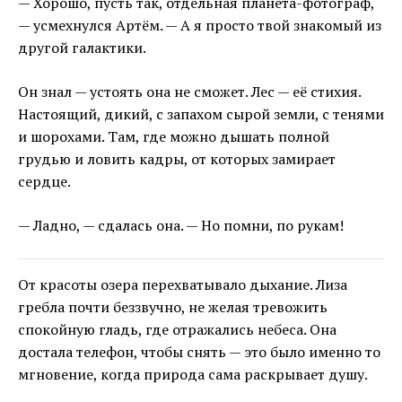
— Хорошо, пусть так, отдельная планета-фотограф,
— усмехнулся Артём. — А я просто твой знакомый из
другой галактики.
Он знал — устоять она не сможет. Лес — её стихия.
Настоящий, дикий, с запахом сырой земли, с тенями
и шорохами. Там, где можно дышать полной
грудью и ловить кадры, от которых замирает
сердце.
— Ладно, — сдалась она. — Но помни, по рукам!
От красоты озера перехватывало дыхание. Лиза
гребла почти беззвучно, не желая тревожить
спокойную гладь, где отражались небеса. Она
достала телефон, чтобы снять — это было именно то
мгновение, когда природа сама раскрывает душу.