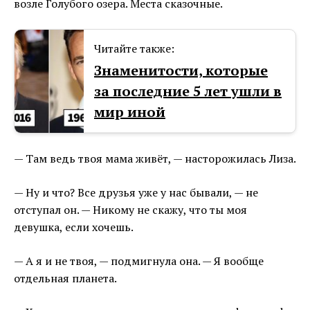
возле Голубого озера. Места сказочные.
Читайте также:
Знаменитости, которые
за последние 5 лет ушли в
мир иной
— Там ведь твоя мама живёт, — насторожилась Лиза.
— Ну и что? Все друзья уже у нас бывали, — не
отступал он. — Никому не скажу, что ты моя
девушка, если хочешь.
— А я и не твоя, — подмигнула она. — Я вообще
отдельная планета.