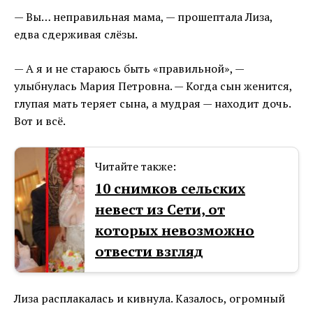
— Вы… неправильная мама, — прошептала Лиза,
едва сдерживая слёзы.
— А я и не стараюсь быть «правильной», —
улыбнулась Мария Петровна. — Когда сын женится,
глупая мать теряет сына, а мудрая — находит дочь.
Вот и всё.
Читайте также:
10 снимков сельских
невест из Сети, от
которых невозможно
отвести взгляд
Лиза расплакалась и кивнула. Казалось, огромный