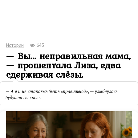
Истории
645
— Вы… неправильная мама,
— прошептала Лиза, едва
сдерживая слёзы.
— А я и не стараюсь быть «правильной», — улыбнулась
будущая свекровь.