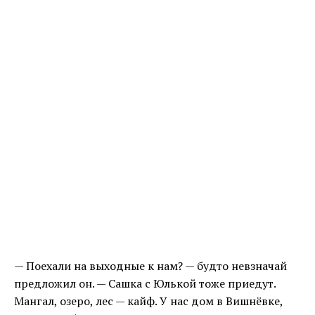
— Поехали на выходные к нам? — будто невзначай
предложил он. — Сашка с Юлькой тоже приедут.
Мангал, озеро, лес — кайф. У нас дом в Вишнёвке,