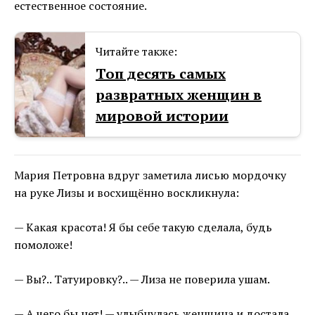
естественное состояние.
Читайте также:
Топ десять самых
развратных женщин в
мировой истории
Мария Петровна вдруг заметила лисью мордочку
на руке Лизы и восхищённо воскликнула:
— Какая красота! Я бы себе такую сделала, будь
помоложе!
— Вы?.. Татуировку?.. — Лиза не поверила ушам.
— А чего бы нет! — улыбнулась женщина и достала