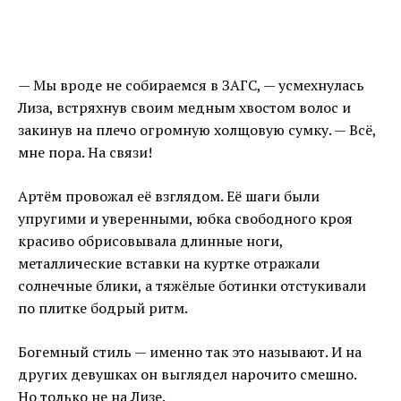
— Мы вроде не собираемся в ЗАГС, — усмехнулась
Лиза, встряхнув своим медным хвостом волос и
закинув на плечо огромную холщовую сумку. — Всё,
мне пора. На связи!
Артём провожал её взглядом. Её шаги были
упругими и уверенными, юбка свободного кроя
красиво обрисовывала длинные ноги,
металлические вставки на куртке отражали
солнечные блики, а тяжёлые ботинки отстукивали
по плитке бодрый ритм.
Богемный стиль — именно так это называют. И на
других девушках он выглядел нарочито смешно.
Но только не на Лизе.