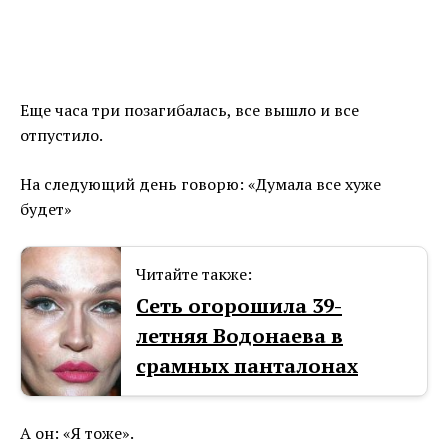
Еще часа три позагибалась, все вышло и все
отпустило.
На следующий день говорю: «Думала все хуже
будет»
Читайте также:
Сеть огорошила 39-
летняя Водонаева в
срамных панталонах
А он: «Я тоже».