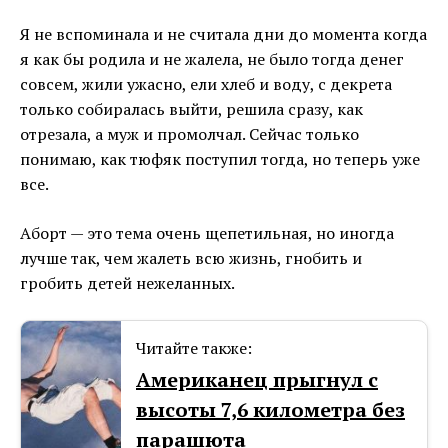
Я не вспоминала и не считала дни до момента когда
я как бы родила и не жалела, не было тогда денег
совсем, жили ужасно, ели хлеб и воду, с декрета
только собиралась выйти, решила сразу, как
отрезала, а муж и промолчал. Сейчас только
понимаю, как тюфяк поступил тогда, но теперь уже
все.
Аборт — это тема очень щепетильная, но иногда
лучше так, чем жалеть всю жизнь, гнобить и
гробить детей нежеланных.
Читайте также:
Американец прыгнул с
высоты 7,6 километра без
парашюта