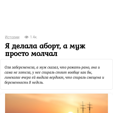
Истории
1.4к.
Я делала аборт, а муж
просто молчал
Оля забеременела, а муж сказал, что рожать рано, она и
сама не хотела, у нее спираль стоит вообще как бы,
гинеколог вчера ей выдала вердикт, что спираль смещена и
беременность 8 недель.