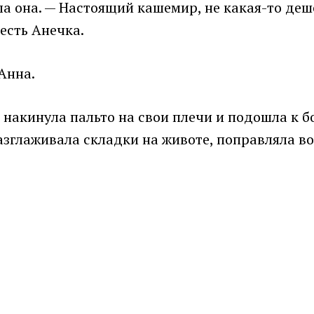
а она. — Настоящий кашемир, не какая-то дешё
есть Анечка.
Анна.
о накинула пальто на свои плечи и подошла к 
 разглаживала складки на животе, поправляла 