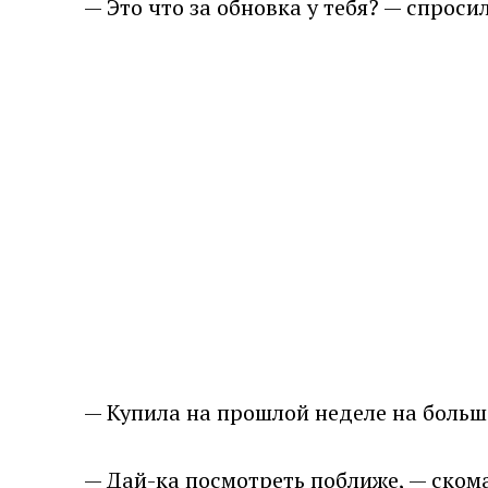
— Это что за обновка у тебя? — спроси
— Купила на прошлой неделе на больш
— Дай-ка посмотреть поближе, — ском