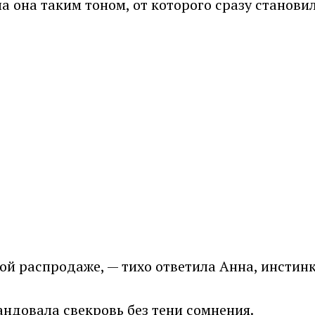
ла она таким тоном, от которого сразу становил
ой распродаже, — тихо ответила Анна, инстинк
андовала свекровь без тени сомнения.