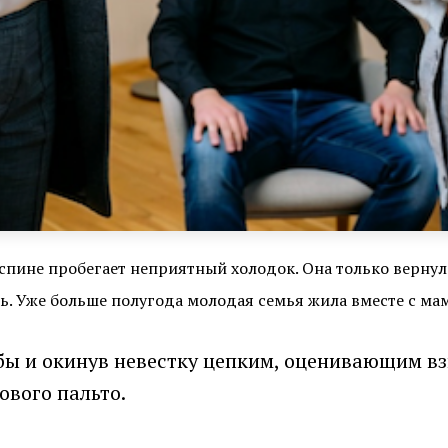
 спине пробегает неприятный холодок. Она только вернул
овь. Уже больше полугода молодая семья жила вместе с м
ы и окинув невестку цепким, оценивающим вз
ового пальто.