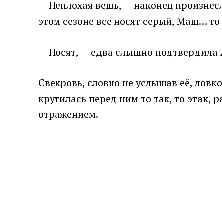
— Неплохая вещь, — наконец произнесл
этом сезоне все носят серый, Маш… то 
— Носят, — едва слышно подтвердила 
Свекровь, словно не услышав её, ловк
крутилась перед ним то так, то этак,
отражением.