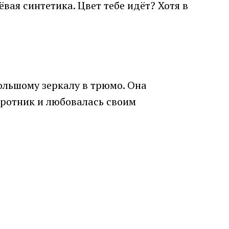
вая синтетика. Цвет тебе идёт? Хотя в
большому зеркалу в трюмо. Она
воротник и любовалась своим