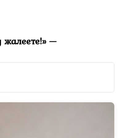
у жалеете!» —