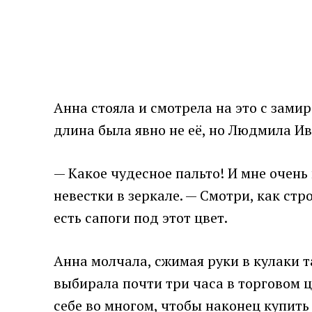
Анна стояла и смотрела на это с зами
длина была явно не её, но Людмила Ив
— Какое чудесное пальто! И мне очень
невестки в зеркале. — Смотри, как стро
есть сапоги под этот цвет.
Анна молчала, сжимая руки в кулаки та
выбирала почти три часа в торговом ц
себе во многом, чтобы наконец купит