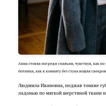
Анна стояла посреди спальни, чувствуя, как по
ботинки, как в комнату без стука вошла свекр
Людмила Ивановна, поджав тонкие губ
ладонью по мягкой шерстяной ткани н