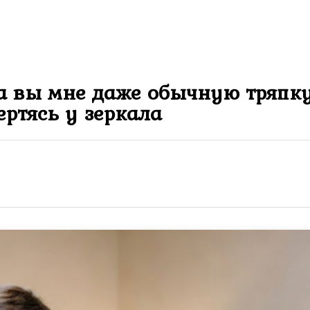
, а вы мне даже обычную тряпк
ертясь у зеркала