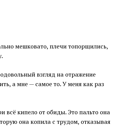
вольно мешковато, плечи топорщились,
.
амодовольный взгляд на отражение
ть, а мне — самое то. У меня как раз
и всё кипело от обиды. Это пальто она
оторую она копила с трудом, отказывая