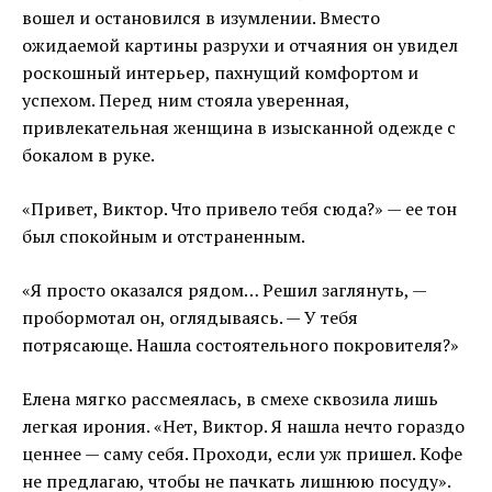
вошел и остановился в изумлении. Вместо
ожидаемой картины разрухи и отчаяния он увидел
роскошный интерьер, пахнущий комфортом и
успехом. Перед ним стояла уверенная,
привлекательная женщина в изысканной одежде с
бокалом в руке.
«Привет, Виктор. Что привело тебя сюда?» — ее тон
был спокойным и отстраненным.
«Я просто оказался рядом… Решил заглянуть, —
пробормотал он, оглядываясь. — У тебя
потрясающе. Нашла состоятельного покровителя?»
Елена мягко рассмеялась, в смехе сквозила лишь
легкая ирония. «Нет, Виктор. Я нашла нечто гораздо
ценнее — саму себя. Проходи, если уж пришел. Кофе
не предлагаю, чтобы не пачкать лишнюю посуду».