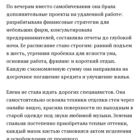
По вечерам вместо самобичевания она брала
дополнительные проекты на удаленной работе:
разрабатывала финансовые стратегии для
небольших фирм, консультировала
предпринимателей, составляла отчеты до глубокой
ночи. Ее расписание стало строгим: ранний подъем
в шесть, утренняя пробежка для ясности ума,
основная работа, фриланс и короткий отдых.
Каждую сэкономленную сумму она направляла на
досрочное погашение кредита и улучшение жилья.
Елена не стала ждать дорогих специалистов. Она
самостоятельно освоила техники отделки стен через
онлайн-видео, красила поверхности по выходным в
старой одежде под звуки любимой музыки. Зеленая
спальня постепенно приобретала теплые оттенки,
каждый мазок кистью становился актом исцеления
и освобождения от прошлого.