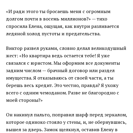
«И ради этого ты бросаешь меня с огромным
долгом почти в восемь миллионов?» — тихо
спросила Елена, ощущая, как внутри разливается
ледяной холод пустоты и предательства.
Виктор развел руками, словно делал великодушный
жест: «Но квартира ведь остается тебе! Я уже
связался с юристом. Мы оформим все документы
задним числом — брачный договор или раздел
имущества. Я отказываюсь от своей части, а ты
берешь весь кредит. Это честно, правда? Я ухожу
всего с одним чемоданом. Разве не благородно с
моей стороны?»
Он накинул пальто, поправил шарф перед зеркалом,
которое одиноко стояло у стены, и, не обернувшись,
вышел за дверь. Замок щелкнул, оставив Елену в