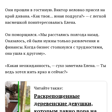
Они прошли в гостиную. Виктор неловко присел на
край дивана. «Как твоя… юная подруга?» — с легкой
насмешкой поинтересовалась Елена.
Он поморщился. «Мы расстались полгода назад.
Оказалось, ей были нужны только развлечения и
финансы. Когда бизнес столкнулся с трудностями,
она ушла к другому».
«Какая неожиданность, — сухо заметила Елена. — Ты
ведь хотел жить ярко и сейчас?»
Читайте также:
Раскрепощенные
деревенские девушки,
которым давно пора на