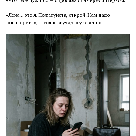
«Что тебе нужно?» — спросила она через интерком.
«Лена… это я. Пожалуйста, открой. Нам надо
поговорить», — голос звучал неуверенно.