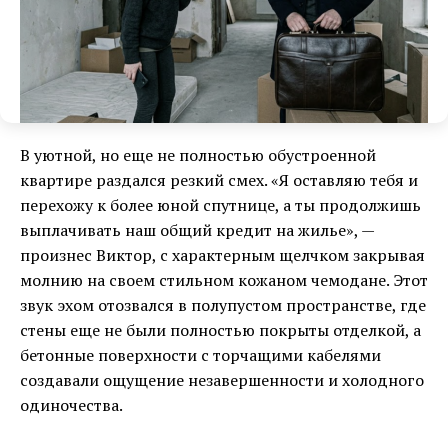
В уютной, но еще не полностью обустроенной
квартире раздался резкий смех. «Я оставляю тебя и
перехожу к более юной спутнице, а ты продолжишь
выплачивать наш общий кредит на жилье», —
произнес Виктор, с характерным щелчком закрывая
молнию на своем стильном кожаном чемодане. Этот
звук эхом отозвался в полупустом пространстве, где
стены еще не были полностью покрыты отделкой, а
бетонные поверхности с торчащими кабелями
создавали ощущение незавершенности и холодного
одиночества.