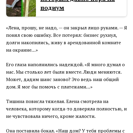
подиум
«Лена, прошу, не надо, — он закрыл лицо руками. — Я
понял свою ошибку. Все потерял: бизнес рухнул,
долги накопились, живу в арендованной комнате
на окраине…»
Его глаза наполнились надеждой. «Я много думал о
нас. Мы столько лет были вместе. Люди меняются.
Может, дадим шанс заново? Это ведь наш общий
дом. Я мог бы помочь с платежами…»
Тишина повисла тяжелая. Елена смотрела на
человека, которому когда-то доверяла полностью, и
не чувствовала ничего, кроме жалости.
Она поставила бокал. «Наш дом? У тебя проблемы с