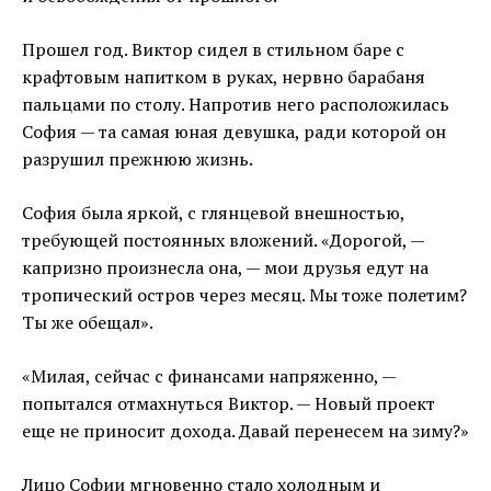
Прошел год. Виктор сидел в стильном баре с
крафтовым напитком в руках, нервно барабаня
пальцами по столу. Напротив него расположилась
София — та самая юная девушка, ради которой он
разрушил прежнюю жизнь.
София была яркой, с глянцевой внешностью,
требующей постоянных вложений. «Дорогой, —
капризно произнесла она, — мои друзья едут на
тропический остров через месяц. Мы тоже полетим?
Ты же обещал».
«Милая, сейчас с финансами напряженно, —
попытался отмахнуться Виктор. — Новый проект
еще не приносит дохода. Давай перенесем на зиму?»
Лицо Софии мгновенно стало холодным и