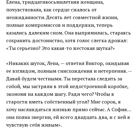
Елена, тридцативосьмилетняя женщина,
почувствовала, как сердце сжалось от
неожиданности. Десять лет совместной жизни,
полные компромиссов и поддержки, теперь
казались далеким сном. Она выпрямилась, стараясь
сохранить достоинство, хотя голос слегка дрожал:
«Ты серьезно? Это какая-то жестокая шутка?»
«Никаких шуток, Лена, — ответил Виктор, окидывая
ее взглядом, полным снисхождения и нетерпения. —
Давай будем честными. Ты перестала следить за
собой, мы застряли в этой недостроенной коробке,
экономя на каждом шагу. Ради чего? Чтобы в
старости иметь собственный угол? Мне сорок, я
хочу наслаждаться жизнью прямо сейчас. А София…
она полна энергии, ей всего двадцать два, и с ней я
чувствую себя живым».