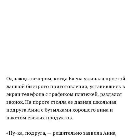
Однажды вечером, когда Елена ужинала простой
лапшой быстрого приготовления, уставившись в
экран телефона с графиком платежей, раздался
звонок. На пороге стояла ее давняя школьная
подруга Анна с бутылками хорошего вина и
пакетом свежих продуктов.
«Ну-ка, подруга, — решительно заявила Анна,