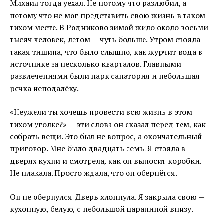
Михаил тогда уехал. Не потому что разлюбил, а
потому что не мог представить свою жизнь в таком
тихом месте. В Родниково зимой жило около восьми
тысяч человек, летом — чуть больше. Утром стояла
такая тишина, что было слышно, как журчит вода в
источнике за несколько кварталов. Главными
развлечениями были парк санатория и небольшая
речка неподалёку.
«Неужели ты хочешь провести всю жизнь в этом
тихом уголке?» — эти слова он сказал перед тем, как
собрать вещи. Это был не вопрос, а окончательный
приговор. Мне было двадцать семь. Я стояла в
дверях кухни и смотрела, как он выносит коробки.
Не плакала. Просто ждала, что он обернётся.
Он не обернулся. Дверь хлопнула. Я закрыла свою —
кухонную, белую, с небольшой царапиной внизу.