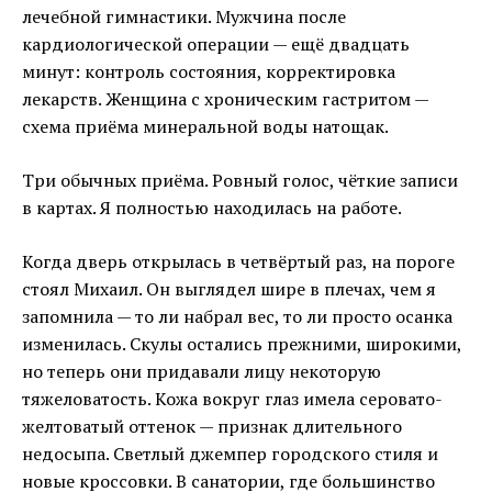
лечебной гимнастики. Мужчина после
кардиологической операции — ещё двадцать
минут: контроль состояния, корректировка
лекарств. Женщина с хроническим гастритом —
схема приёма минеральной воды натощак.
Три обычных приёма. Ровный голос, чёткие записи
в картах. Я полностью находилась на работе.
Когда дверь открылась в четвёртый раз, на пороге
стоял Михаил. Он выглядел шире в плечах, чем я
запомнила — то ли набрал вес, то ли просто осанка
изменилась. Скулы остались прежними, широкими,
но теперь они придавали лицу некоторую
тяжеловатость. Кожа вокруг глаз имела серовато-
желтоватый оттенок — признак длительного
недосыпа. Светлый джемпер городского стиля и
новые кроссовки. В санатории, где большинство