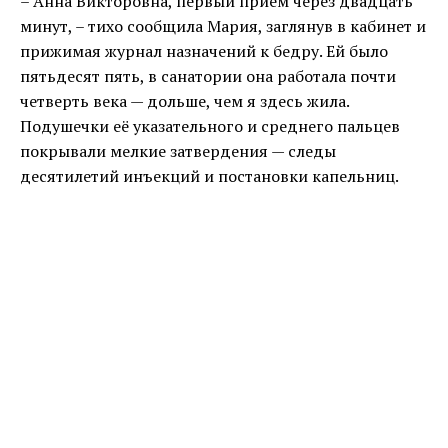
– Анна Викторовна, первый приём через двадцать
минут, – тихо сообщила Мария, заглянув в кабинет и
прижимая журнал назначений к бедру. Ей было
пятьдесят пять, в санатории она работала почти
четверть века — дольше, чем я здесь жила.
Подушечки её указательного и среднего пальцев
покрывали мелкие затвердения — следы
десятилетий инъекций и постановки капельниц.