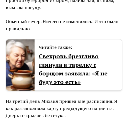
простой бутерброд с сыром, налила чай, выпила,
вымыла посуду.
Обычный вечер. Ничего не изменилось. И это было
правильно.
Читайте также:
Свекровь брезгливо
глянула в тарелку с
борщом заявила: «Я не
буду это есть»
На третий день Михаил пришёл вне расписания. Я
как раз заполняла карту предыдущего пациента.
Дверь открылась без стука.