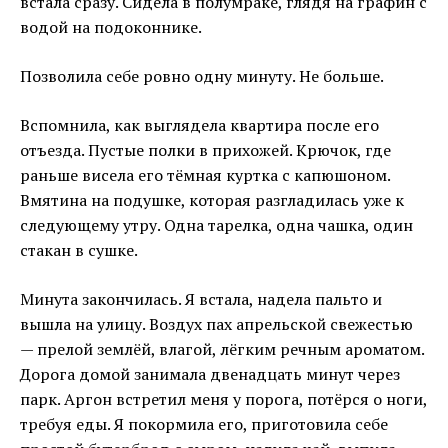
встала сразу. Сидела в полумраке, глядя на графин с
водой на подоконнике.
Позволила себе ровно одну минуту. Не больше.
Вспомнила, как выглядела квартира после его
отъезда. Пустые полки в прихожей. Крючок, где
раньше висела его тёмная куртка с капюшоном.
Вмятина на подушке, которая разгладилась уже к
следующему утру. Одна тарелка, одна чашка, один
стакан в сушке.
Минута закончилась. Я встала, надела пальто и
вышла на улицу. Воздух пах апрельской свежестью
— прелой землёй, влагой, лёгким речным ароматом.
Дорога домой занимала двенадцать минут через
парк. Аргон встретил меня у порога, потёрся о ноги,
требуя еды. Я покормила его, приготовила себе