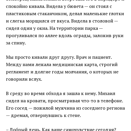
спокойно кивала. Видела у бювета — он стоял с
пластиковым стаканчиком, делал маленькие глотки
и слегка морщился от вкуса. Видела в столовой —
сидел один у окна. На территории парка —
прогуливался по аллее вдоль ограды, заложив руки
за спину.
Мы просто кивали друг другу. Врач и пациент.
Между нами лежала медицинская карта, строгий
регламент и долгие годы молчания, о которых не
говорили вслух.
В среду во время обхода я зашла к нему. Михаил
сидел на кровати, просматривая что-то в телефоне.
Его сосед — пожилой мужчина из соседнего региона
— дремал, отвернувшись к стене.
– Добрый день. Как ваше самочувствие сегодня?