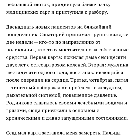
небольшой глоток, придвинула ближе пачку
медицинских карт и приступила к разбору.
Двенадцать новых пациентов на ближайший
понедельник. Санаторий принимал группы каждые
две недели — кто-то по направлению от
поликлиник, кто-то самостоятельно за собственные
средства. Первая карта: пожилая дама семидесяти
двух лет с остеоартрозом коленей. Вторая: мужчина
шестидесяти одного года, восстанавливающийся
после операции на сердце. Третья, четвёртая, пятая
— типичный набор жалоб: проблемы с желудком,
дыхательной системой, повышенное давление.
Родниково славилось своими лечебными водами и
грязями, сюда приезжали в основном с
хроническими и давно запущенными состояниями.
Седьмая карта заставила меня замереть. Пальцы