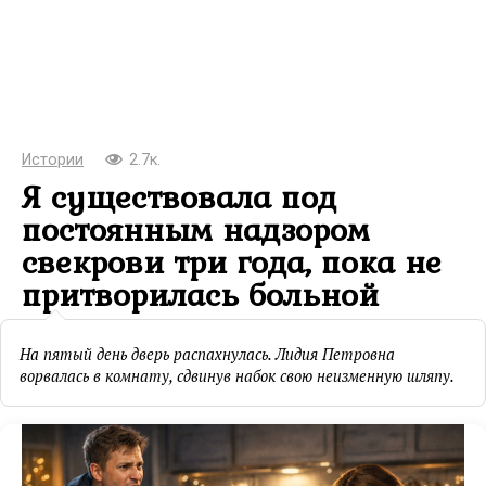
Истории
2.7к.
Я существовала под
постоянным надзором
свекрови три года, пока не
притворилась больной
На пятый день дверь распахнулась. Лидия Петровна
ворвалась в комнату, сдвинув набок свою неизменную шляпу.