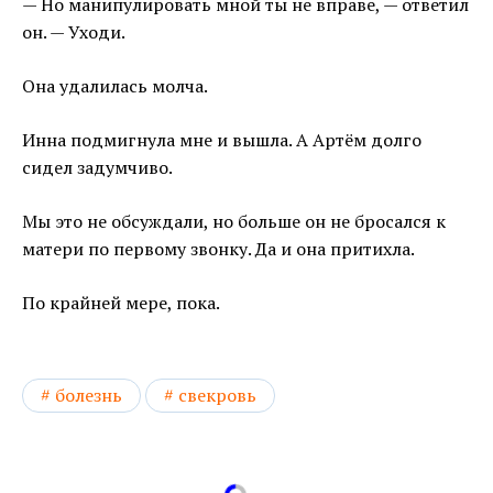
— Но манипулировать мной ты не вправе, — ответил
он. — Уходи.
Она удалилась молча.
Инна подмигнула мне и вышла. А Артём долго
сидел задумчиво.
Мы это не обсуждали, но больше он не бросался к
матери по первому звонку. Да и она притихла.
По крайней мере, пока.
болезнь
свекровь