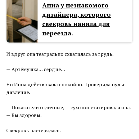
Анна у незнакомого
дизайнера, которого
свекровь наняла для
переезда.
И вдруг она театрально схватилась за грудь.
— Артёмушка… сердце…
Но Инна действовала спокойно. Проверила пульс,
давление.
— Показатели отличные, — сухо констатировала она.
— Вы здоровы.
Свекровь растерялась.