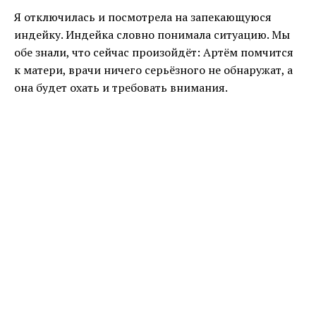
Я отключилась и посмотрела на запекающуюся
индейку. Индейка словно понимала ситуацию. Мы
обе знали, что сейчас произойдёт: Артём помчится
к матери, врачи ничего серьёзного не обнаружат, а
она будет охать и требовать внимания.