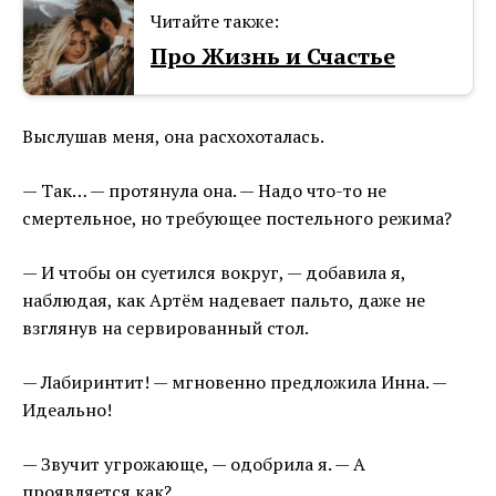
Читайте также:
Про Жизнь и Счастье
Выслушав меня, она расхохоталась.
— Так… — протянула она. — Надо что-то не
смертельное, но требующее постельного режима?
— И чтобы он суетился вокруг, — добавила я,
наблюдая, как Артём надевает пальто, даже не
взглянув на сервированный стол.
— Лабиринтит! — мгновенно предложила Инна. —
Идеально!
— Звучит угрожающе, — одобрила я. — А
проявляется как?