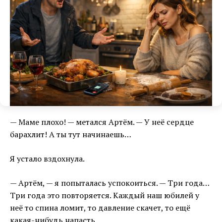
— Маме плохо! — метался Артём. — У неё сердце
барахлит! А ты тут начинаешь…
Я устало вздохнула.
— Артём, — я попыталась успокоиться. — Три года…
Три года это повторяется. Каждый наш юбилей у
неё то спина ломит, то давление скачет, то ещё
какая-нибудь напасть.