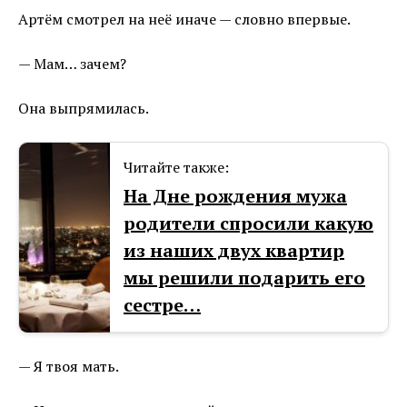
Артём смотрел на неё иначе — словно впервые.
— Мам… зачем?
Она выпрямилась.
Читайте также:
На Дне рождения мужа
родители спросили какую
из наших двух квартир
мы решили подарить его
сестре…
— Я твоя мать.