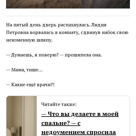
На пятый день дверь распахнулась. Лидия
Петровна ворвалась в комнату, сдвинув набок свою
неизменную шляпу.
— Думаешь, я поверю? — прошипела она.
— Мама, тише…
— Какие ещё врачи?!
Читайте также:
— Что вы делаете в моей
спальне? — с
недоумением спросила