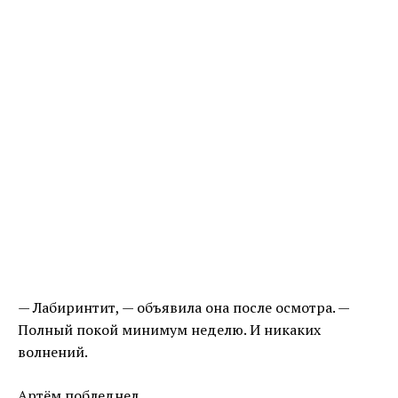
— Лабиринтит, — объявила она после осмотра. —
Полный покой минимум неделю. И никаких
волнений.
Артём побледнел.