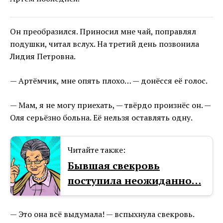
Он преобразился. Приносил мне чай, поправлял
подушки, читал вслух. На третий день позвонила
Лидия Петровна.
— Артёмчик, мне опять плохо… — донёсся её голос.
— Мам, я не могу приехать, — твёрдо произнёс он. —
Оля серьёзно больна. Её нельзя оставлять одну.
Читайте также:
Бывшая свекровь
поступила неожиданно…
— Это она всё выдумала! — вспыхнула свекровь.