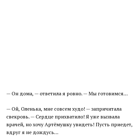
— Он дома, — ответила я ровно. — Мы готовимся…
— Ой, Оленька, мне совсем худо! — запричитала
свекровь. — Сердце прихватило! Я уже вызвала
врачей, но хочу Артёмушку увидеть! Пусть приедет,
вдруг я не дождусь…