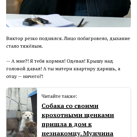
Виктор резко поднялся. Лицо побагровело, дыхание
стало тяжёлым.
— А мне?! Я тебя кормил! Одевал! Крышу над
головой давал! А ты матери квартиру даришь, а
отцу — ничего?!
Читайте также:
Собака со своими
крохотными щенками
пришла в дом к
незнакомцу. Мужчина