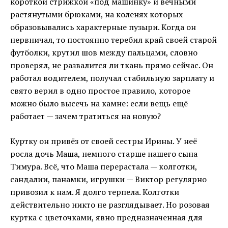
короткой стрижкой «под машинку» и вечными
растянутыми брюками, на коленях которых
образовывались характерные пузыри. Когда он
нервничал, то постоянно теребил край своей старой
футболки, крутил шов между пальцами, словно
проверял, не развалится ли ткань прямо сейчас. Он
работал водителем, получал стабильную зарплату и
свято верил в одно простое правило, которое
можно было высечь на камне: если вещь ещё
работает — зачем тратиться на новую?
Куртку он привёз от своей сестры Ирины. У неё
росла дочь Маша, немного старше нашего сына
Тимура. Всё, что Маша перерастала — колготки,
сандалии, панамки, игрушки — Виктор регулярно
привозил к нам. Я долго терпела. Колготки
действительно никто не разглядывает. Но розовая
куртка с цветочками, явно предназначенная для