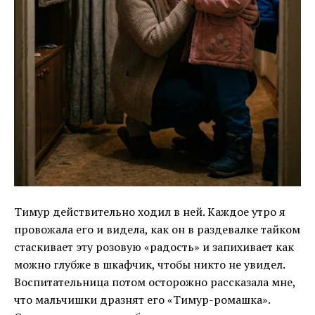
Тимур действительно ходил в ней. Каждое утро я
провожала его и видела, как он в раздевалке тайком
стаскивает эту розовую «радость» и запихивает как
можно глубже в шкафчик, чтобы никто не увидел.
Воспитательница потом осторожно рассказала мне,
что мальчишки дразнят его «Тимур-ромашка».