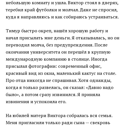
небольшую комнату и ушла. Виктор стоял в дверях,
теребил край футболки и молчал. Даже не спросил,
куда я направляюсь и как собираюсь устраиваться.
Тимур быстро окреп, нашёл хорошую работу и
начал присылать мне деньги. Я отказывалась, но он
переводил молча, без предупреждения. После
окончания университета он перешёл в крупную
международную компанию в столице. Иногда
присылал фотографии: современный офис,
красивый вид из окна, маленький кактус на столе.
Про отца никогда не спрашивал. Хотя однажды,
когда я только развелась, он сказал: «Давно надо
было», а потом сразу извинился. Я приняла
извинения и успокоила его.
На юбилей матери Виктора собралась вся семья.
Меня пригласили только ради сына — свекровь