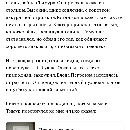
очень любила Тимура. Он приехал позже из
столицы. Высокий, широкоплечий, с короткой
аккуратной стрижкой. Когда волновался, всё так же
немного грыз ногти. Виктор при виде сына встал,
коротко обнял, хлопнул по спине. Тимур не
отстранился, но обнял его так, как обнимают
хорошего знакомого, а не близкого человека.
Настоящая разница стала видна, когда он
повернулся к бабушке. Обхватил её, легко
приподнял, закружил. Елена Петровна засмеялась
от радости. Он подарил ей тёплый пуховый платок
и путёвку в хороший санаторий.
Виктор покосился на подарки, потом на меня.
Тимур повернулся ко мне и тихо сказал:
Читайте также: