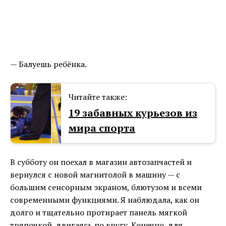
— Балуешь ребёнка.
Читайте также:
19 забавных курьезов из
мира спорта
В субботу он поехал в магазин автозапчастей и
вернулся с новой магнитолой в машину — с
большим сенсорным экраном, блютузом и всеми
современными функциями. Я наблюдала, как он
долго и тщательно протирает панель мягкой
тряпочкой, двигаясь по кругу. Конечно, для