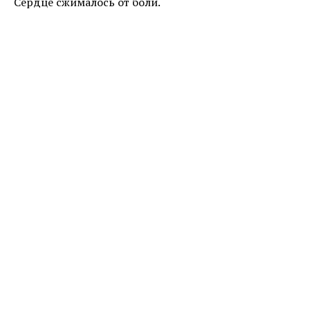
Сердце сжималось от боли.