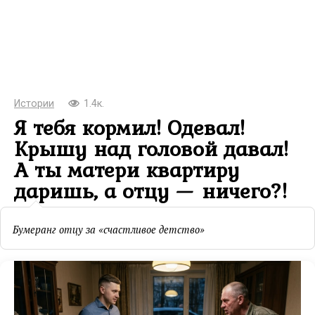
Истории
1.4к.
Я тебя кормил! Одевал!
Крышу над головой давал!
А ты матери квартиру
даришь, а отцу — ничего?!
Бумеранг отцу за «счастливое детство»