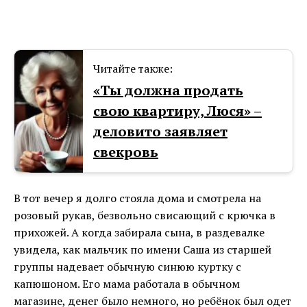
Читайте также:
«Ты должна продать
свою квартиру, Люся» –
деловито заявляет
свекровь
В тот вечер я долго стояла дома и смотрела на
розовый рукав, безвольно свисающий с крючка в
прихожей. А когда забирала сына, в раздевалке
увидела, как мальчик по имени Саша из старшей
группы надевает обычную синюю куртку с
капюшоном. Его мама работала в обычном
магазине, денег было немного, но ребёнок был одет