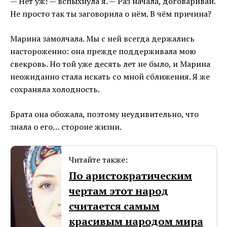
— Нет уж! — вспыхнула я. — Раз начала, договаривай.
Не просто так ты заговорила о нём. В чём причина?
Марина замолчала. Мы с ней всегда держались
настороженно: она прежде поддерживала мою
свекровь. Но той уже десять лет не было, и Марина
неожиданно стала искать со мной сближения. Я же
сохраняла холодность.
Брата она обожала, поэтому неудивительно, что
знала о его… стороне жизни.
Читайте также:
По аристократическим
чертам этот народ
считается самым
красивым народом мира