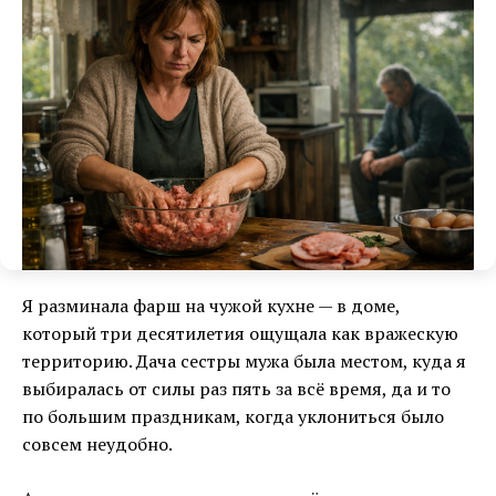
Я разминала фарш на чужой кухне — в доме,
который три десятилетия ощущала как вражескую
территорию. Дача сестры мужа была местом, куда я
выбиралась от силы раз пять за всё время, да и то
по большим праздникам, когда уклониться было
совсем неудобно.