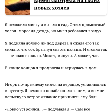
время смотрела на своих
новых хозяев
Я отложила миску и вышла в сад. Стоял промозглый
холод, моросил дождь, но мне требовался воздух.
Я подняла яблоко из-под дерева и сжала его так
сильно, что сок брызнул сквозь пальцы. И стояла так
— не знаю сколько. Может, минуты. А может, час.
В конце концов я продрогла и вернулась в дом.
Игорь по-прежнему сидел на веранде, уставившись
в пустоту. Я немного понаблюдала за ним, и во мне
вспыхнуло острое желание причинить ему боль.
«Ловко устроился… — подумала я. — Сам всё