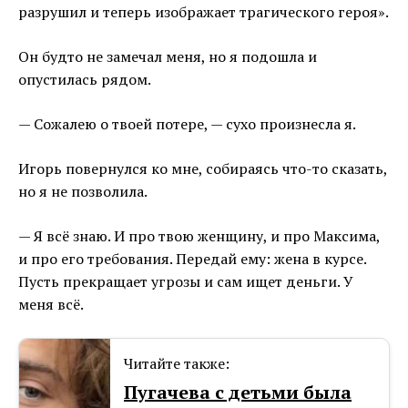
разрушил и теперь изображает трагического героя».
Он будто не замечал меня, но я подошла и
опустилась рядом.
— Сожалею о твоей потере, — сухо произнесла я.
Игорь повернулся ко мне, собираясь что-то сказать,
но я не позволила.
— Я всё знаю. И про твою женщину, и про Максима,
и про его требования. Передай ему: жена в курсе.
Пусть прекращает угрозы и сам ищет деньги. У
меня всё.
Читайте также:
Пугачева с детьми была