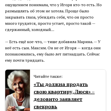
ощущением понимала, что у Игоря кто-то есть. Но
размышлять об этом не хотела. Проще было
закрывать глаза, убеждать себя, что он просто
много трудится, просто устает, просто такой —
сдержанный, холодный…
— Есть ещё кое-что, — тише добавила Марина. — У
неё есть сын. Максим. Он не от Игоря — когда они
познакомились, ему было лет пятнадцать. Сейчас
ему почти тридцать.
Читайте также:
«Ты должна продать
свою квартиру, Люся» –
деловито заявляет
свекровь