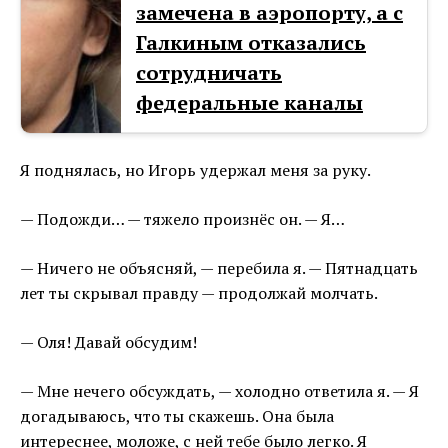
замечена в аэропорту, а с
Галкиным отказались
сотрудничать
федеральные каналы
Я поднялась, но Игорь удержал меня за руку.
— Подожди… — тяжело произнёс он. — Я…
— Ничего не объясняй, — перебила я. — Пятнадцать
лет ты скрывал правду — продолжай молчать.
— Оля! Давай обсудим!
— Мне нечего обсуждать, — холодно ответила я. — Я
догадываюсь, что ты скажешь. Она была
интереснее, моложе, с ней тебе было легко. Я