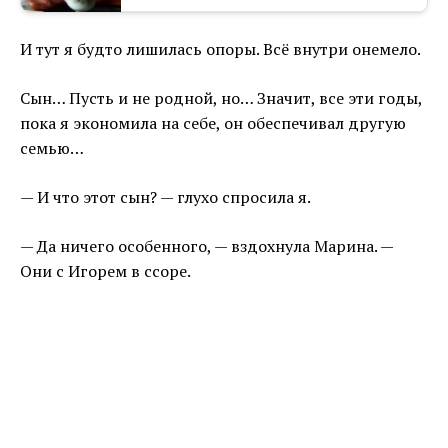
И тут я будто лишилась опоры. Всё внутри онемело.
Сын… Пусть и не родной, но… Значит, все эти годы,
пока я экономила на себе, он обеспечивал другую
семью…
— И что этот сын? — глухо спросила я.
— Да ничего особенного, — вздохнула Марина. —
Они с Игорем в ссоре.