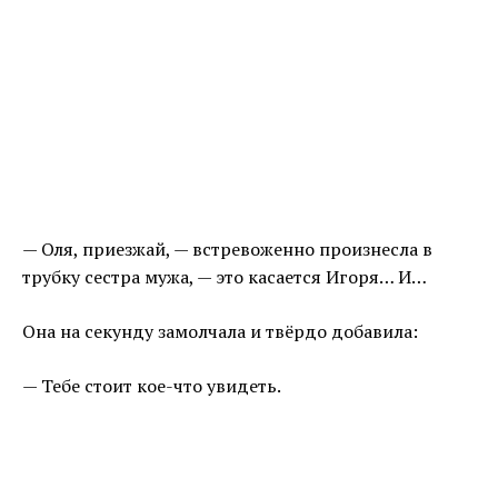
— Оля, приезжай, — встревоженно произнесла в
трубку сестра мужа, — это касается Игоря… И…
Она на секунду замолчала и твёрдо добавила:
— Тебе стоит кое-что увидеть.