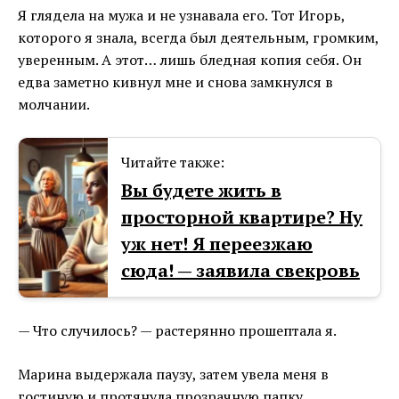
Я глядела на мужа и не узнавала его. Тот Игорь,
которого я знала, всегда был деятельным, громким,
уверенным. А этот… лишь бледная копия себя. Он
едва заметно кивнул мне и снова замкнулся в
молчании.
Читайте также:
Вы будете жить в
просторной квартире? Ну
уж нет! Я переезжаю
сюда! — заявила свекровь
— Что случилось? — растерянно прошептала я.
Марина выдержала паузу, затем увела меня в
гостиную и протянула прозрачную папку.