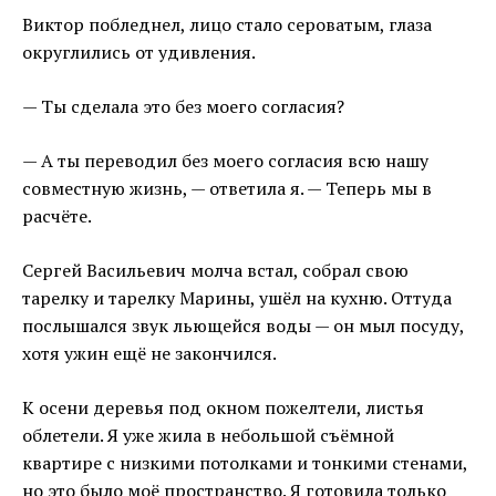
Виктор побледнел, лицо стало сероватым, глаза
округлились от удивления.
— Ты сделала это без моего согласия?
— А ты переводил без моего согласия всю нашу
совместную жизнь, — ответила я. — Теперь мы в
расчёте.
Сергей Васильевич молча встал, собрал свою
тарелку и тарелку Марины, ушёл на кухню. Оттуда
послышался звук льющейся воды — он мыл посуду,
хотя ужин ещё не закончился.
К осени деревья под окном пожелтели, листья
облетели. Я уже жила в небольшой съёмной
квартире с низкими потолками и тонкими стенами,
но это было моё пространство. Я готовила только