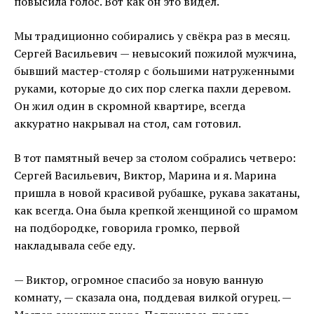
повысила голос. Вот как он это видел.
Мы традиционно собирались у свёкра раз в месяц.
Сергей Васильевич — невысокий пожилой мужчина,
бывший мастер-столяр с большими натруженными
руками, которые до сих пор слегка пахли деревом.
Он жил один в скромной квартире, всегда
аккуратно накрывал на стол, сам готовил.
В тот памятный вечер за столом собрались четверо:
Сергей Васильевич, Виктор, Марина и я. Марина
пришла в новой красивой рубашке, рукава закатаны,
как всегда. Она была крепкой женщиной со шрамом
на подбородке, говорила громко, первой
накладывала себе еду.
— Виктор, огромное спасибо за новую ванную
комнату, — сказала она, поддевая вилкой огурец. —