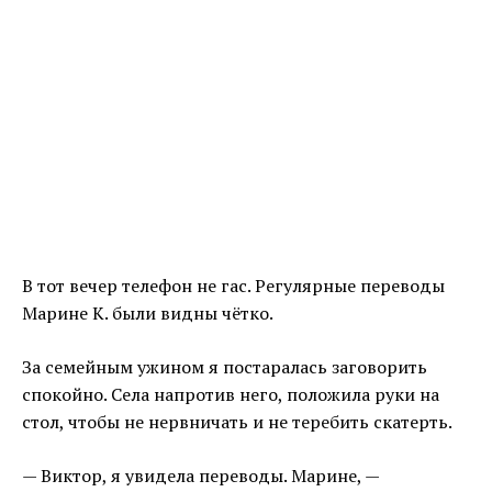
В тот вечер телефон не гас. Регулярные переводы
Марине К. были видны чётко.
За семейным ужином я постаралась заговорить
спокойно. Села напротив него, положила руки на
стол, чтобы не нервничать и не теребить скатерть.
— Виктор, я увидела переводы. Марине, —