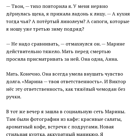
— Твои, — тихо повторила я. У меня нервно
дёрнулась щека, я прижала ладонь к лицу. — А кухня
тогда чья? А потёртый линолеум? А сапоги, которые
я ношу уже третью зиму подряд?
— Не надо сравнивать, — отмахнулся он. — Марине
действительно тяжело. Мать перед смертью
просила присматривать за ней. Она одна, Анна.
Мать. Конечно. Она всегда умела внушать чувство
долга. «Марина — твоя ответственность». И Виктор
нёс эту ответственность, как тяжёлый чемодан без
ручки.
В тот же вечер я зашла в социальную сеть Марины.
Там были фотографии из кафе: красивые салаты,
ароматный кофе, встречи с подругами. Новая
стильная куртка, аккуратный маникюр. Я