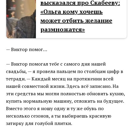
высказался про Скабееву:
«Ольга кому хочешь
может отбить желание
размножатся»
— Виктор помог…
— Виктор помогал тебе с самого дня нашей
свадьбы, — я провела пальцем по столбцам цифр в
тетради. — Каждый месяц на протяжении всей
нашей совместной жизни. Здесь всё записано. На
эти средства мы могли полностью обновить кухню,
купить нормальную машину, отложить на будущее.
Вместо этого я ношу одну и ту же обувь по
несколько сезонов, а ты выбираешь красивую
затирку для голубой плитки.