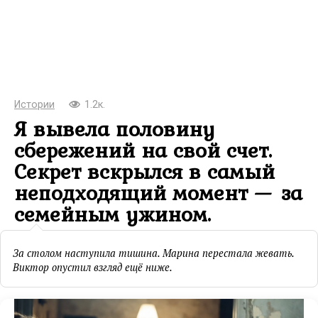
Истории
1.2к.
Я вывела половину
сбережений на свой счет.
Секрет вскрылся в самый
неподходящий момент — за
семейным ужином.
За столом наступила тишина. Марина перестала жевать.
Виктор опустил взгляд ещё ниже.