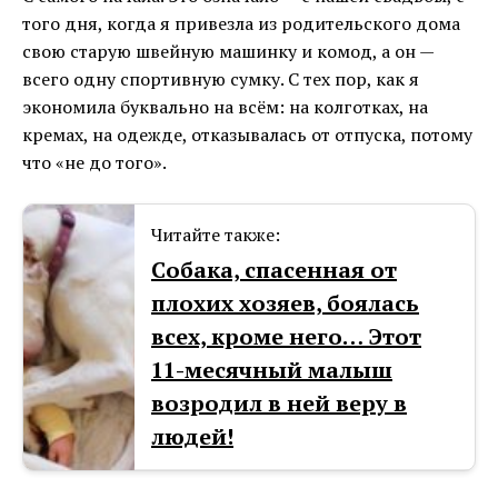
того дня, когда я привезла из родительского дома
свою старую швейную машинку и комод, а он —
всего одну спортивную сумку. С тех пор, как я
экономила буквально на всём: на колготках, на
кремах, на одежде, отказывалась от отпуска, потому
что «не до того».
Читайте также:
Собака, спасенная от
плохих хозяев, боялась
всех, кроме него… Этот
11-месячный малыш
возродил в ней веру в
людей!