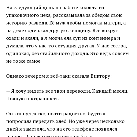
На следующий день на работе коллега из
упаковочного цеха, рассказывала за обедом свою
историю развода. Её муж якобы помогал матери, а
на деле содержал другую женщину. Все вокруг
охали и ахали, а я молча ела суп из контейнера и
думала, что у нас-то ситуация другая. У нас сестра,
одинокая, без стабильного дохода. Это ведь совсем
не то же самое.
Однако вечером я всё-таки сказала Виктору:
— Я хочу видеть все твои переводы. Каждый месяц.
Полную прозрачность.
Он кивнул легко, почти радостно, будто я
попросила передать хлеб. Но уже через несколько
дней я заметила, что на его телефоне появился
пароль. Раньше его никогда не было.