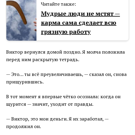
Читайте также:
Мудрые люди не мстят —
карма сама сделает всю
грязную работу
Виктор вернулся домой поздно. Я молча положила
перед ним раскрытую тетрадь.
— Это… ты всё преувеличиваешь, — сказал он, снова
прищурившись.
В тот момент я впервые чётко осознала: когда он
щурится — значит, уходит от правды.
— Виктор, это мои деньги. Я их заработал, —
продолжил он.