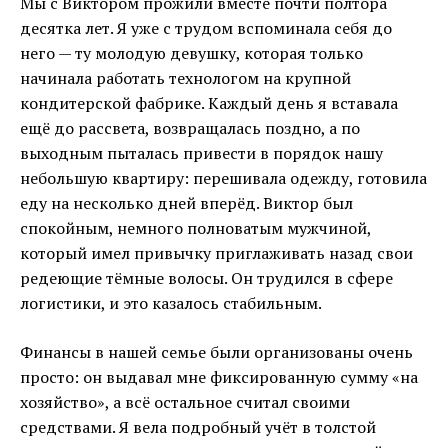
Мы с Виктором прожили вместе почти полтора
десятка лет. Я уже с трудом вспоминала себя до
него — ту молодую девушку, которая только
начинала работать технологом на крупной
кондитерской фабрике. Каждый день я вставала
ещё до рассвета, возвращалась поздно, а по
выходным пыталась привести в порядок нашу
небольшую квартиру: перешивала одежду, готовила
еду на несколько дней вперёд. Виктор был
спокойным, немного полноватым мужчиной,
который имел привычку приглаживать назад свои
редеющие тёмные волосы. Он трудился в сфере
логистики, и это казалось стабильным.
Финансы в нашей семье были организованы очень
просто: он выдавал мне фиксированную сумму «на
хозяйство», а всё остальное считал своими
средствами. Я вела подробный учёт в толстой