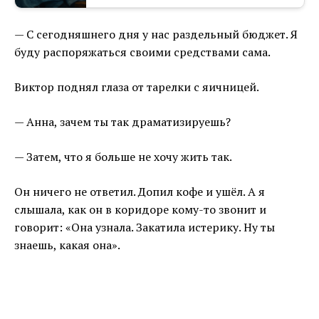
— С сегодняшнего дня у нас раздельный бюджет. Я
буду распоряжаться своими средствами сама.
Виктор поднял глаза от тарелки с яичницей.
— Анна, зачем ты так драматизируешь?
— Затем, что я больше не хочу жить так.
Он ничего не ответил. Допил кофе и ушёл. А я
слышала, как он в коридоре кому-то звонит и
говорит: «Она узнала. Закатила истерику. Ну ты
знаешь, какая она».