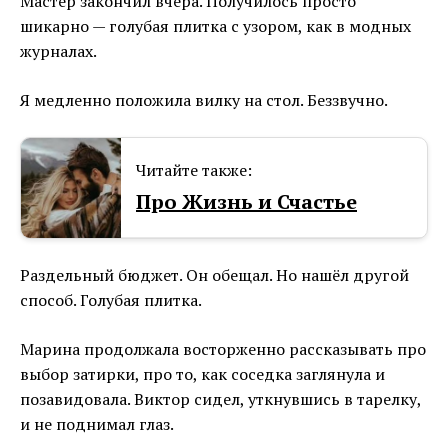
Мастер закончил вчера. Получилось просто
шикарно — голубая плитка с узором, как в модных
журналах.
Я медленно положила вилку на стол. Беззвучно.
Читайте также:
Про Жизнь и Счастье
Раздельный бюджет. Он обещал. Но нашёл другой
способ. Голубая плитка.
Марина продолжала восторженно рассказывать про
выбор затирки, про то, как соседка заглянула и
позавидовала. Виктор сидел, уткнувшись в тарелку,
и не поднимал глаз.