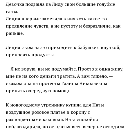
Девочка подняла на Лиду свои большие голубые
глаза.
Лидия впервые заметила в них хоть какое-то
проявление чувств, а не пустоту и безразличие, как
раньше.
Лидия стала часто приходить к бабушке с внучкой,
приносить продукты.
— Я не ворую, вы не подумайте. Просто я одна живу,
мне не на кого деньги тратить. А вам тяжело, —
сказала она на протесты Галины Николаевны
принять очередную помощь.
К новогоднему утреннику купила для Наты
воздушное розовое платье и корону с
разноцветными камнями. Ната спокойно
поблагодарила, но от платья весь вечер не отводила