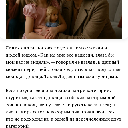
Лидия сидела на кассе с уставшим от жизни и
людей видом. «Как вы мне все надоели, глаза бы
мои вас не видели», — говорил её взгляд. В данный
момент перед ней стояла медлительная полусонная
молодая девица. Таких Лидия называла курицами.
Всех покупателей она делила на три категории:
«курицы», как эта девица; «собаки», которым дай
только повод, начнут лаять и ругать всех и вся; и
«не от мира сего», к которым она причисляла тех,
кто не подходил ни к одной из перечисленных двух
категорий.