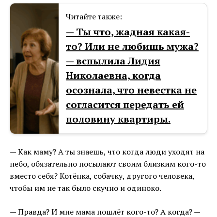
Читайте также:
— Ты что, жадная какая-
то? Или не любишь мужа?
— вспылила Лидия
Николаевна, когда
осознала, что невестка не
согласится передать ей
половину квартиры.
— Как маму? А ты знаешь, что когда люди уходят на
небо, обязательно посылают своим близким кого-то
вместо себя? Котёнка, собачку, другого человека,
чтобы им не так было скучно и одиноко.
— Правда? И мне мама пошлёт кого-то? А когда? —