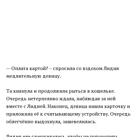
— Оплата картой? – спросила со вздохом Лидия
медлительную девицу.
Та кивнула и продолжила рыться в кошельке.
Очередь нетерпеливо ждала, наблюдая за ней
вместе с Лидией. Наконец, девица нашла карточку и
приложила её к считывающему устройству. Очередь
облегчённо выдохнула, зашевелилась.
Лидия еле сдерживалась, чтобы не поторопить