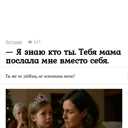
Истории
621
— Я знаю кто ты. Тебя мама
послала мне вместо себя.
Ты же не уйдёшь, не оставишь меня?