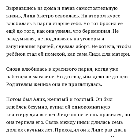
Вырвавшись из дома и начав самостоятельную
жизнь, Лида быстро освоилась. На втором курсе
влюбилась в парня старше себя. Но тот бросил её
ещё до того, как она узнала, что беременная. Не
раздумывая, не поддаваясь на уговоры и
запугивания врачей, сделала аборт. Не хотела, чтобы
ребёнок стал ей помехой, как сама Лида для матери.
Снова влюбилась в красивого парня, когда уже
работала в магазине. Но до свадьбы дело не дошло.
Родителям жениха она не приглянулась.
Потом был Алик, женатый и толстый. Он был
влюблён безумно, купил ей однокомнатную
квартиру для встреч. Лиде он не очень нравился, но
она терпела его. Связь между ними длилась семь
долгих скучных лет. Приходил он к Лиде раз-два в