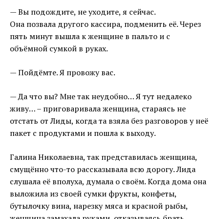
— Вы подождите, не уходите, я сейчас.
Она позвала другого кассира, подменить её. Через
пять минут вышла к женщине в пальто и с
объёмной сумкой в руках.
— Пойдёмте. Я провожу вас.
— Да что вы? Мне так неудобно… Я тут недалеко
живу… – приговаривала женщина, стараясь не
отстать от Лиды, когда та взяла без разговоров у неё
пакет с продуктами и пошла к выходу.
Галина Николаевна, так представилась женщина,
смущённо что-то рассказывала всю дорогу. Лида
слушала её вполуха, думала о своём. Когда дома она
выложила из своей сумки фрукты, конфеты,
бутылочку вина, нарезку мяса и красной рыбы,
женщина замахала руками, отказываясь брать.