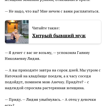
— Не надо, что вы? Мне нечем с вами расплатиться.
Читайте также:
Хитрый бывший муж
— Я денег с вас не возьму, — успокоила Галину
Николаевну Лидия.
— А вы приходите завтра на сорок дней. Мы утром с
Наточкой на кладбище поедем, а к часу соседи
подойдут, помянем мою Анечку. Придёте? – с
надеждой спросила растерянная женщина.
— Приду. — Лидия улыбнулась. – А отец у девочки
есть?