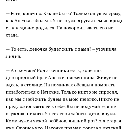
— Есть, конечно. Как не быть? Только он ушёл сразу,
как Анечка заболела. У него уже другая семья, вроде
сын недавно родился. На похороны звать его не
стала.
— То есть, девочка будет жить с вами? – уточнила
Лидия.
— А с кем же? Родственники есть, конечно.
Двоюродный брат Анечки, племянница. Живут не
здесь, в столице. На поминках обещали помогать,
позаботиться о Наточке. Только никто не спросил,
как мы с ней жить будем на мою пенсию. Никто не
предложил взять её к себе. Вы не подумайте, я не
осуждаю никого. У всех свои заботы, дети, внуки.
Кому нужен чужой ребёнок, лишний рот? А я старая
уже. Случись что, Наточке прямая дорога в детский