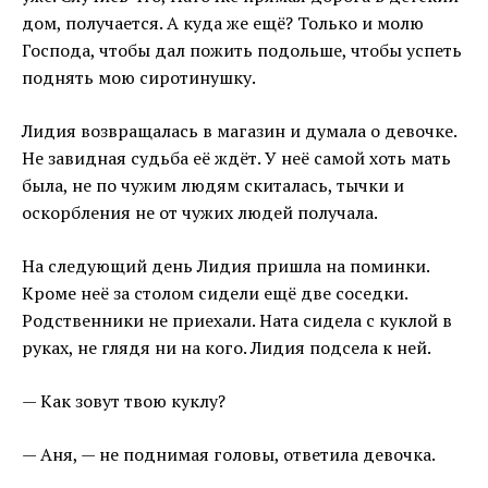
дом, получается. А куда же ещё? Только и молю
Господа, чтобы дал пожить подольше, чтобы успеть
поднять мою сиротинушку.
Лидия возвращалась в магазин и думала о девочке.
Не завидная судьба её ждёт. У неё самой хоть мать
была, не по чужим людям скиталась, тычки и
оскорбления не от чужих людей получала.
На следующий день Лидия пришла на поминки.
Кроме неё за столом сидели ещё две соседки.
Родственники не приехали. Ната сидела с куклой в
руках, не глядя ни на кого. Лидия подсела к ней.
— Как зовут твою куклу?
— Аня, — не поднимая головы, ответила девочка.