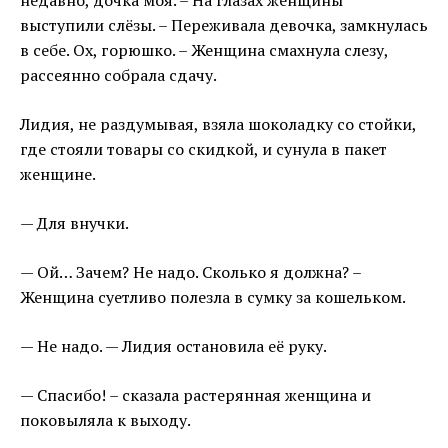
недавно, дочка моя. – На глазах женщины
выступили слёзы. – Переживала девочка, замкнулась
в себе. Ох, горюшко. – Женщина смахнула слезу,
рассеянно собрала сдачу.
Лидия, не раздумывая, взяла шоколадку со стойки,
где стояли товары со скидкой, и сунула в пакет
женщине.
— Для внучки.
— Ой… Зачем? Не надо. Сколько я должна? –
Женщина суетливо полезла в сумку за кошельком.
— Не надо. — Лидия остановила её руку.
— Спасибо! – сказала растерянная женщина и
поковыляла к выходу.