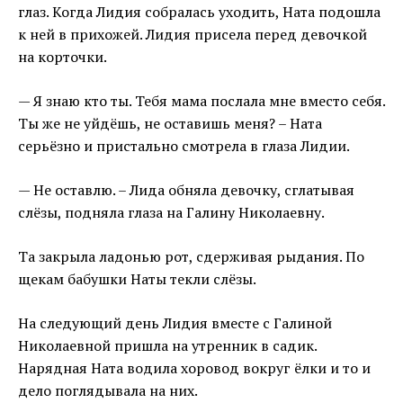
глаз. Когда Лидия собралась уходить, Ната подошла
к ней в прихожей. Лидия присела перед девочкой
на корточки.
— Я знаю кто ты. Тебя мама послала мне вместо себя.
Ты же не уйдёшь, не оставишь меня? – Ната
серьёзно и пристально смотрела в глаза Лидии.
— Не оставлю. – Лида обняла девочку, сглатывая
слёзы, подняла глаза на Галину Николаевну.
Та закрыла ладонью рот, сдерживая рыдания. По
щекам бабушки Наты текли слёзы.
На следующий день Лидия вместе с Галиной
Николаевной пришла на утренник в садик.
Нарядная Ната водила хоровод вокруг ёлки и то и
дело поглядывала на них.