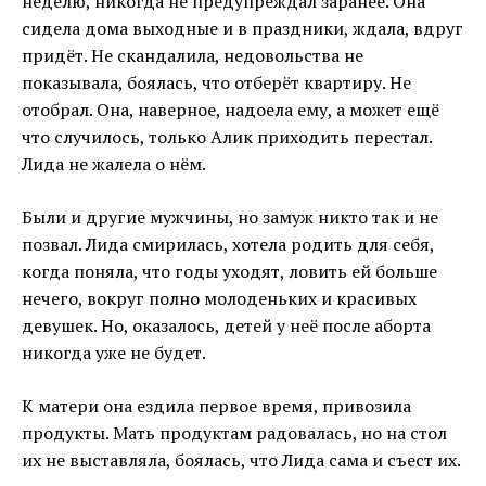
неделю, никогда не предупреждал заранее. Она
сидела дома выходные и в праздники, ждала, вдруг
придёт. Не скандалила, недовольства не
показывала, боялась, что отберёт квартиру. Не
отобрал. Она, наверное, надоела ему, а может ещё
что случилось, только Алик приходить перестал.
Лида не жалела о нём.
Были и другие мужчины, но замуж никто так и не
позвал. Лида смирилась, хотела родить для себя,
когда поняла, что годы уходят, ловить ей больше
нечего, вокруг полно молоденьких и красивых
девушек. Но, оказалось, детей у неё после аборта
никогда уже не будет.
К матери она ездила первое время, привозила
продукты. Мать продуктам радовалась, но на стол
их не выставляла, боялась, что Лида сама и съест их.