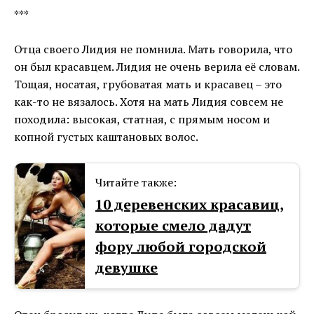
***
Отца своего Лидия не помнила. Мать говорила, что
он был красавцем. Лидия не очень верила её словам.
Тощая, носатая, грубоватая мать и красавец – это
как-то не вязалось. Хотя на мать Лидия совсем не
походила: высокая, статная, с прямым носом и
копной густых каштановых волос.
Читайте также:
10 деревенских красавиц,
которые смело дадут
фору любой городской
девушке