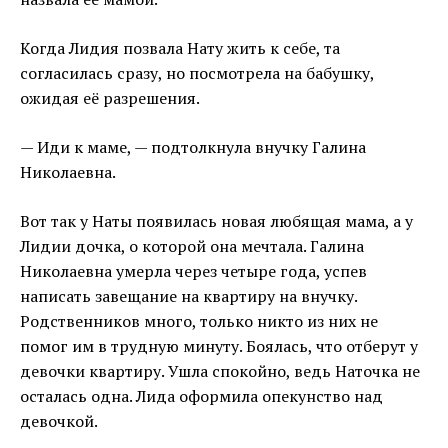
Когда Лидия позвала Нату жить к себе, та
согласилась сразу, но посмотрела на бабушку,
ожидая её разрешения.
— Иди к маме, — подтолкнула внучку Галина
Николаевна.
Вот так у Наты появилась новая любящая мама, а у
Лидии дочка, о которой она мечтала. Галина
Николаевна умерла через четыре года, успев
написать завещание на квартиру на внучку.
Родственников много, только никто из них не
помог им в трудную минуту. Боялась, что отберут у
девочки квартиру. Ушла спокойно, ведь Наточка не
осталась одна. Лида оформила опекунство над
девочкой.