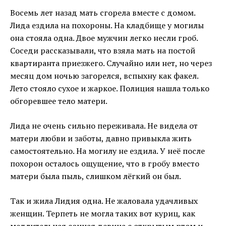
Восемь лет назад мать сгорела вместе с домом.
Лида ездила на похороны. На кладбище у могилы
она стояла одна. Двое мужчин легко несли гроб.
Соседи рассказывали, что взяла мать на постой
квартиранта приезжего. Случайно или нет, но через
месяц дом ночью загорелся, вспыхну как факел.
Лето стояло сухое и жаркое. Полиция нашла только
обгоревшее тело матери.
Лида не очень сильно переживала. Не видела от
матери любви и заботы, давно привыкла жить
самостоятельно. На могилу не ездила. У неё после
похорон осталось ощущение, что в гробу вместо
матери была пыль, слишком лёгкий он был.
Так и жила Лидия одна. Не жаловала удачливых
женщин. Терпеть не могла таких вот куриц, как