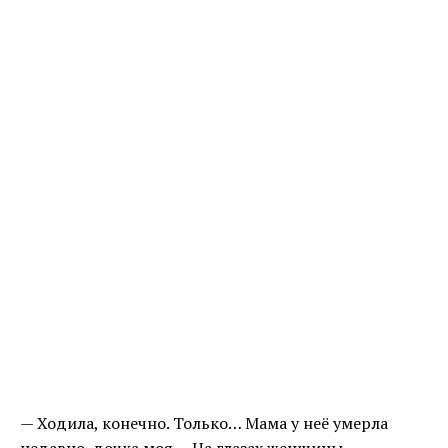
— Ходила, конечно. Только… Мама у неё умерла