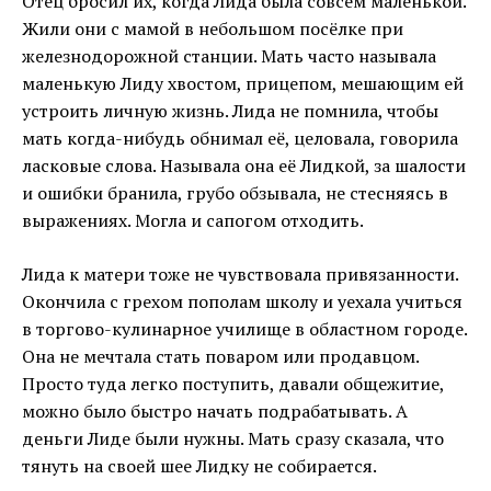
Отец бросил их, когда Лида была совсем маленькой.
Жили они с мамой в небольшом посёлке при
железнодорожной станции. Мать часто называла
маленькую Лиду хвостом, прицепом, мешающим ей
устроить личную жизнь. Лида не помнила, чтобы
мать когда-нибудь обнимал её, целовала, говорила
ласковые слова. Называла она её Лидкой, за шалости
и ошибки бранила, грубо обзывала, не стесняясь в
выражениях. Могла и сапогом отходить.
Лида к матери тоже не чувствовала привязанности.
Окончила с грехом пополам школу и уехала учиться
в торгово-кулинарное училище в областном городе.
Она не мечтала стать поваром или продавцом.
Просто туда легко поступить, давали общежитие,
можно было быстро начать подрабатывать. А
деньги Лиде были нужны. Мать сразу сказала, что
тянуть на своей шее Лидку не собирается.