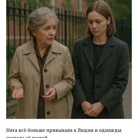
Ната всё больше привыкала к Лидии и однажды
назвала её мамой.