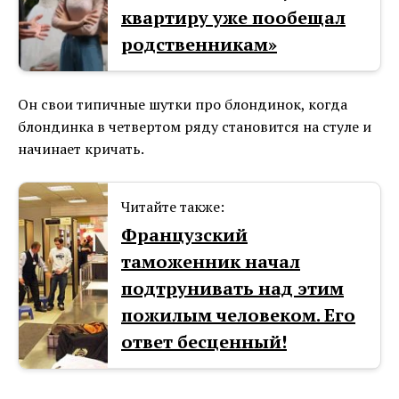
квартиру уже пообещал
родственникам»
Он свои типичные шутки про блондинок, когда
блондинка в четвертом ряду становится на стуле и
начинает кричать.
Читайте также:
Французский
таможенник начал
подтрунивать над этим
пожилым человеком. Его
ответ бесценный!