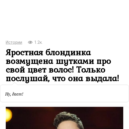
Истории
1.2к.
Яростная блондинка
возмущена шутками про
свой цвет волос! Только
послушай, что она выдала!
Ну, дает!