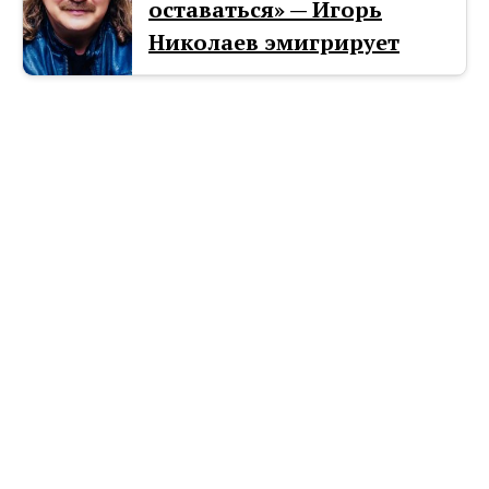
оставаться» — Игорь
Николаев эмигpирует