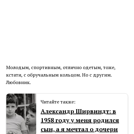
Молодым, спортивным, отлично одетым, тоже,
кстати, с обручальным кольцом. Но с другим.
Любовник.
Читайте также:
Александр Ширвиндт: в
1958 году у меня родился
сын, а я мечтал о дочери