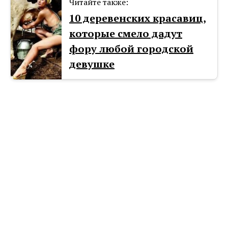
Читайте также:
10 деревенских красавиц,
которые смело дадут
фору любой городской
девушке