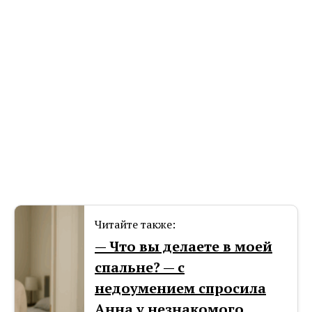
Читайте также:
— Что вы делаете в моей
спальне? — с
недоумением спросила
Анна у незнакомого