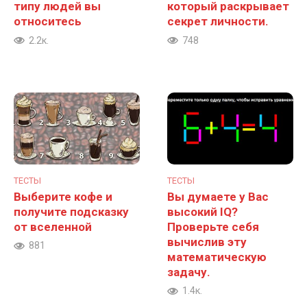
типу людей вы
который раскрывает
относитесь
секрет личности.
2.2к.
748
ТЕСТЫ
ТЕСТЫ
Выберите кофе и
Вы думаете у Вас
получите подсказку
высокий IQ?
от вселенной
Проверьте себя
вычислив эту
881
математическую
задачу.
1.4к.