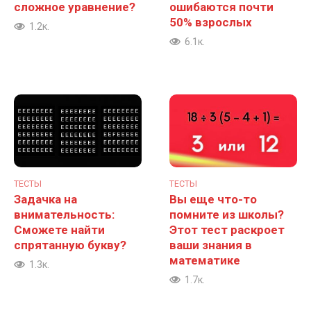
сложное уравнение?
ошибаются почти
50% взрослых
1.2к.
6.1к.
ТЕСТЫ
ТЕСТЫ
Задачка на
Вы еще что-то
внимательность:
помните из школы?
Сможете найти
Этот тест раскроет
спрятанную букву?
ваши знания в
математике
1.3к.
1.7к.