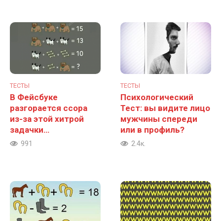
ТЕСТЫ
ТЕСТЫ
В Фейсбуке
Психологический
разгорается ссора
Тест: вы видите лицо
из-за этой хитрой
мужчины спереди
задачки…
или в профиль?
991
2.4к.