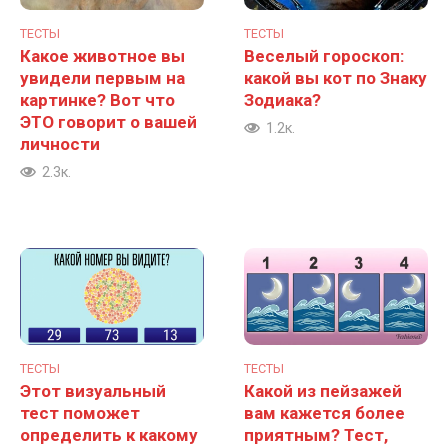
ТЕСТЫ
ТЕСТЫ
Какое животное вы
Веселый гороскоп:
увидели первым на
какой вы кот по Знаку
картинке? Вот что
Зодиака?
ЭТО говорит о вашей
1.2к.
личности
2.3к.
ТЕСТЫ
ТЕСТЫ
Этот визуальный
Какой из пейзажей
тест поможет
вам кажется более
определить к какому
приятным? Тест,