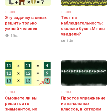
ТЕСТЫ
ТЕСТЫ
Эту задачку в силах
Тест на
решить только
наблюдательность:
умный человек
сколько букв «М» вы
увидели?
1.8к.
1.4к.
ТЕСТЫ
ТЕСТЫ
Сможете ли вы
Простое упражнение
решить это
из начальных
знаменитое, но
классов, в котором